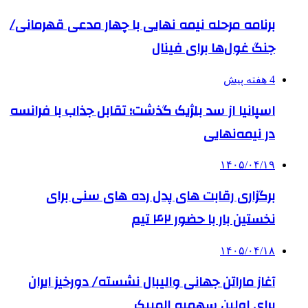
برنامه مرحله نیمه نهایی با چهار مدعی قهرمانی/
جنگ غول‌ها برای فینال
4 هفته پیش
اسپانیا از سد بلژیک گذشت؛ تقابل جذاب با فرانسه
در نیمه‌نهایی
۱۴۰۵/۰۴/۱۹
برگزاری رقابت های پدل رده های سنی برای
نخستین بار با حضور ۴۲ تیم
۱۴۰۵/۰۴/۱۸
آغاز ماراتن جهانی والیبال نشسته/ دورخیز ایران
برای اولین سهمیه المپیک