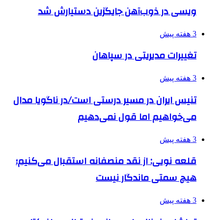
ویسی در ذوب‌آهن جایگزین دستیارش شد
3 هفته پیش
تغییرات مدیریتی در سپاهان
3 هفته پیش
تنیس ایران در مسیر درستی است/در ناگویا مدال
می‌خواهیم اما قول نمی‌دهیم
3 هفته پیش
قلعه نویی: از نقد منصفانه استقبال می‌کنیم؛
هیچ سمتی ماندگار نیست
3 هفته پیش