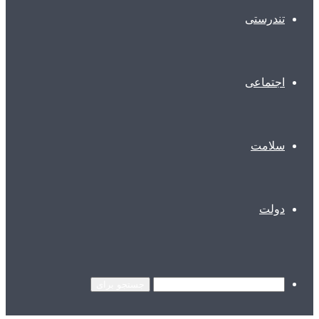
تندرستی
اجتماعی
سلامت
دولت
جستجو برای