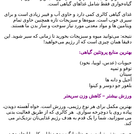
گیاه‌خواری فقط شامل غذاهای گیاهی است.
غذای گیاهی کالری کمی دارد و حاوی آب و فیبر زیادی است و برای
سیری خوب است. میوه‌ها و سبزیجات تازه همچنین حاوی تمام
ویتامین ها و مواد معدنی مورد نیاز سوخت و ساز بدن ما هستند.
نتیجه: می‌توانید میوه و سبزیجات بخورید تا زمانی که سیر شوید. این
دقیقا همان چیزی است که از رژیم می‌خواهید!
بهترین منابع پروتئین گیاهی:
حبوبات (عدس، لوبیا، نخود)
توفو و تمپه
سیتان
آجیل و دانه ها
بلغور جو دوسر و کینوا
ورزش بیشتر = کاهش وزن سریعتر
بهترین مکمل برای هر نوع رژیمی، ورزش است. خواه آهسته دویدن،
پیاده روی یا دوچرخه سواری. هر کالری که از طریق فعالیت بدنی
می سوزانید، شما را یک قدم به هدف رژیم غذایی‌تان نزدیک‌تر می
کند.
هر چه بیشتر بتوانید به خودتان انگیزه دهید تا این کار را انجام دهید،