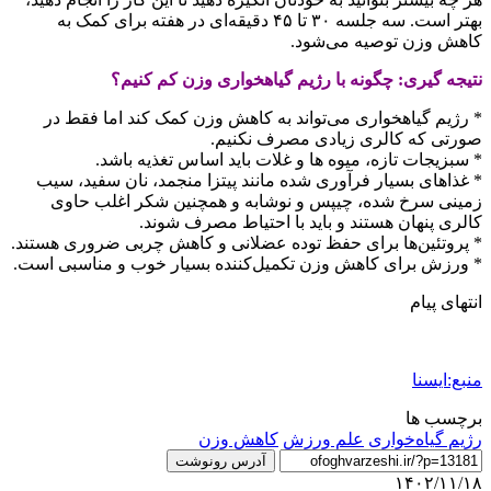
بهتر است. سه جلسه ۳۰ تا ۴۵ دقیقه‌ای در هفته برای کمک به
کاهش وزن توصیه می‌شود.
نتیجه گیری: چگونه با رژیم گیاهخواری وزن کم کنیم؟
* رژیم گیاهخواری می‌تواند به کاهش وزن کمک کند اما فقط در
صورتی که کالری زیادی مصرف نکنیم.
* سبزیجات تازه، میوه ها و غلات باید اساس تغذیه باشد.
* غذاهای بسیار فرآوری شده مانند پیتزا منجمد، نان سفید، سیب
زمینی سرخ شده، چیپس و نوشابه و همچنین شکر اغلب حاوی
کالری پنهان هستند و باید با احتیاط مصرف شوند.
* پروتئین‌ها برای حفظ توده عضلانی و کاهش چربی ضروری هستند.
* ورزش برای کاهش وزن تکمیل‌کننده بسیار خوب و مناسبی است.
انتهای پیام
منبع:ایسنا
برچسب ها
رژیم گیاه‌خواری
علم ورزش
كاهش وزن
آدرس رونوشت
۱۴۰۲/۱۱/۱۸