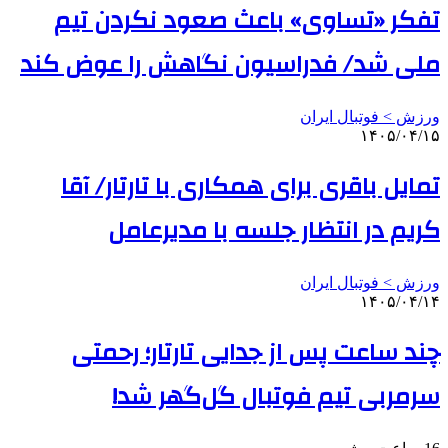
تفکر «تساوی» باعث صعود نکردن تیم
ملی شد/ فدراسیون نگاهش را عوض کند
ورزش > فوتبال ایران
۱۴۰۵/۰۴/۱۵
تمایل باقری برای همکاری با تارتار/ آقا
کریم در انتظار جلسه با مدیرعامل
ورزش > فوتبال ایران
۱۴۰۵/۰۴/۱۴
چند ساعت پس از جدایی تارتار؛ رحمتی
سرمربی تیم فوتبال گل‌گهر شد!