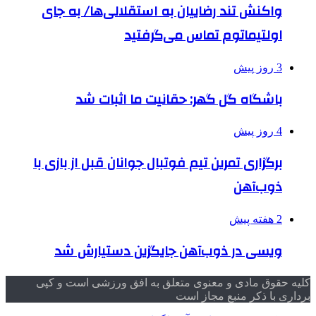
واکنش تند رضاییان به استقلالی‌ها/ به جای
اولتیماتوم تماس می‌گرفتید
3 روز پیش
باشگاه گل گهر: حقانیت ما اثبات شد
4 روز پیش
برگزاری تمرین تیم فوتبال جوانان قبل از بازی با
ذوب‌آهن
2 هفته پیش
ویسی در ذوب‌آهن جایگزین دستیارش شد
کلیه حقوق مادی و معنوی متعلق به افق ورزشی است و کپی
برداری با ذکر منبع مجاز است