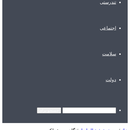
تندرستی
اجتماعی
سلامت
دولت
جستجو برای