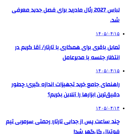
لباس 2027 رئال مادرید برای فصل جدید معرفی
شد.
۱۴۰۵/۰۴/۱۵
تمایل باقری برای همکاری با تارتار/ آقا کریم در
انتظار جلسه با مدیرعامل
۱۴۰۵/۰۴/۱۵
راهنمای جامع خرید تجهیزات اندازه گیری؛ چطور
دقیق‌ترین ابزارها را آنلاین بخریم؟
۱۴۰۵/۰۴/۱۴
چند ساعت پس از جدایی تارتار؛ رحمتی سرمربی تیم
فوتبال گل‌گهر شد!