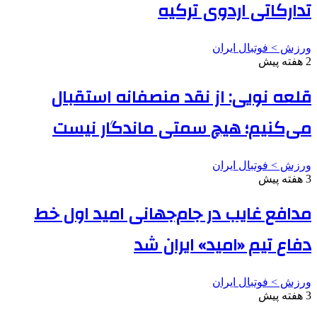
تدارکاتی اردوی ترکیه
ورزش > فوتبال ایران
2 هفته پیش
قلعه نویی: از نقد منصفانه استقبال
می‌کنیم؛ هیچ سمتی ماندگار نیست
ورزش > فوتبال ایران
3 هفته پیش
مدافع غایب در جام‌جهانی امید اول خط
دفاع تیم «امید» ایران شد
ورزش > فوتبال ایران
3 هفته پیش