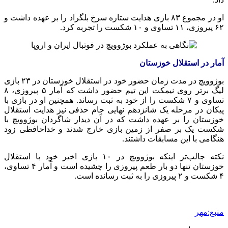
او در مجموع ۸۳ بازی هدایت ستاره سرخ بلگراد را بر عهده داشت و
۶۲ پیروزی، ۱۱ تساوی و ۱۰ شکست را تجربه کرد.
آمار در استقلال خوزستان
بوژوویچ در مدت زمان حضور خود در استقلال خوزستان در ۲۳ بازی
لیگ برتر روی نیمکت این تیم حضور داشت که آمار ۵ پیروزی، ۸
تساوی و ۷ شکست را از خود به ثبت رساند. همچنین او در بازی با
پیکان در مرحله یک شانزدهم نهایی جام حذفی نیز هدایت استقلال
خوزستان را بر عهده داشت که در آن دیدار شاگردان بوژوویچ با
شکست یک بر صفر از زمین بازی خارج شدند و خداحافظی زود
هنگامی با این مسابقات داشتند.
نکته جالب‌تر اینکه بوژوویچ در ۱۰ بازی اخیر خود با استقلال
خوزستان تنها دو بار طعم پیروزی را چشیده است و آمار ۴ تساوی،
۴ شکست و ۲ پیروزی را به ثبت رسانده است.
منبع:مهر