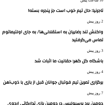
16 ساعت پیش
تاجرنیا: حال تیم خوب است جز پنجره بسته!
2 روز پیش
واکنش تند رضاییان به استقلالی‌ها/ به جای اولتیماتوم
تماس می‌گرفتید
3 روز پیش
باشگاه گل گهر: حقانیت ما اثبات شد
4 روز پیش
برگزاری تمرین تیم فوتبال جوانان قبل از بازی با ذوب‌آهن
7 روز پیش
دومین برد پرسپولیس در دومین بازی تدارکاتی اردوی