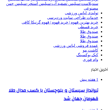
سندبلاست-سیلیس تصفیه آب-سیلیس استخر-سیلیس چمن
مصنوعی
تولیدی لباس ورزشی
خدمات طراحی سایت وردپرسی
خرید بهترین قهوه | خرید قهوه | قهوه گرنیکا کافی
خرید قسطی
صندوق طلا
صندوق طلا
صندوق طلا
عمده فروشی لباس ورزشی
کاشت مو
کیک بوکسینگ
وام فوری
آخرین اخبار
1 هفته پیش
تیرانداز سیستان و بلوچستان با کسب مدال طلا
قهرمان جهان شد
1 هفته پیش