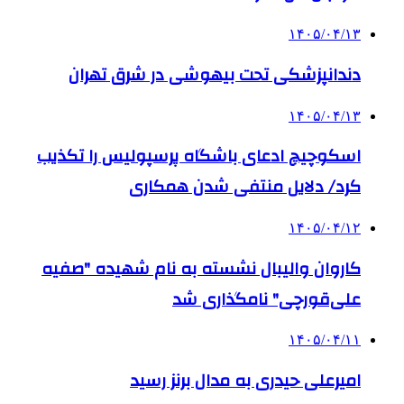
۱۴۰۵/۰۴/۱۳
دندانپزشکی تحت بیهوشی در شرق تهران
۱۴۰۵/۰۴/۱۳
اسکوچیچ ادعای باشگاه پرسپولیس را تکذیب
کرد/ دلایل منتفی شدن همکاری
۱۴۰۵/۰۴/۱۲
کاروان والیبال نشسته به نام شهیده "صفیه
علی‌قورچی" نامگذاری شد
۱۴۰۵/۰۴/۱۱
امیرعلی حیدری به مدال برنز رسید