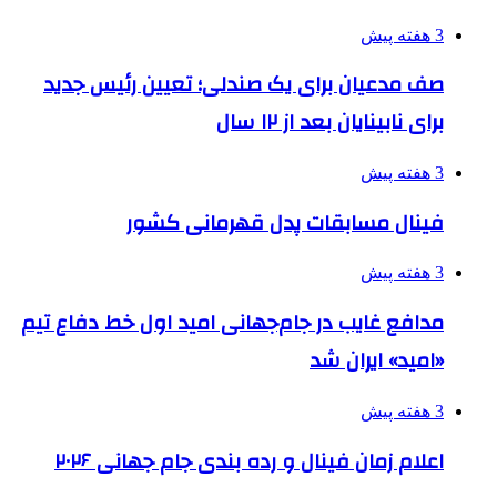
3 هفته پیش
صف مدعیان برای یک صندلی؛ تعیین رئیس جدید
برای نابینایان بعد از ۱۲ سال
3 هفته پیش
فینال مسابقات پدل قهرمانی کشور
3 هفته پیش
مدافع غایب در جام‌جهانی امید اول خط دفاع تیم
«امید» ایران شد
3 هفته پیش
اعلام زمان فینال و رده بندی جام جهانی ۲۰۲۶