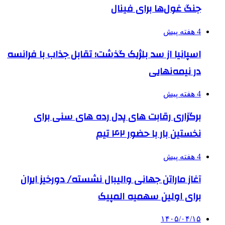
جنگ غول‌ها برای فینال
4 هفته پیش
اسپانیا از سد بلژیک گذشت؛ تقابل جذاب با فرانسه
در نیمه‌نهایی
4 هفته پیش
برگزاری رقابت های پدل رده های سنی برای
نخستین بار با حضور ۴۲ تیم
4 هفته پیش
آغاز ماراتن جهانی والیبال نشسته/ دورخیز ایران
برای اولین سهمیه المپیک
۱۴۰۵/۰۴/۱۵