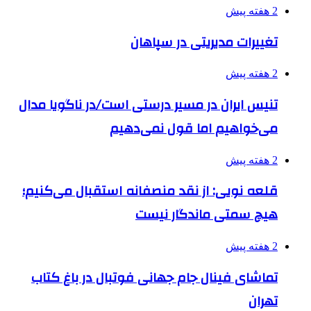
2 هفته پیش
تغییرات مدیریتی در سپاهان
2 هفته پیش
تنیس ایران در مسیر درستی است/در ناگویا مدال
می‌خواهیم اما قول نمی‌دهیم
2 هفته پیش
قلعه نویی: از نقد منصفانه استقبال می‌کنیم؛
هیچ سمتی ماندگار نیست
2 هفته پیش
تماشای فینال جام جهانی فوتبال در باغ کتاب
تهران