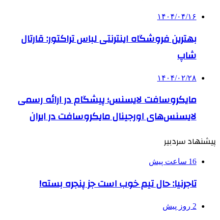
۱۴۰۴/۰۴/۱۶
بهترین فروشگاه اینترنتی لباس تراکتور: قارتال
شاپ
۱۴۰۴/۰۲/۲۸
مایکروسافت لایسنس؛ پیشگام در ارائه رسمی
لایسنس‌های اورجینال مایکروسافت در ایران
پیشنهاد سردبیر
16 ساعت پیش
تاجرنیا: حال تیم خوب است جز پنجره بسته!
2 روز پیش