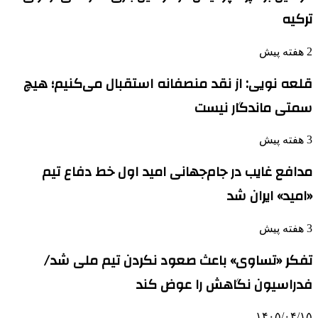
ترکیه
2 هفته پیش
قلعه نویی: از نقد منصفانه استقبال می‌کنیم؛ هیچ
سمتی ماندگار نیست
3 هفته پیش
مدافع غایب در جام‌جهانی امید اول خط دفاع تیم
«امید» ایران شد
3 هفته پیش
تفکر «تساوی» باعث صعود نکردن تیم ملی شد/
فدراسیون نگاهش را عوض کند
۱۴۰۵/۰۴/۱۵