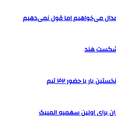
مدال می‌خواهیم اما قول نمی‌دهیم
ا شکست هند
 بار با حضور ۴۲ تیم
ران برای اولین سهمیه المپیک