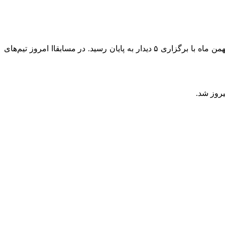
به گزارش خبرنگلر مهر، هفته یازدهم از سی و هفتمین دوره رقابتهای لیگ برتر هندبال مردان باشگاه‌های کشور عصر امروز شنبه ششن بهمن ماه با برگزاری ۵ دیدار به پایان رسید. در مسابقاا امروز تیم‌های
روز شد.