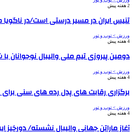
2 هفته پیش
تنیس ایران در مسیر درستی است/در ناگویا 
ورزش > توپ و تور
4 هفته پیش
دومین پیروزی تیم ملی والیبال نوجوانان ب
ورزش > توپ و تور
4 هفته پیش
برگزاری رقابت های پدل رده های سنی برای نخستین
ورزش > توپ و تور
4 هفته پیش
آغاز ماراتن جهانی والیبال نشسته/ دورخیز ای