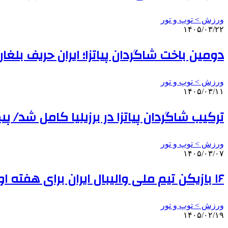
ورزش > توپ و تور
۱۴۰۵/۰۳/۲۲
دومین باخت شاگردان پیاتزا؛ ایران حریف بلغا
ورزش > توپ و تور
۱۴۰۵/۰۳/۱۱
ترکیب شاگردان پیاتزا در برزیلیا کامل شد/ پیگیری ارد
ورزش > توپ و تور
۱۴۰۵/۰۳/۰۷
۱۶ بازیکن تیم ملی والیبال ایران برای هفته اول مشخص شدند
ورزش > توپ و تور
۱۴۰۵/۰۲/۱۹