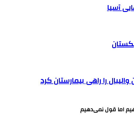
یی آسیا
بکستان
الیبال را راهی بیمارستان کرد
هیم اما قول نمی‌دهیم