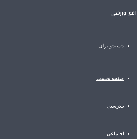
افق ورزشی
جستجو برای
صفحه نخست
تندرستی
اجتماعی