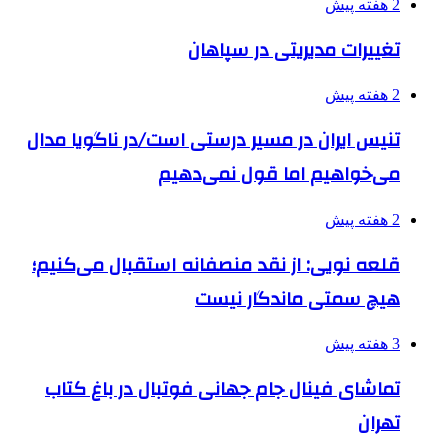
2 هفته پیش
تغییرات مدیریتی در سپاهان
2 هفته پیش
تنیس ایران در مسیر درستی است/در ناگویا مدال
می‌خواهیم اما قول نمی‌دهیم
2 هفته پیش
قلعه نویی: از نقد منصفانه استقبال می‌کنیم؛
هیچ سمتی ماندگار نیست
3 هفته پیش
تماشای فینال جام جهانی فوتبال در باغ کتاب
تهران