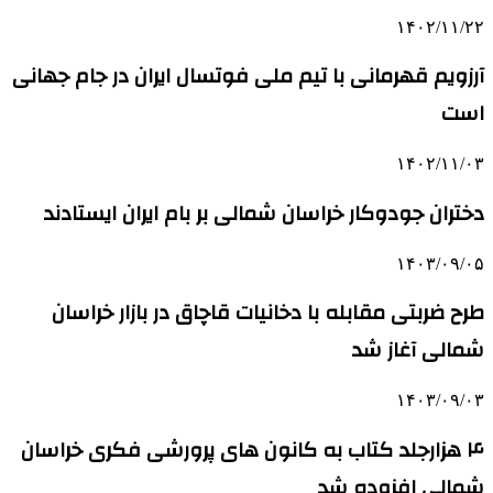
۱۴۰۲/۱۱/۲۲
آرزویم قهرمانی با تیم ملی فوتسال ایران در جام جهانی
است
۱۴۰۲/۱۱/۰۳
دختران جودوکار خراسان شمالی بر بام ایران ایستادند
۱۴۰۳/۰۹/۰۵
طرح ضربتی مقابله با دخانیات قاچاق در بازار خراسان
شمالی آغاز شد
۱۴۰۳/۰۹/۰۳
۴ هزارجلد کتاب به کانون های پرورشی فکری خراسان
شمالی افزوده شد