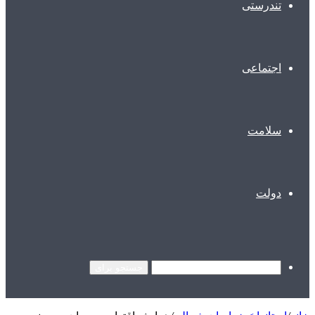
تندرستی
اجتماعی
سلامت
دولت
جستجو برای