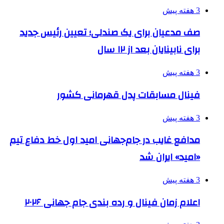
3 هفته پیش
صف مدعیان برای یک صندلی؛ تعیین رئیس جدید
برای نابینایان بعد از ۱۲ سال
3 هفته پیش
فینال مسابقات پدل قهرمانی کشور
3 هفته پیش
مدافع غایب در جام‌جهانی امید اول خط دفاع تیم
«امید» ایران شد
3 هفته پیش
اعلام زمان فینال و رده بندی جام جهانی ۲۰۲۶