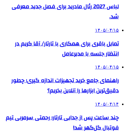
لباس 2027 رئال مادرید برای فصل جدید معرفی
شد.
۱۴۰۵/۰۴/۱۵
تمایل باقری برای همکاری با تارتار/ آقا کریم در
انتظار جلسه با مدیرعامل
۱۴۰۵/۰۴/۱۵
راهنمای جامع خرید تجهیزات اندازه گیری؛ چطور
دقیق‌ترین ابزارها را آنلاین بخریم؟
۱۴۰۵/۰۴/۱۴
چند ساعت پس از جدایی تارتار؛ رحمتی سرمربی تیم
فوتبال گل‌گهر شد!