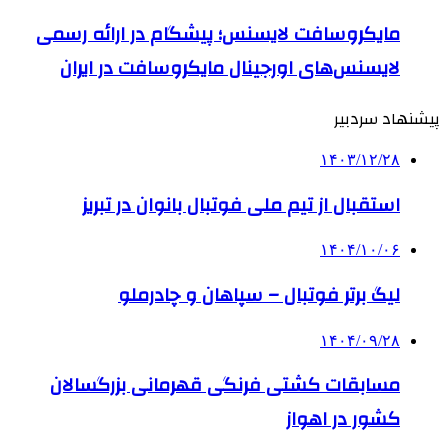
مایکروسافت لایسنس؛ پیشگام در ارائه رسمی
لایسنس‌های اورجینال مایکروسافت در ایران
پیشنهاد سردبیر
۱۴۰۳/۱۲/۲۸
استقبال از تیم ملی فوتبال بانوان در تبریز
۱۴۰۴/۱۰/۰۶
لیگ برتر فوتبال – سپاهان و چادرملو
۱۴۰۴/۰۹/۲۸
مسابقات کشتی فرنگی قهرمانی بزرگسالان
کشور در اهواز