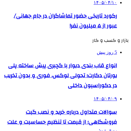
۱۴۰۵/۰۴/۱۰
رکورد تاریخی حضور تماشاگران در جام جهانی/
عبور از ۵ میلیون نفر!
بازار و کسب و کار
5 روز پیش
انواع قاب بندی دیوار با گچبری پیش ساخته پلی
یورتان دکارت؛ تحولی لوکس، فوری و بدون تخریب
در دکوراسیون داخلی
۱۴۰۵/۰۴/۰۹
سوالات متداول درباره خرید و نصب گیت
فروشگاهی؛ از قیمت تا تنظیم حساسیت و علت