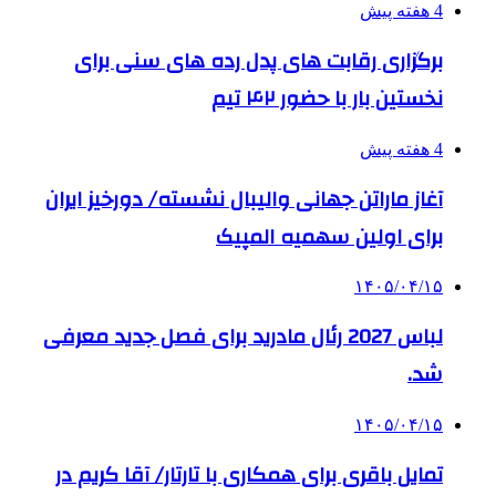
4 هفته پیش
برگزاری رقابت های پدل رده های سنی برای
نخستین بار با حضور ۴۲ تیم
4 هفته پیش
آغاز ماراتن جهانی والیبال نشسته/ دورخیز ایران
برای اولین سهمیه المپیک
۱۴۰۵/۰۴/۱۵
لباس 2027 رئال مادرید برای فصل جدید معرفی
شد.
۱۴۰۵/۰۴/۱۵
تمایل باقری برای همکاری با تارتار/ آقا کریم در