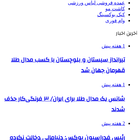
عمده فروشی لباس ورزشی
کاشت مو
کیک بوکسینگ
وام فوری
آخرین اخبار
1 هفته پیش
تیرانداز سیستان و بلوچستان با کسب مدال طلا
قهرمان جهان شد
1 هفته پیش
شانس یک مدال طلا برای ایران/ ۳ فرنگی‌کار حذف
شدند
2 هفته پیش
رئیس فدراسیون بوکس: دنیامالی دخالت نکرده