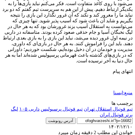
می‌شود با روی کاغذ متفاوت است. فکر می‌کنم نباید بازی‌ها را به
یکدیگر ارتباط دهیم. پیش از این هم به سرپرست تیم گفتم که دو برد
نباید ما را مغرور کند و نکند که آن غرور نگذارد این بازی را نتیجه
بگیریم و شاید آن باعث شود که آسیب پذیر شوید. تنها چیزی که
می‌توانست به استقلال آسیب بزند غرورشان بود که به هر حال در
لیگ نخبگان آسیا و جام حذفی صعود کرده بودند. متاسفانه در داربی
در نیمه اول غرور دیده می‌شد، نباید این بازی را به بازی بعدی ارتباط
دهند. باید این را فراموش کنند. به هر حال در بازی‌ای که داوری،
مدیریت و خودمان در آن دخیل بوده‌ایم، شکست خوردیم؛ داورانی
که در بازی‌های گذشته باعث قهرمانی پرسپولیس شده‌اند اما به هر
حال دنیا به آخر نرسیده است.
انتهای پیام
منبع:ایسنا
برچسب ها
تيم فوتبال استقلال تهران
تيم فوتبال پرسپوليس
داربی ۱۰۵
ليگ
برتر فوتبال ایران
آدرس رونوشت
۱۴۰۲/۱۲/۱۰
خواندن این مطلب 2 دقیقه زمان میبرد