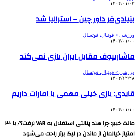
۱۴۰۴/۰۱/۰۳
بنیادی‌فر داور چین – استرالیا شد
ورزشی > فوتبال، فوتسال
۱۴۰۳/۰۱/۰۰
ماشاریپوف مقابل ایران بازی نمی‌کند
ورزشی > فوتبال، فوتسال
۱۴۰۲/۱۲/۲۸
قایدی: بازی خیلی مهمی با امارات داریم
۱۴۰۴/۰۱/۱۰
مالک خیبر: چرا هند پنالتی استقلال به VAR نرفت؟/ با ۳۰
امتیاز خیالمان از ماندن در لیگ برتر راحت می‌شود