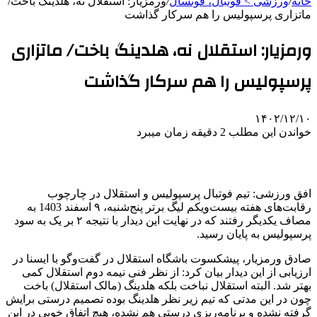
خانه
/
ورزشی > فوتبال، فوتسال
/
ورمزیار: استقلال نه، هلدینگ باخت/
ماتزاری پرسپولیس را هم سرکار گذاشت
ورمزیار: استقلال نه، هلدینگ باخت/ ماتزاری
پرسپولیس را هم سرکار گذاشت
۱۴۰۲/۱۲/۱۰
خواندن این مطلب 2 دقیقه زمان میبرد
افق ورزشی: تیم فوتبال پرسپولیس و استقلال در چارچوب
رقابت‌های هفته بیست‌ویکم لیگ برتر پنج‌شنبه، ۹ اسفند 1403 به
مصاف یکدیگر رفتند که در نهایت این دیدار با نتیجه ۲ بر یک به سود
پرسپولیس به پایان رسید.
صادق ورمزیار، پیشکسوت باشگاه استقلال در گفت‌وگو با ایسنا در
ارزیابی از این دیدار بیان کرد: از نظر فنی نیمه دوم استقلال کمی
بهتر شد. البته استقلال نباخت بلکه هلدینگ (مالک استقلال) باخت
چون در این مدتی که تیم زیر نظر هلدینگ بوده تصمیم درستی برایش
گرفته نشده و برنامه‌ریزی درستی هم نشده، هیچ اتفاق خوبی در این