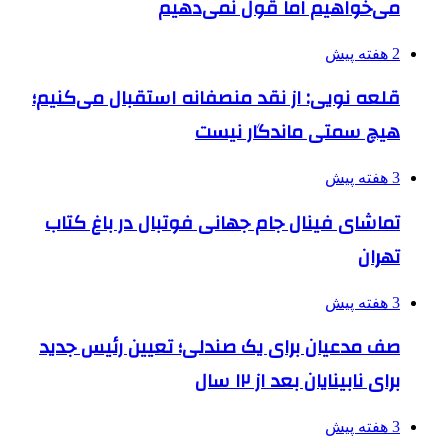
می‌خواهیم اما قول نمی‌دهیم
2 هفته پیش
قلعه نویی: از نقد منصفانه استقبال می‌کنیم؛
هیچ سمتی ماندگار نیست
3 هفته پیش
تماشای فینال جام جهانی فوتبال در باغ کتاب
تهران
3 هفته پیش
صف مدعیان برای یک صندلی؛ تعیین رئیس جدید
برای نابینایان بعد از ۱۲ سال
3 هفته پیش