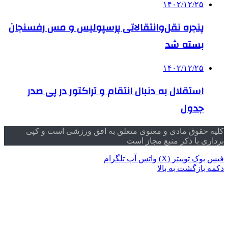
۱۴۰۲/۱۲/۲۵
پنجره نقل‌وانتقالاتی پرسپولیس و مس رفسنجان
بسته شد
۱۴۰۲/۱۲/۲۵
استقلال به دنبال انتقام و تراکتور در پی صدر
جدول
کلیه حقوق مادی و معنوی متعلق به افق ورزشی است و کپی
برداری با ذکر منبع مجاز است
فیس بوک
توییتر (X)
واتس آپ
تلگرام
دکمه بازگشت به بالا