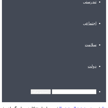
تندرستی
اجتماعی
سلامت
دولت
جستجو برای