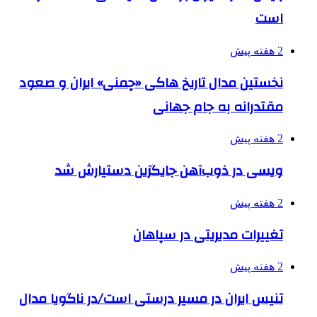
است
2 هفته پیش
نخستین مدال تاریخ هاکی «چمنی» ایران و صعود
مقتدرانه به جام جهانی
2 هفته پیش
ویسی در ذوب‌آهن جایگزین دستیارش شد
2 هفته پیش
تغییرات مدیریتی در سپاهان
2 هفته پیش
تنیس ایران در مسیر درستی است/در ناگویا مدال