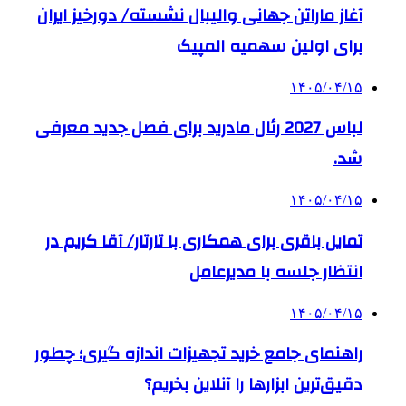
آغاز ماراتن جهانی والیبال نشسته/ دورخیز ایران
برای اولین سهمیه المپیک
۱۴۰۵/۰۴/۱۵
لباس 2027 رئال مادرید برای فصل جدید معرفی
شد.
۱۴۰۵/۰۴/۱۵
تمایل باقری برای همکاری با تارتار/ آقا کریم در
انتظار جلسه با مدیرعامل
۱۴۰۵/۰۴/۱۵
راهنمای جامع خرید تجهیزات اندازه گیری؛ چطور
دقیق‌ترین ابزارها را آنلاین بخریم؟