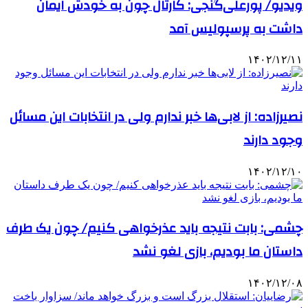
ویدیو/ پورعلی‌گنجی: کارتال چون به خودش ایمان
داشت به پرسپولیس آمد
۱۴۰۲/۱۲/۱۱
نصیرزاده: از لابی‌ها خبر ندارم ولی در انتخابات این مسائل
وجود دارند
۱۴۰۲/۱۲/۱۰
چشمی: بابت نتیجه باید عذرخواهی کنیم/ چون یک طرف
داستان ما بودیم، بازی لغو نشد
۱۴۰۲/۱۲/۰۸