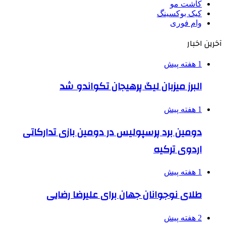
کاشت مو
کیک بوکسینگ
وام فوری
آخرین اخبار
1 هفته پیش
البرز میزبان لیگ پرهیجان تکواندو شد
1 هفته پیش
دومین برد پرسپولیس در دومین بازی تدارکاتی
اردوی ترکیه
1 هفته پیش
طلای نوجوانان جهان برای علیرضا رضایی
2 هفته پیش