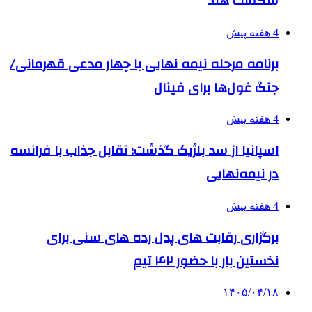
شکست هند
4 هفته پیش
برنامه مرحله نیمه نهایی با چهار مدعی قهرمانی/
جنگ غول‌ها برای فینال
4 هفته پیش
اسپانیا از سد بلژیک گذشت؛ تقابل جذاب با فرانسه
در نیمه‌نهایی
4 هفته پیش
برگزاری رقابت های پدل رده های سنی برای
نخستین بار با حضور ۴۲ تیم
۱۴۰۵/۰۴/۱۸