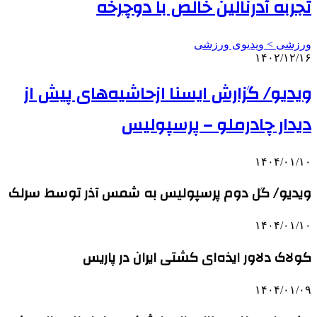
تجربه آدرنالین خالص با دوچرخه
ورزشی > ویدیوی ورزشی
۱۴۰۲/۱۲/۱۶
ویدیو/ گزارش ایسنا ازحاشیه‌های پیش از
دیدار چادرملو – پرسپولیس
۱۴۰۴/۰۱/۱۰
ویدیو/ گل دوم پرسپولیس به شمس آذر توسط سرلک
۱۴۰۴/۰۱/۱۰
کولاک دلاور ایذه‌ای کشتی ایران در پاریس
۱۴۰۴/۰۱/۰۹