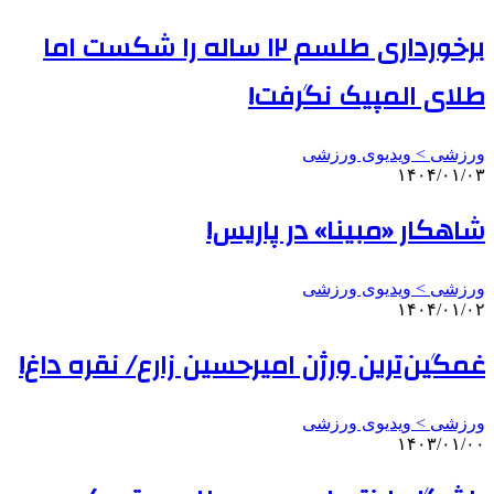
برخورداری طلسم ۱۲ ساله را شکست اما
طلای المپیک نگرفت!
ورزشی > ویدیوی ورزشی
۱۴۰۴/۰۱/۰۳
شاهکار «مبینا» در پاریس!
ورزشی > ویدیوی ورزشی
۱۴۰۴/۰۱/۰۲
غمگین‌ترین ورژن امیرحسین زارع/ نقره داغ!
ورزشی > ویدیوی ورزشی
۱۴۰۳/۰۱/۰۰