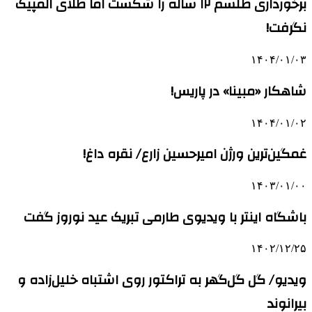
برخورداری طلسم ۱۲ ساله را شکست اما طلای المپیک
نگرفت!
۱۴۰۴/۰۱/۰۳
شاهکار «مبینا» در پاریس!
۱۴۰۴/۰۱/۰۲
غمگین‌ترین ورژن امیرحسین زارع/ نقره داغ!
۱۴۰۳/۰۱/۰۰
باشگاه اینتر با ویدیوی طارمی تبریک عید نوروز گفت
۱۴۰۲/۱۲/۲۵
ویدیو/ گل گل‌گهر به تراکتور روی اشتباه خلیل‌زاده و
بیرانوند