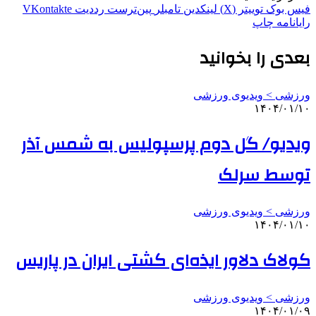
فیس بوک
توییتر (X)
لینکدین
‫تامبلر
‫پین‌ترست
‫رددیت
‫VKontakte
رایانامه
چاپ
بعدی را بخوانید
ورزشی > ویدیوی ورزشی
۱۴۰۴/۰۱/۱۰
ویدیو/ گل دوم پرسپولیس به شمس آذر
توسط سرلک
ورزشی > ویدیوی ورزشی
۱۴۰۴/۰۱/۱۰
کولاک دلاور ایذه‌ای کشتی ایران در پاریس
ورزشی > ویدیوی ورزشی
۱۴۰۴/۰۱/۰۹