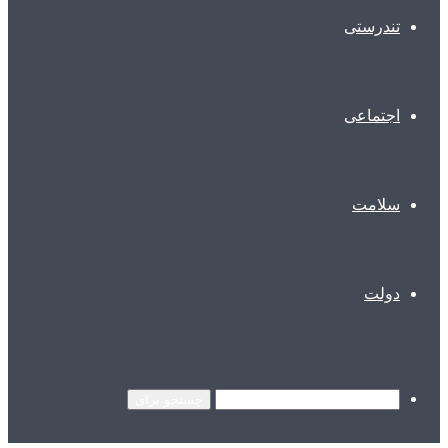
تندرستی
اجتماعی
سلامت
دولت
جستجو برای