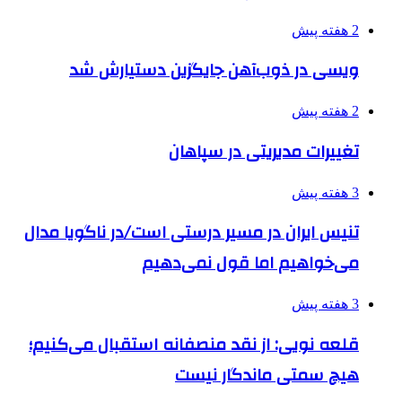
2 هفته پیش
ویسی در ذوب‌آهن جایگزین دستیارش شد
2 هفته پیش
تغییرات مدیریتی در سپاهان
3 هفته پیش
تنیس ایران در مسیر درستی است/در ناگویا مدال
می‌خواهیم اما قول نمی‌دهیم
3 هفته پیش
قلعه نویی: از نقد منصفانه استقبال می‌کنیم؛
هیچ سمتی ماندگار نیست