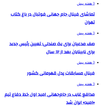
3 هفته پیش
تماشای فینال جام جهانی فوتبال در باغ کتاب
تهران
3 هفته پیش
صف مدعیان برای یک صندلی؛ تعیین رئیس جدید
برای نابینایان بعد از ۱۲ سال
3 هفته پیش
فینال مسابقات پدل قهرمانی کشور
3 هفته پیش
مدافع غایب در جام‌جهانی امید اول خط دفاع تیم
«امید» ایران شد