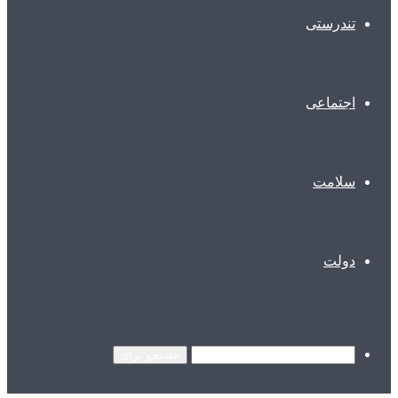
تندرستی
اجتماعی
سلامت
دولت
جستجو برای