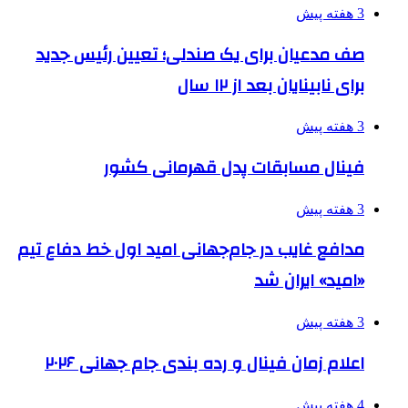
3 هفته پیش
صف مدعیان برای یک صندلی؛ تعیین رئیس جدید
برای نابینایان بعد از ۱۲ سال
3 هفته پیش
فینال مسابقات پدل قهرمانی کشور
3 هفته پیش
مدافع غایب در جام‌جهانی امید اول خط دفاع تیم
«امید» ایران شد
3 هفته پیش
اعلام زمان فینال و رده بندی جام جهانی ۲۰۲۶
4 هفته پیش