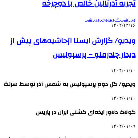
تجربه آدرنالین خالص با دوچرخه
ورزشی > ویدیوی ورزشی
۱۴۰۲/۱۲/۱۶
ویدیو/ گزارش ایسنا ازحاشیه‌های پیش از
دیدار چادرملو – پرسپولیس
۱۴۰۴/۰۱/۱۰
ویدیو/ گل دوم پرسپولیس به شمس آذر توسط سرلک
۱۴۰۴/۰۱/۱۰
کولاک دلاور ایذه‌ای کشتی ایران در پاریس
۱۴۰۴/۰۱/۰۹