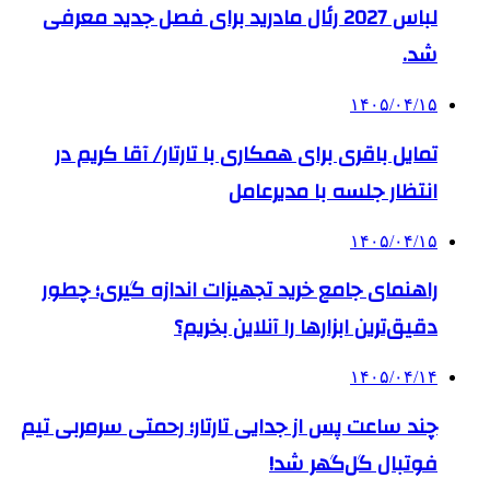
لباس 2027 رئال مادرید برای فصل جدید معرفی
شد.
۱۴۰۵/۰۴/۱۵
تمایل باقری برای همکاری با تارتار/ آقا کریم در
انتظار جلسه با مدیرعامل
۱۴۰۵/۰۴/۱۵
راهنمای جامع خرید تجهیزات اندازه گیری؛ چطور
دقیق‌ترین ابزارها را آنلاین بخریم؟
۱۴۰۵/۰۴/۱۴
چند ساعت پس از جدایی تارتار؛ رحمتی سرمربی تیم
فوتبال گل‌گهر شد!