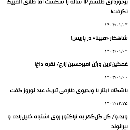
برخورداری طلسم ۱۲ ساله را شکست اما طلای المپیک
نگرفت!
۱۴۰۴/۰۱/۰۳
شاهکار «مبینا» در پاریس!
۱۴۰۴/۰۱/۰۲
غمگین‌ترین ورژن امیرحسین زارع/ نقره داغ!
۱۴۰۳/۰۱/۰۰
باشگاه اینتر با ویدیوی طارمی تبریک عید نوروز گفت
۱۴۰۲/۱۲/۲۵
ویدیو/ گل گل‌گهر به تراکتور روی اشتباه خلیل‌زاده و
بیرانوند