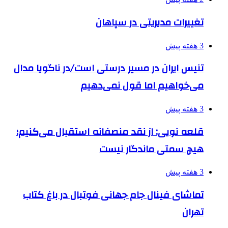
تغییرات مدیریتی در سپاهان
3 هفته پیش
تنیس ایران در مسیر درستی است/در ناگویا مدال
می‌خواهیم اما قول نمی‌دهیم
3 هفته پیش
قلعه نویی: از نقد منصفانه استقبال می‌کنیم؛
هیچ سمتی ماندگار نیست
3 هفته پیش
تماشای فینال جام جهانی فوتبال در باغ کتاب
تهران