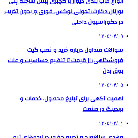
انواع قاب بندی دیوار با گچبری پیش ساخته پلی
یورتان دکارت؛ تحولی لوکس، فوری و بدون تخریب
در دکوراسیون داخلی
۱۴۰۵/۰۴/۰۹
سوالات متداول درباره خرید و نصب گیت
فروشگاهی؛ از قیمت تا تنظیم حساسیت و علت
بوق زدن
۱۴۰۵/۰۴/۰۵
اهمیت آگهی برای تبلیغ محصول، خدمات و
برندینگ در صنعت
۱۴۰۵/۰۴/۰۱
مهدی سالاروند و تجربه حضور در اردوهای تیم