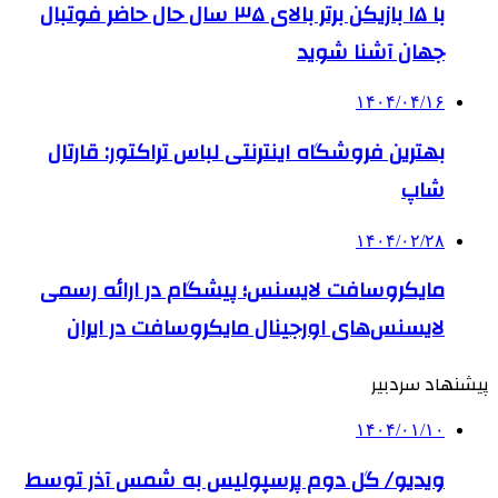
با ۱۵ بازیکن برتر بالای ۳۵ سال حال حاضر فوتبال
جهان آشنا شوید
۱۴۰۴/۰۴/۱۶
بهترین فروشگاه اینترنتی لباس تراکتور: قارتال
شاپ
۱۴۰۴/۰۲/۲۸
مایکروسافت لایسنس؛ پیشگام در ارائه رسمی
لایسنس‌های اورجینال مایکروسافت در ایران
پیشنهاد سردبیر
۱۴۰۴/۰۱/۱۰
ویدیو/ گل دوم پرسپولیس به شمس آذر توسط