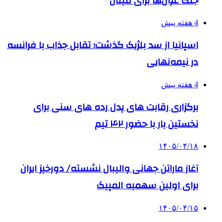
جنگ غول‌ها برای فینال
4 هفته پیش
اسپانیا از سد بلژیک گذشت؛ تقابل جذاب با فرانسه
در نیمه‌نهایی
4 هفته پیش
برگزاری رقابت های پدل رده های سنی برای
نخستین بار با حضور ۴۲ تیم
۱۴۰۵/۰۴/۱۸
آغاز ماراتن جهانی والیبال نشسته/ دورخیز ایران
برای اولین سهمیه المپیک
۱۴۰۵/۰۴/۱۵