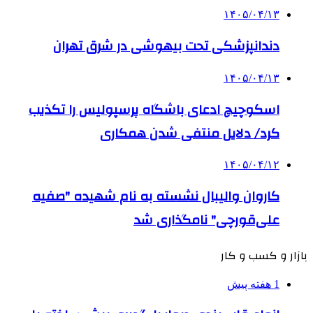
۱۴۰۵/۰۴/۱۳
دندانپزشکی تحت بیهوشی در شرق تهران
۱۴۰۵/۰۴/۱۳
اسکوچیچ ادعای باشگاه پرسپولیس را تکذیب
کرد/ دلایل منتفی شدن همکاری
۱۴۰۵/۰۴/۱۲
کاروان والیبال نشسته به نام شهیده "صفیه
علی‌قورچی" نامگذاری شد
بازار و کسب و کار
1 هفته پیش