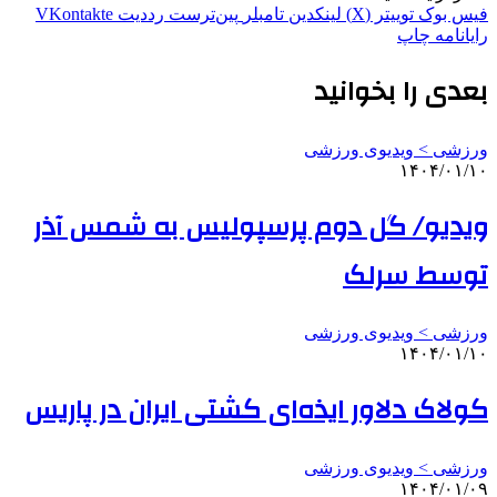
فیس بوک
توییتر (X)
لینکدین
‫تامبلر
‫پین‌ترست
‫رددیت
‫VKontakte
رایانامه
چاپ
بعدی را بخوانید
ورزشی > ویدیوی ورزشی
۱۴۰۴/۰۱/۱۰
ویدیو/ گل دوم پرسپولیس به شمس آذر
توسط سرلک
ورزشی > ویدیوی ورزشی
۱۴۰۴/۰۱/۱۰
کولاک دلاور ایذه‌ای کشتی ایران در پاریس
ورزشی > ویدیوی ورزشی
۱۴۰۴/۰۱/۰۹