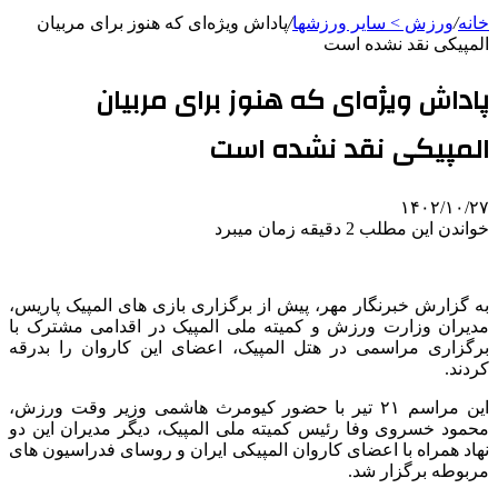
خانه
/
ورزش > سایر ورزشها
/
پاداش ویژه‌ای که هنوز برای مربیان
المپیکی نقد نشده است
پاداش ویژه‌ای که هنوز برای مربیان
المپیکی نقد نشده است
۱۴۰۲/۱۰/۲۷
خواندن این مطلب 2 دقیقه زمان میبرد
به گزارش خبرنگار مهر، پیش از برگزاری بازی های المپیک پاریس،
مدیران وزارت ورزش و کمیته ملی المپیک در اقدامی مشترک با
برگزاری مراسمی در هتل المپیک، اعضای این کاروان را بدرقه
کردند.
این مراسم ۲۱ تیر با حضور کیومرث هاشمی وزیر وقت ورزش،
محمود خسروی وفا رئیس کمیته ملی المپیک، دیگر مدیران این دو
نهاد همراه با اعضای کاروان المپیکی ایران و روسای فدراسیون های
مربوطه برگزار شد.