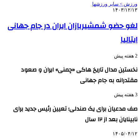
ورزش > سایر ورزشها
۱۴۰۳/۱۲/۱۳
لغو حضو شمشیربازان ایران در جام جهانی
ایتالیا
2 هفته پیش
نخستین مدال تاریخ هاکی «چمنی» ایران و صعود
مقتدرانه به جام جهانی
3 هفته پیش
صف مدعیان برای یک صندلی؛ تعیین رئیس جدید برای
نابینایان بعد از ۱۲ سال
۱۴۰۵/۰۴/۱۲