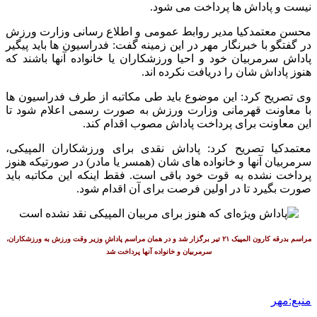
نیست و پاداش ها پرداخت می شود.
محسن معتمدکیا مدیر روابط عمومی و اطلاع رسانی وزارت ورزش
در گفتگو با خبرنگار مهر در این زمینه گفت: فدراسیون ها باید پیگیر
پاداش سرمربیان خود و احیا ورزشکاران یا خانواده آنها باشند که
هنوز پاداش شان را دریافت نکرده اند.
وی تصریح کرد: این موضوع باید طی مکاتبه از طرف فدراسیون ها
با معاونت قهرمانی وزارت ورزش به صورت رسمی اعلام شود تا
این معاونت برای پرداخت پاداش مصوب اقدام کند.
معتمدکیا تصریح کرد: پاداش نقدی برای ورزشکاران المپیکی،
سرمربیان آنها و خانواده های شان (همسر یا مادر) در صورتیکه هنوز
پرداخت نشده به قوت خود باقی است. فقط اینکه این مکاتبه باید
صورت بگیرد تا در اولین فرصت برای آن اقدام شود.
مراسم بدرقه کارون المپیک ۲۱ تیر برگزار شد و در همان مراسم پاداشِ وزیر وقت ورزش به ورزشکاران،
سرمربیان و خانواده آنها پرداخت شد
منبع:مهر