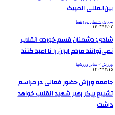
بین‌المللی المپیک
ورزش > سایر ورزشها
۱۴۰۳/۱۲/۲۲
شادی: دشمنان قسم خورده انقلاب
نمی‌توانند مردم ایران را نا امید کنند
ورزش > سایر ورزشها
۱۴۰۳/۱۲/۱۵
جامعه ورزش حضور فعالی در مراسم
تشییع پیکر رهبر شهید انقلاب خواهد
داشت