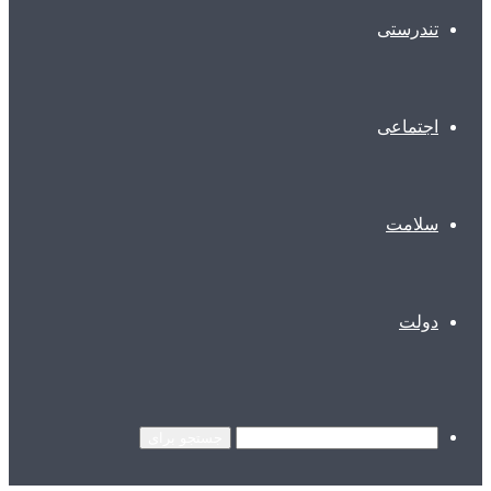
تندرستی
اجتماعی
سلامت
دولت
جستجو برای