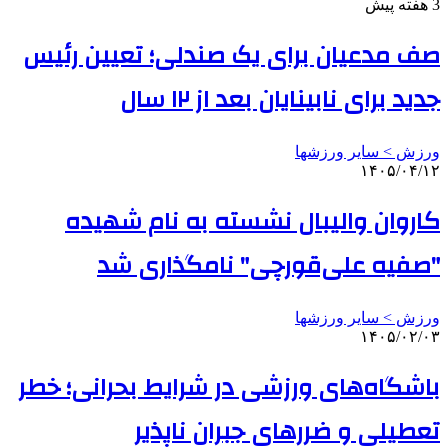
3 هفته پیش
صف مدعیان برای یک صندلی؛ تعیین رئیس
جدید برای نابینایان بعد از ۱۲ سال
ورزش > سایر ورزشها
۱۴۰۵/۰۴/۱۲
کاروان والیبال نشسته به نام شهیده
"صفیه علی‌قورچی" نامگذاری شد
ورزش > سایر ورزشها
۱۴۰۵/۰۲/۰۳
باشگاه‌های ورزشی در شرایط بحرانی؛ خطر
تعطیلی و ضررهای جبران ناپذیر