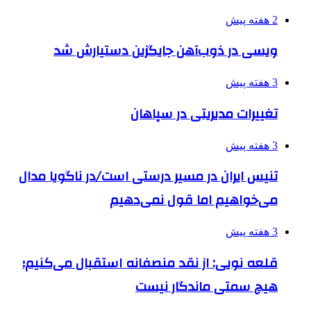
2 هفته پیش
ویسی در ذوب‌آهن جایگزین دستیارش شد
3 هفته پیش
تغییرات مدیریتی در سپاهان
3 هفته پیش
تنیس ایران در مسیر درستی است/در ناگویا مدال
می‌خواهیم اما قول نمی‌دهیم
3 هفته پیش
قلعه نویی: از نقد منصفانه استقبال می‌کنیم؛
هیچ سمتی ماندگار نیست