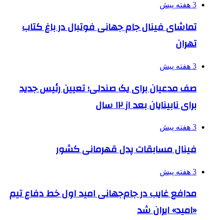
3 هفته پیش
تماشای فینال جام جهانی فوتبال در باغ کتاب
تهران
3 هفته پیش
صف مدعیان برای یک صندلی؛ تعیین رئیس جدید
برای نابینایان بعد از ۱۲ سال
3 هفته پیش
فینال مسابقات پدل قهرمانی کشور
3 هفته پیش
مدافع غایب در جام‌جهانی امید اول خط دفاع تیم
«امید» ایران شد