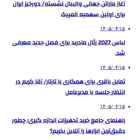
آغاز ماراتن جهانی والیبال نشسته/ دورخیز ایران
برای اولین سهمیه المپیک
۱۴۰۵/۰۴/۱۵
لباس 2027 رئال مادرید برای فصل جدید معرفی
شد.
۱۴۰۵/۰۴/۱۵
تمایل باقری برای همکاری با تارتار/ آقا کریم در
انتظار جلسه با مدیرعامل
۱۴۰۵/۰۴/۱۵
راهنمای جامع خرید تجهیزات اندازه گیری؛ چطور
دقیق‌ترین ابزارها را آنلاین بخریم؟