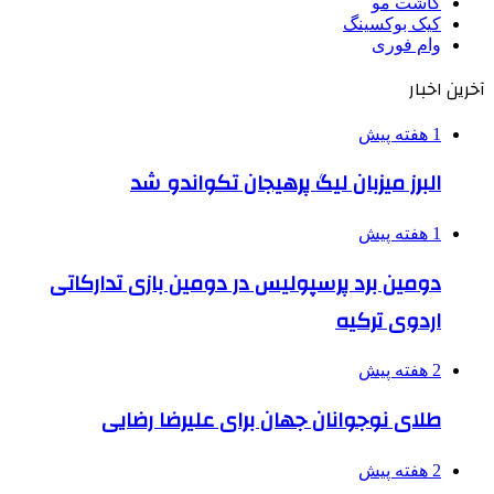
کاشت مو
کیک بوکسینگ
وام فوری
آخرین اخبار
1 هفته پیش
البرز میزبان لیگ پرهیجان تکواندو شد
1 هفته پیش
دومین برد پرسپولیس در دومین بازی تدارکاتی
اردوی ترکیه
2 هفته پیش
طلای نوجوانان جهان برای علیرضا رضایی
2 هفته پیش