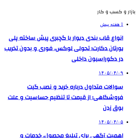
بازار و کسب و کار
1 هفته پیش
انواع قاب بندی دیوار با گچبری پیش ساخته پلی
یورتان دکارت؛ تحولی لوکس، فوری و بدون تخریب
در دکوراسیون داخلی
۱۴۰۵/۰۴/۰۹
سوالات متداول درباره خرید و نصب گیت
فروشگاهی؛ از قیمت تا تنظیم حساسیت و علت
بوق زدن
۱۴۰۵/۰۴/۰۵
اهمیت آگهی برای تبلیغ محصول، خدمات و