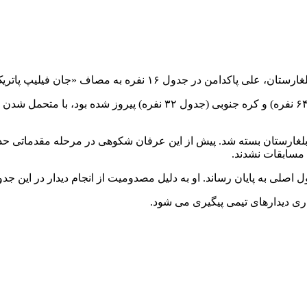
 پاتریک» از فرانسه رفت و مقابل او متحمل شکست ۱۵ به ۴ شد.
پاکدامن که پیش از این دیدار به ترتیب برابر نمایندگان رومانی (جدول ۶۴ ن
ی بلغارستان بسته شد. پیش از این عرفان شکوهی در مرحله مقدماتی حذ
مسابقات نشدند.
ول اصلی به پایان رساند. او به دلیل مصدومیت از انجام دیدار در این جد
ری دیدارهای تیمی پیگیری می شود.