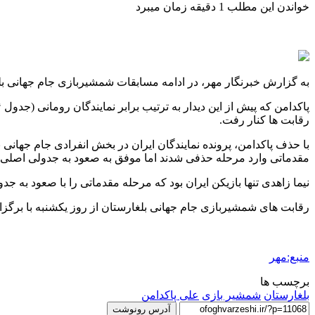
خواندن این مطلب 1 دقیقه زمان میبرد
به گزارش خبرنگار مهر، در ادامه مسابقات شمشیربازی جام جهانی بلغارستان، علی پاکدامن در جدول ۱۶ نفره به مصاف «جان فیلیپ
رقابت ها کنار رفت.
با حذف پاکدامن، پرونده نمایندگان ایران در بخش انفرادی جام جهان
مقدماتی وارد مرحله حذفی شدند اما موفق به صعود به جدولی اصلی 
نیما زاهدی تنها بازیکن ایران بود که مرحله مقدماتی را با صعود به جد
رقابت های شمشیربازی جام جهانی بلغارستان از روز یکشنبه با برگزا
منبع:مهر
برچسب ها
بلغارستان
شمشیر بازی
علی پاکدامن
آدرس رونوشت