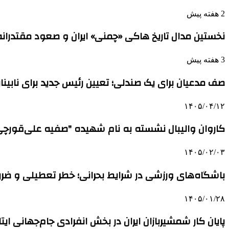
2 هفته پیش
نخستین مدال تاریخ هاکی «چمنی» ایران و صعود مقتدرانه
3 هفته پیش
صف مدعیان برای یک صندلی؛ تعیین رئیس جدید برای نابینایان بعد
۱۴۰۵/۰۴/۱۲
کاروان والیبال نشسته به نام شهیده "صفیه علی‌قورچی
۱۴۰۵/۰۲/۰۳
باشگاه‌های ورزشی در شرایط بحرانی؛ خطر تعطیلی و ضررها
۱۴۰۵/۰۱/۲۸
پایان کار شمشیربازان ایران در بخش انفرادی جام‌جهانی ایتال