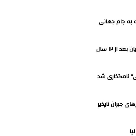
 به جام جهانی
 از ۱۲ سال
" نامگذاری شد
ی جبران ناپذیر
یا