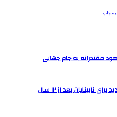
امه
چاپ
عود مقتدرانه به جام جهانی
نابینایان بعد از ۱۲ سال