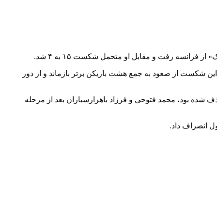
فره) و کره جنوبی (جدول ۳۲ نفره) پیروز شده بود، با متحمل شدن این شکست از صعود به جمع هشت بازیکن برتر بازماند و از دور
ف شده بود، محمد فتوحی و فرزاد باهرارسباران بعد از مرحله
ول انصراف داد.