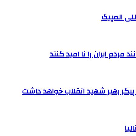
للی المپیک
مردم ایران را نا امید کنند
یکر رهبر شهید انقلاب خواهد داشت
لیا