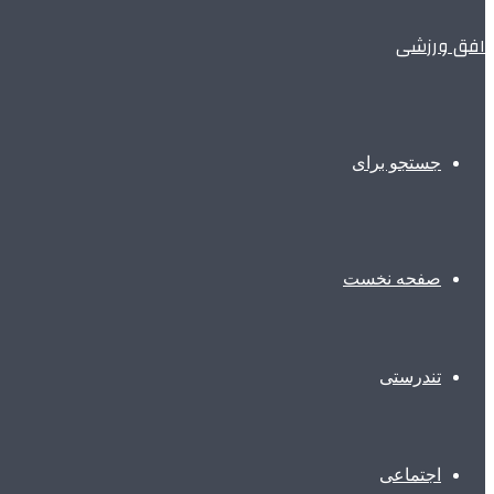
افق ورزشی
جستجو برای
صفحه نخست
تندرستی
اجتماعی