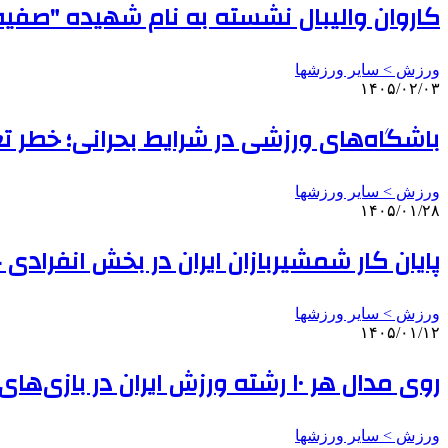
کاروان والیبال نشسته به نام شهیده "صفی
ورزش > سایر ورزشها
۱۴۰۵/۰۲/۰۳
باشگاه‌های ورزشی در شرایط بحرانی؛ خطر تع
ورزش > سایر ورزشها
۱۴۰۵/۰۱/۲۸
پایان کار شمشیربازان ایران در بخش انفرادی ج
ورزش > سایر ورزشها
۱۴۰۵/۰۱/۱۲
روی مدال هر ۱۰ رشته ورزش ایران در بازی‌های ساحلی آسیا حساب شده است
ورزش > سایر ورزشها