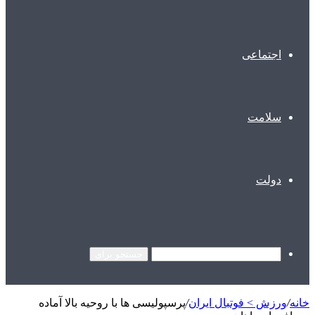
اجتماعی
سلامت
دولت
جستجو برای
خانه
/
ورزش > فوتبال ایران
/
پرسپولیسی ها با روحیه بالا آماده