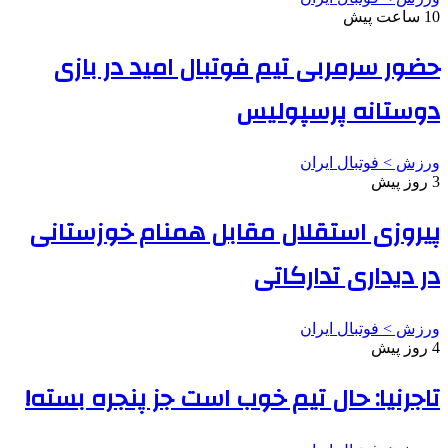
10 ساعت پیش
حضور سرمربی تیم فوتبال امید در بازی
دوستانه پرسپولیس
ورزش > فوتبال ایران
3 روز پیش
پیروزی استقلال مقابل همنام خوزستانی
در دیداری تدارکاتی
ورزش > فوتبال ایران
4 روز پیش
تاجرنیا: حال تیم خوب است جز پنجره بسته!