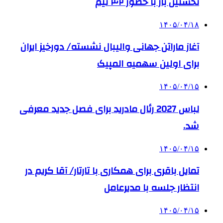
نخستین بار با حضور ۴۲ تیم
۱۴۰۵/۰۴/۱۸
آغاز ماراتن جهانی والیبال نشسته/ دورخیز ایران
برای اولین سهمیه المپیک
۱۴۰۵/۰۴/۱۵
لباس 2027 رئال مادرید برای فصل جدید معرفی
شد.
۱۴۰۵/۰۴/۱۵
تمایل باقری برای همکاری با تارتار/ آقا کریم در
انتظار جلسه با مدیرعامل
۱۴۰۵/۰۴/۱۵