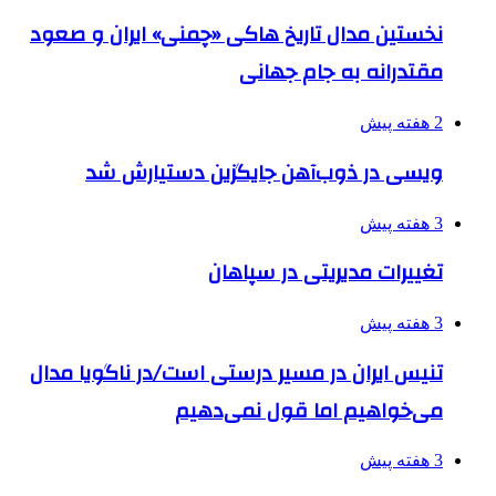
نخستین مدال تاریخ هاکی «چمنی» ایران و صعود
مقتدرانه به جام جهانی
2 هفته پیش
ویسی در ذوب‌آهن جایگزین دستیارش شد
3 هفته پیش
تغییرات مدیریتی در سپاهان
3 هفته پیش
تنیس ایران در مسیر درستی است/در ناگویا مدال
می‌خواهیم اما قول نمی‌دهیم
3 هفته پیش