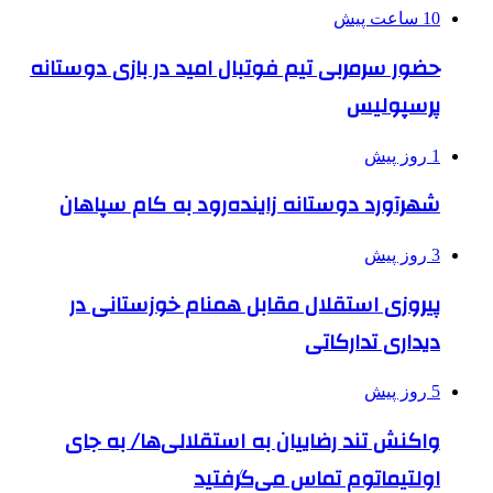
10 ساعت پیش
حضور سرمربی تیم فوتبال امید در بازی دوستانه
پرسپولیس
1 روز پیش
شهرآورد دوستانه زاینده‌رود به کام سپاهان
3 روز پیش
پیروزی استقلال مقابل همنام خوزستانی در
دیداری تدارکاتی
5 روز پیش
واکنش تند رضاییان به استقلالی‌ها/ به جای
اولتیماتوم تماس می‌گرفتید