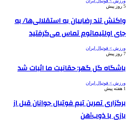
ورزش > فوتبال ایران
5 روز پیش
واکنش تند رضاییان به استقلالی‌ها/ به
جای اولتیماتوم تماس می‌گرفتید
ورزش > فوتبال ایران
7 روز پیش
باشگاه گل گهر: حقانیت ما اثبات شد
ورزش > فوتبال ایران
1 هفته پیش
برگزاری تمرین تیم فوتبال جوانان قبل از
بازی با ذوب‌آهن