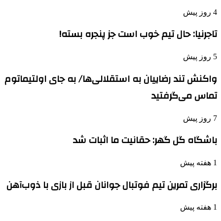
4 روز پیش
تاجرنیا: حال تیم خوب است جز پنجره بسته!
5 روز پیش
واکنش تند رضاییان به استقلالی‌ها/ به جای اولتیماتوم
تماس می‌گرفتید
7 روز پیش
باشگاه گل گهر: حقانیت ما اثبات شد
1 هفته پیش
برگزاری تمرین تیم فوتبال جوانان قبل از بازی با ذوب‌آهن
1 هفته پیش