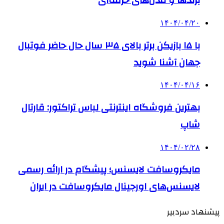
برندها و مدل‌های حرفه‌ای
۱۴۰۴/۰۴/۲۰
با ۱۵ بازیکن برتر بالای ۳۵ سال حال حاضر فوتبال
جهان آشنا شوید
۱۴۰۴/۰۴/۱۶
بهترین فروشگاه اینترنتی لباس تراکتور: قارتال
شاپ
۱۴۰۴/۰۲/۲۸
مایکروسافت لایسنس؛ پیشگام در ارائه رسمی
لایسنس‌های اورجینال مایکروسافت در ایران
پیشنهاد سردبیر