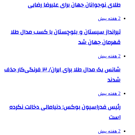
طلای نوجوانان جهان برای علیرضا رضایی
2 هفته پیش
تیرانداز سیستان و بلوچستان با کسب مدال طلا
قهرمان جهان شد
2 هفته پیش
شانس یک مدال طلا برای ایران/ ۳ فرنگی‌کار حذف
شدند
2 هفته پیش
رئیس فدراسیون بوکس: دنیامالی دخالت نکرده
است
2 هفته پیش