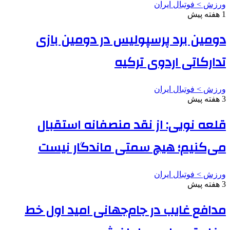
ورزش > فوتبال ایران
1 هفته پیش
دومین برد پرسپولیس در دومین بازی
تدارکاتی اردوی ترکیه
ورزش > فوتبال ایران
3 هفته پیش
قلعه نویی: از نقد منصفانه استقبال
می‌کنیم؛ هیچ سمتی ماندگار نیست
ورزش > فوتبال ایران
3 هفته پیش
مدافع غایب در جام‌جهانی امید اول خط