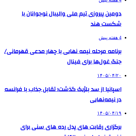
دومین پیروزی تیم ملی والیبال نوجوانان با
شکست هند
4 هفته پیش
برنامه مرحله نیمه نهایی با چهار مدعی قهرمانی/
جنگ غول‌ها برای فینال
۱۴۰۵/۰۴/۲۰
اسپانیا از سد بلژیک گذشت؛ تقابل جذاب با فرانسه
در نیمه‌نهایی
۱۴۰۵/۰۴/۱۹
برگزاری رقابت های پدل رده های سنی برای