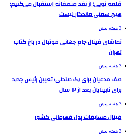
قلعه نویی: از نقد منصفانه استقبال می‌کنیم؛
هیچ سمتی ماندگار نیست
3 هفته پیش
تماشای فینال جام جهانی فوتبال در باغ کتاب
تهران
3 هفته پیش
صف مدعیان برای یک صندلی؛ تعیین رئیس جدید
برای نابینایان بعد از ۱۲ سال
3 هفته پیش
فینال مسابقات پدل قهرمانی کشور
3 هفته پیش