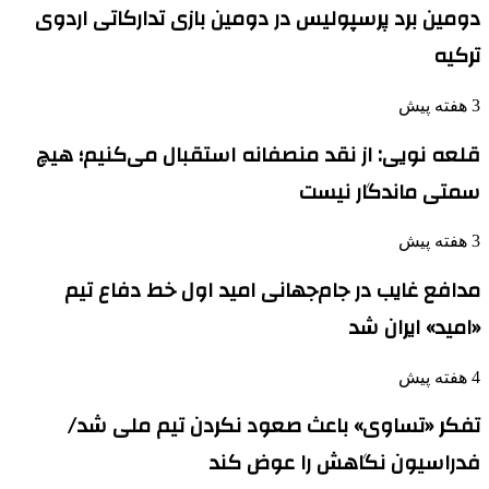
دومین برد پرسپولیس در دومین بازی تدارکاتی اردوی
ترکیه
3 هفته پیش
قلعه نویی: از نقد منصفانه استقبال می‌کنیم؛ هیچ
سمتی ماندگار نیست
3 هفته پیش
مدافع غایب در جام‌جهانی امید اول خط دفاع تیم
«امید» ایران شد
4 هفته پیش
تفکر «تساوی» باعث صعود نکردن تیم ملی شد/
فدراسیون نگاهش را عوض کند