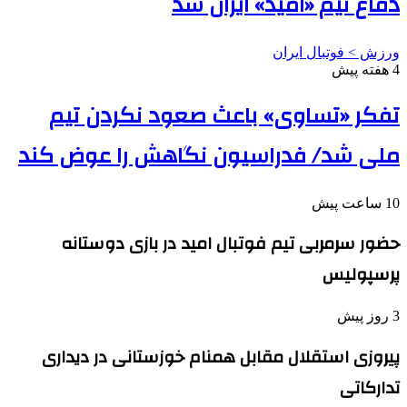
دفاع تیم «امید» ایران شد
ورزش > فوتبال ایران
4 هفته پیش
تفکر «تساوی» باعث صعود نکردن تیم
ملی شد/ فدراسیون نگاهش را عوض کند
10 ساعت پیش
حضور سرمربی تیم فوتبال امید در بازی دوستانه
پرسپولیس
3 روز پیش
پیروزی استقلال مقابل همنام خوزستانی در دیداری
تدارکاتی