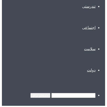
تندرستی
اجتماعی
سلامت
دولت
جستجو برای