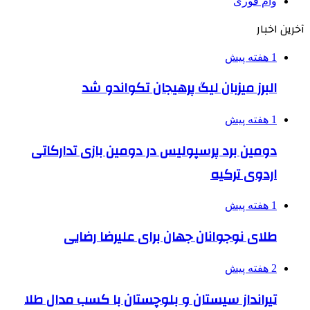
وام فوری
آخرین اخبار
1 هفته پیش
البرز میزبان لیگ پرهیجان تکواندو شد
1 هفته پیش
دومین برد پرسپولیس در دومین بازی تدارکاتی
اردوی ترکیه
1 هفته پیش
طلای نوجوانان جهان برای علیرضا رضایی
2 هفته پیش
تیرانداز سیستان و بلوچستان با کسب مدال طلا