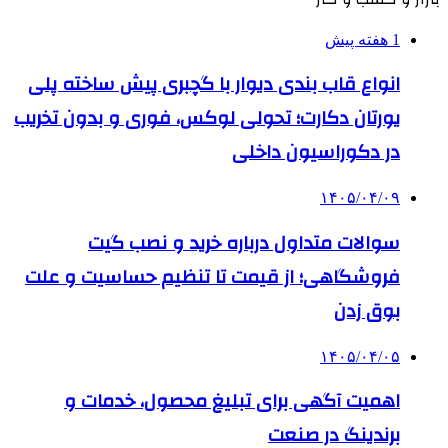
1 هفته پیش
انواع قاب بندی دیوار با گچبری پیش ساخته پلی
یورتان دکارت؛ تحولی لوکس، فوری و بدون تخریب
در دکوراسیون داخلی
۱۴۰۵/۰۴/۰۹
سوالات متداول درباره خرید و نصب گیت
فروشگاهی؛ از قیمت تا تنظیم حساسیت و علت
بوق زدن
۱۴۰۵/۰۴/۰۵
اهمیت آگهی برای تبلیغ محصول، خدمات و
برندینگ در صنعت