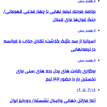
4 هفته پیش
برنامه مرحله نیمه نهایی با چهار مدعی قهرمانی/
جنگ غول‌ها برای فینال
4 هفته پیش
اسپانیا از سد بلژیک گذشت؛ تقابل جذاب با فرانسه
در نیمه‌نهایی
4 هفته پیش
برگزاری رقابت های پدل رده های سنی برای
نخستین بار با حضور ۴۲ تیم
۱۴۰۵/۰۴/۱۸
آغاز ماراتن جهانی والیبال نشسته/ دورخیز ایران