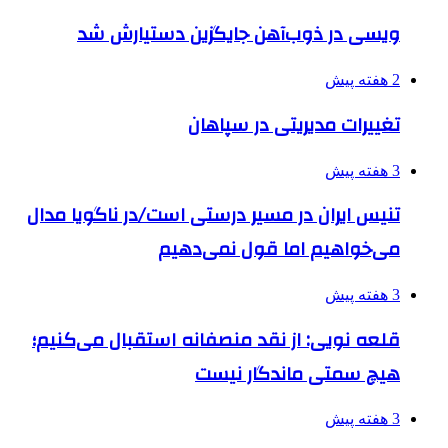
ویسی در ذوب‌آهن جایگزین دستیارش شد
2 هفته پیش
تغییرات مدیریتی در سپاهان
3 هفته پیش
تنیس ایران در مسیر درستی است/در ناگویا مدال
می‌خواهیم اما قول نمی‌دهیم
3 هفته پیش
قلعه نویی: از نقد منصفانه استقبال می‌کنیم؛
هیچ سمتی ماندگار نیست
3 هفته پیش