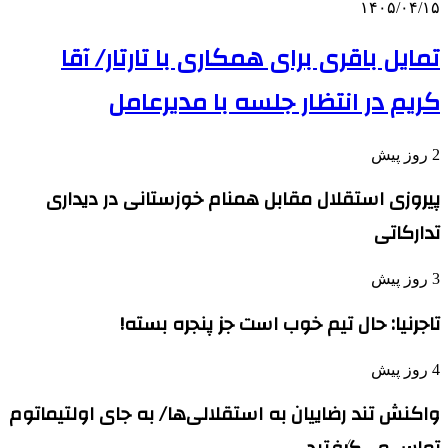
۱۴۰۵/۰۴/۱۵
تمایل باقری برای همکاری با تارتار/ آقا
کریم در انتظار جلسه با مدیرعامل
2 روز پیش
پیروزی استقلال مقابل همنام خوزستانی در دیداری
تدارکاتی
3 روز پیش
تاجرنیا: حال تیم خوب است جز پنجره بسته!
4 روز پیش
واکنش تند رضاییان به استقلالی‌ها/ به جای اولتیماتوم