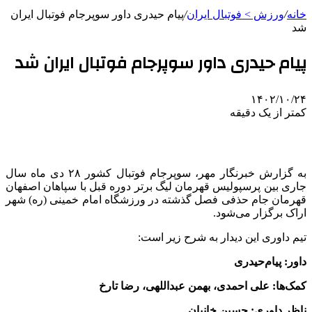
خانه
/
ورزش > فوتبال ایران
/
پیام حیدری داور سوپرجام فوتبال ایران
شد
پیام حیدری داور سوپرجام فوتبال ایران شد
۱۴۰۲/۱۰/۲۴
کمتر از یک دقیقه
به گزارش خبرنگار مهر، سوپرجام فوتبال کشور ۲۸ دی ماه سال
جاری بین پرسپولیس قهرمان لیگ برتر دوره قبل با سپاهان اصفهان
قهرمان جام حذفی فصل گذشته در ورزشگاه امام خمینی (ره) شهر
اراک برگزار می‌شود.
تیم داوری این دیدار به شرح زیر است:
داور: پیام‌حیدری
کمک‌ها: علی احمدی، بهمن عبداللهی، رضا تارخ
ناظر داوری: حسین خانبان