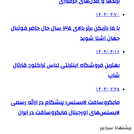
برندها و مدل‌های حرفه‌ای
۱۴۰۴/۰۴/۲۰
با ۱۵ بازیکن برتر بالای ۳۵ سال حال حاضر فوتبال
جهان آشنا شوید
۱۴۰۴/۰۴/۱۶
بهترین فروشگاه اینترنتی لباس تراکتور: قارتال
شاپ
۱۴۰۴/۰۲/۲۸
مایکروسافت لایسنس؛ پیشگام در ارائه رسمی
لایسنس‌های اورجینال مایکروسافت در ایران
پیشنهاد سردبیر