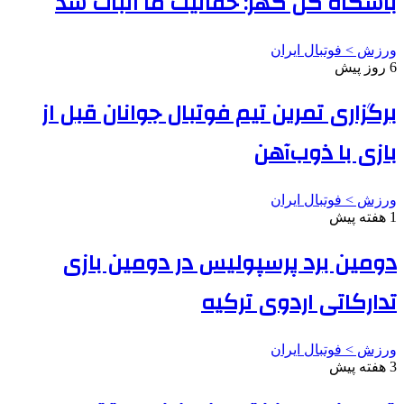
باشگاه گل گهر: حقانیت ما اثبات شد
ورزش > فوتبال ایران
6 روز پیش
برگزاری تمرین تیم فوتبال جوانان قبل از
بازی با ذوب‌آهن
ورزش > فوتبال ایران
1 هفته پیش
دومین برد پرسپولیس در دومین بازی
تدارکاتی اردوی ترکیه
ورزش > فوتبال ایران
3 هفته پیش