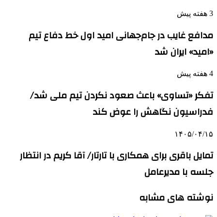
3 هفته پیش
مدافع غایب در جام‌جهانی امید اول خط دفاع تیم
«امید» ایران شد
4 هفته پیش
تفکر «تساوی» باعث صعود نکردن تیم ملی شد/
فدراسیون نگاهش را عوض کند
۱۴۰۵/۰۴/۱۵
تمایل باقری برای همکاری با تارتار/ آقا کریم در انتظار
جلسه با مدیرعامل
نوشته های مشابه