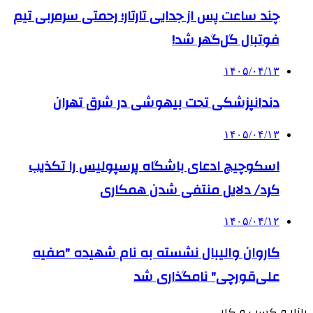
چند ساعت پس از جدایی تارتار؛ رحمتی سرمربی تیم
فوتبال گل‌گهر شد!
۱۴۰۵/۰۴/۱۳
دندانپزشکی تحت بیهوشی در شرق تهران
۱۴۰۵/۰۴/۱۳
اسکوچیچ ادعای باشگاه پرسپولیس را تکذیب
کرد/ دلایل منتفی شدن همکاری
۱۴۰۵/۰۴/۱۲
کاروان والیبال نشسته به نام شهیده "صفیه
علی‌قورچی" نامگذاری شد
بازار و کسب و کار