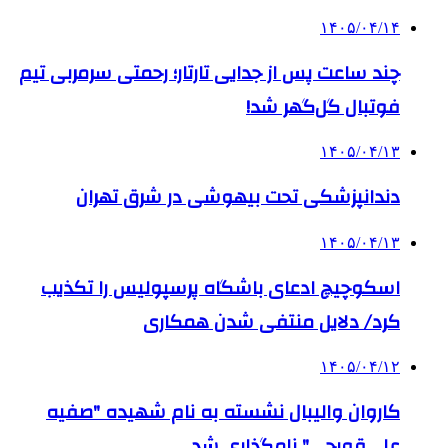
۱۴۰۵/۰۴/۱۴
چند ساعت پس از جدایی تارتار؛ رحمتی سرمربی تیم
فوتبال گل‌گهر شد!
۱۴۰۵/۰۴/۱۳
دندانپزشکی تحت بیهوشی در شرق تهران
۱۴۰۵/۰۴/۱۳
اسکوچیچ ادعای باشگاه پرسپولیس را تکذیب
کرد/ دلایل منتفی شدن همکاری
۱۴۰۵/۰۴/۱۲
کاروان والیبال نشسته به نام شهیده "صفیه
علی‌قورچی" نامگذاری شد