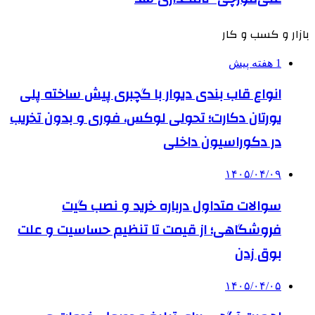
بازار و کسب و کار
1 هفته پیش
انواع قاب بندی دیوار با گچبری پیش ساخته پلی
یورتان دکارت؛ تحولی لوکس، فوری و بدون تخریب
در دکوراسیون داخلی
۱۴۰۵/۰۴/۰۹
سوالات متداول درباره خرید و نصب گیت
فروشگاهی؛ از قیمت تا تنظیم حساسیت و علت
بوق زدن
۱۴۰۵/۰۴/۰۵