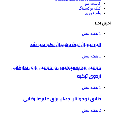
کاشت مو
کیک بوکسینگ
وام فوری
آخرین اخبار
1 هفته پیش
البرز میزبان لیگ پرهیجان تکواندو شد
1 هفته پیش
دومین برد پرسپولیس در دومین بازی تدارکاتی
اردوی ترکیه
1 هفته پیش
طلای نوجوانان جهان برای علیرضا رضایی
2 هفته پیش