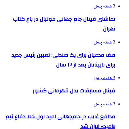
3 هفته پیش
تماشای فینال جام جهانی فوتبال در باغ کتاب
تهران
3 هفته پیش
صف مدعیان برای یک صندلی؛ تعیین رئیس جدید
برای نابینایان بعد از ۱۲ سال
3 هفته پیش
فینال مسابقات پدل قهرمانی کشور
3 هفته پیش
مدافع غایب در جام‌جهانی امید اول خط دفاع تیم
«امید» ایران شد