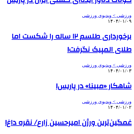
کولاک دلاور ایذه‌ای کشتی ایران در پاریس
ورزشی > ویدیوی ورزشی
۱۴۰۴/۰۱/۰۹
برخورداری طلسم ۱۲ ساله را شکست اما
طلای المپیک نگرفت!
ورزشی > ویدیوی ورزشی
۱۴۰۴/۰۱/۰۳
شاهکار «مبینا» در پاریس!
ورزشی > ویدیوی ورزشی
۱۴۰۴/۰۱/۰۲
غمگین‌ترین ورژن امیرحسین زارع/ نقره داغ!