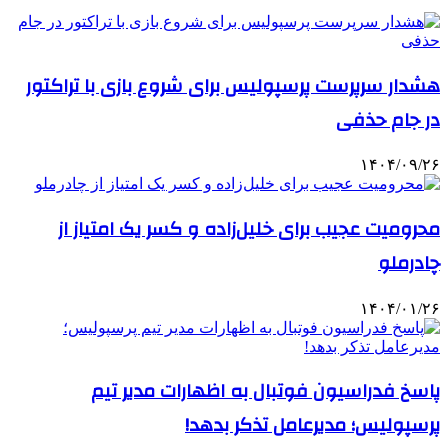
هشدار سرپرست پرسپولیس برای شروع بازی با تراکتور
در جام حذفی
۱۴۰۴/۰۹/۲۶
محرومیت عجیب برای خلیل‌زاده و کسر یک امتیاز از
چادرملو
۱۴۰۴/۰۱/۲۶
پاسخ فدراسیون فوتبال به اظهارات مدیر تیم
پرسپولیس؛ مدیرعامل تذکر بدهد!