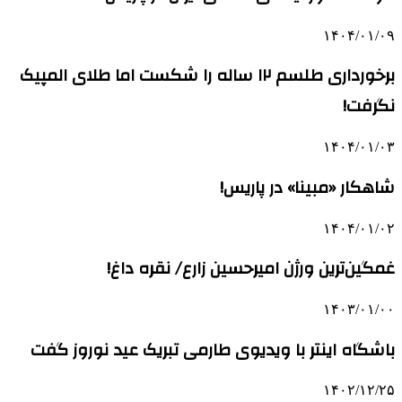
۱۴۰۴/۰۱/۰۹
برخورداری طلسم ۱۲ ساله را شکست اما طلای المپیک
نگرفت!
۱۴۰۴/۰۱/۰۳
شاهکار «مبینا» در پاریس!
۱۴۰۴/۰۱/۰۲
غمگین‌ترین ورژن امیرحسین زارع/ نقره داغ!
۱۴۰۳/۰۱/۰۰
باشگاه اینتر با ویدیوی طارمی تبریک عید نوروز گفت
۱۴۰۲/۱۲/۲۵