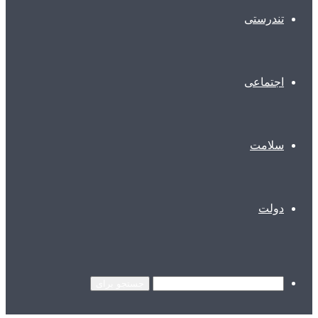
تندرستی
اجتماعی
سلامت
دولت
جستجو برای