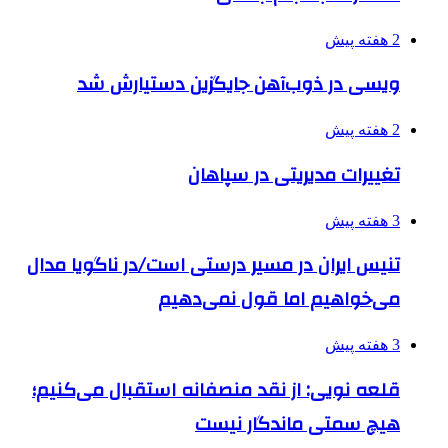
2 هفته پیش
ویسی در ذوب‌آهن جایگزین دستیارش شد
2 هفته پیش
تغییرات مدیریتی در سپاهان
3 هفته پیش
تنیس ایران در مسیر درستی است/در ناگویا مدال
می‌خواهیم اما قول نمی‌دهیم
3 هفته پیش
قلعه نویی: از نقد منصفانه استقبال می‌کنیم؛
هیچ سمتی ماندگار نیست