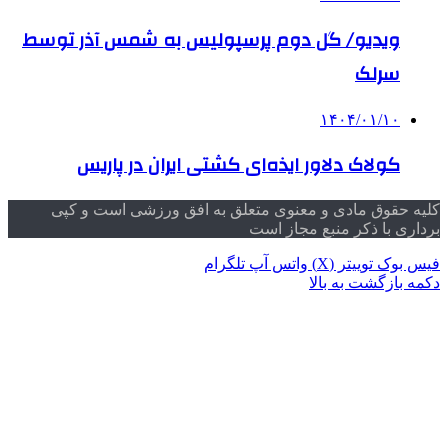
ویدیو/ گل دوم پرسپولیس به شمس آذر توسط
سرلک
۱۴۰۴/۰۱/۱۰
کولاک دلاور ایذه‌ای کشتی ایران در پاریس
کلیه حقوق مادی و معنوی متعلق به افق ورزشی است و کپی
برداری با ذکر منبع مجاز است
فیس بوک
توییتر (X)
واتس آپ
تلگرام
دکمه بازگشت به بالا