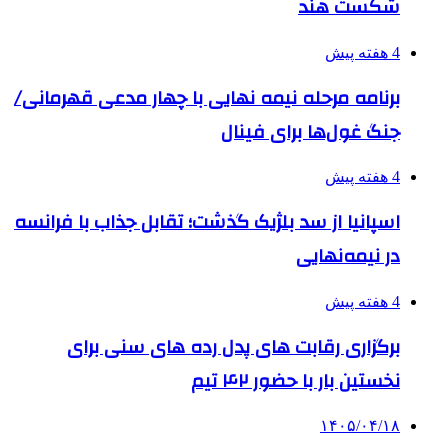
شکست هند
4 هفته پیش
برنامه مرحله نیمه نهایی با چهار مدعی قهرمانی/
جنگ غول‌ها برای فینال
4 هفته پیش
اسپانیا از سد بلژیک گذشت؛ تقابل جذاب با فرانسه
در نیمه‌نهایی
4 هفته پیش
برگزاری رقابت های پدل رده های سنی برای
نخستین بار با حضور ۴۲ تیم
۱۴۰۵/۰۴/۱۸