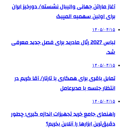
آغاز ماراتن جهانی والیبال نشسته/ دورخیز ایران
برای اولین سهمیه المپیک
۱۴۰۵/۰۴/۱۵
لباس 2027 رئال مادرید برای فصل جدید معرفی
شد.
۱۴۰۵/۰۴/۱۵
تمایل باقری برای همکاری با تارتار/ آقا کریم در
انتظار جلسه با مدیرعامل
۱۴۰۵/۰۴/۱۵
راهنمای جامع خرید تجهیزات اندازه گیری؛ چطور
دقیق‌ترین ابزارها را آنلاین بخریم؟