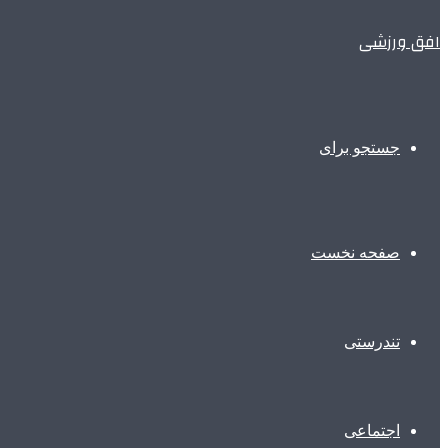
افق ورزشی
جستجو برای
صفحه نخست
تندرستی
اجتماعی