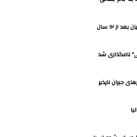
 از ۱۲ سال
" نامگذاری شد
ی جبران ناپذیر
یا