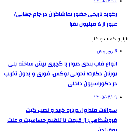
۱۴۰۵/۰۴/۱۰
رکورد تاریخی حضور تماشاگران در جام جهانی/
عبور از ۵ میلیون نفر!
بازار و کسب و کار
6 روز پیش
انواع قاب بندی دیوار با گچبری پیش ساخته پلی
یورتان دکارت؛ تحولی لوکس، فوری و بدون تخریب
در دکوراسیون داخلی
۱۴۰۵/۰۴/۰۹
سوالات متداول درباره خرید و نصب گیت
فروشگاهی؛ از قیمت تا تنظیم حساسیت و علت
بوق زدن