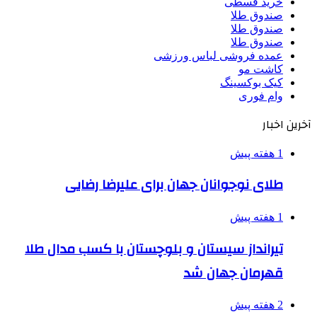
خرید قسطی
صندوق طلا
صندوق طلا
صندوق طلا
عمده فروشی لباس ورزشی
کاشت مو
کیک بوکسینگ
وام فوری
آخرین اخبار
1 هفته پیش
طلای نوجوانان جهان برای علیرضا رضایی
1 هفته پیش
تیرانداز سیستان و بلوچستان با کسب مدال طلا
قهرمان جهان شد
2 هفته پیش