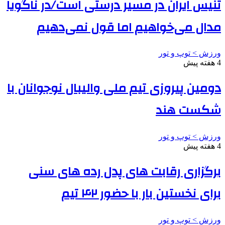
تنیس ایران در مسیر درستی است/در ناگویا
مدال می‌خواهیم اما قول نمی‌دهیم
ورزش > توپ و تور
4 هفته پیش
دومین پیروزی تیم ملی والیبال نوجوانان با
شکست هند
ورزش > توپ و تور
4 هفته پیش
برگزاری رقابت های پدل رده های سنی
برای نخستین بار با حضور ۴۲ تیم
ورزش > توپ و تور