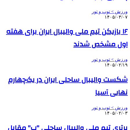
ورزش > توپ و تور
۱۴۰۵/۰۳/۰۷
۱۶ بازیکن تیم ملی والیبال ایران برای هفته
اول مشخص شدند
ورزش > توپ و تور
۱۴۰۵/۰۲/۱۹
شکست والیبال ساحلی ایران در یک‌چهارم
نهایی آسیا
ورزش > توپ و تور
۱۴۰۵/۰۲/۰۳
برتری تیم ملی والیبال ساحلی "ب" مقابل