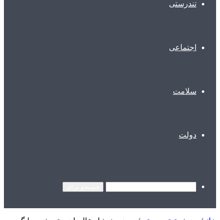
تندرستی
اجتماعی
سلامت
دولت
جستجو برای