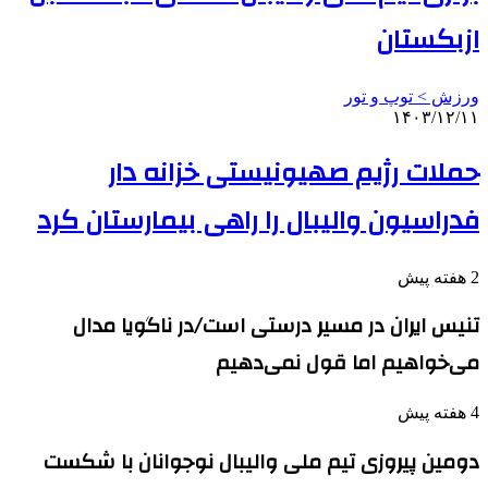
ازبکستان
ورزش > توپ و تور
۱۴۰۳/۱۲/۱۱
حملات رژیم صهیونیستی خزانه دار
فدراسیون والیبال را راهی بیمارستان کرد
2 هفته پیش
تنیس ایران در مسیر درستی است/در ناگویا مدال
می‌خواهیم اما قول نمی‌دهیم
4 هفته پیش
دومین پیروزی تیم ملی والیبال نوجوانان با شکست