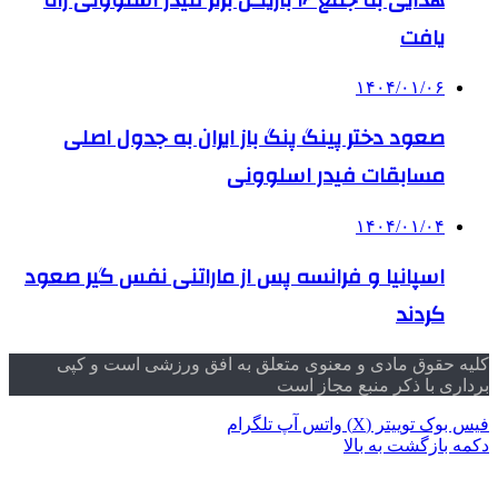
یافت
۱۴۰۴/۰۱/۰۶
صعود دختر پینگ پنگ باز ایران به جدول اصلی
مسابقات فیدر اسلوونی
۱۴۰۴/۰۱/۰۴
اسپانیا و فرانسه پس از ماراتنی نفس گیر صعود
کردند
کلیه حقوق مادی و معنوی متعلق به افق ورزشی است و کپی
برداری با ذکر منبع مجاز است
فیس بوک
توییتر (X)
واتس آپ
تلگرام
دکمه بازگشت به بالا