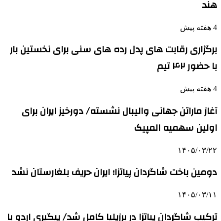
هند
4 هفته پیش
برگزاری رقابت های پدل رده های سنی برای نخستین بار
با حضور ۴۲ تیم
4 هفته پیش
آغاز ماراتن جهانی والیبال نشسته/ دورخیز ایران برای
اولین سهمیه المپیک
۱۴۰۵/۰۳/۲۲
دومین باخت شاگردان پیاتزا؛ ایران حریف بلغارستان نشد
۱۴۰۵/۰۳/۱۱
ترکیب شاگردان پیاتزا در برزیلیا کامل شد/ پیگیری اردو با