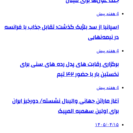
جنگ غول‌ها برای فینال
4 هفته پیش
اسپانیا از سد بلژیک گذشت؛ تقابل جذاب با فرانسه
در نیمه‌نهایی
4 هفته پیش
برگزاری رقابت های پدل رده های سنی برای
نخستین بار با حضور ۴۲ تیم
4 هفته پیش
آغاز ماراتن جهانی والیبال نشسته/ دورخیز ایران
برای اولین سهمیه المپیک
۱۴۰۵/۰۴/۱۵