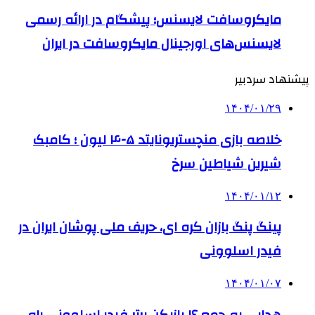
مایکروسافت لایسنس؛ پیشگام در ارائه رسمی
لایسنس‌های اورجینال مایکروسافت در ایران
پیشنهاد سردبیر
۱۴۰۴/۰۱/۲۹
خلاصه بازی منچستریونایتد ۵-۴ لیون ؛ کامبک
شیرین شیاطین سرخ
۱۴۰۴/۰۱/۱۲
پینگ پنگ بازان کره ای، حریف ملی پوشان ایران در
فیدر اسلوونی
۱۴۰۴/۰۱/۰۷
هدایی به جمع ۱۶ بازیکن برتر فیدر اسلوونی راه