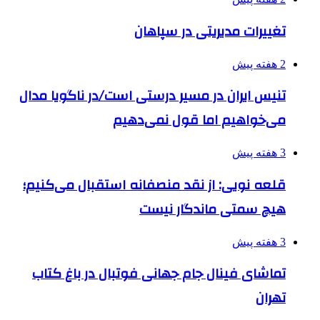
تغییرات مدیریتی در سپاهان
2 هفته پیش
تنیس ایران در مسیر درستی است/در ناگویا مدال
می‌خواهیم اما قول نمی‌دهیم
3 هفته پیش
قلعه نویی: از نقد منصفانه استقبال می‌کنیم؛
هیچ سمتی ماندگار نیست
3 هفته پیش
تماشای فینال جام جهانی فوتبال در باغ کتاب
تهران