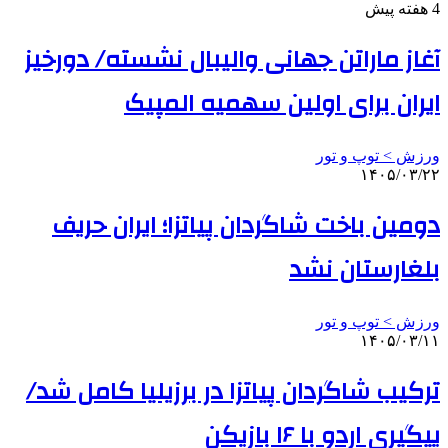
4 هفته پیش
آغاز ماراتن جهانی والیبال نشسته/ دورخیز
ایران برای اولین سهمیه المپیک
ورزش > توپ و تور
۱۴۰۵/۰۳/۲۲
دومین باخت شاگردان پیاتزا؛ ایران حریف
بلغارستان نشد
ورزش > توپ و تور
۱۴۰۵/۰۳/۱۱
ترکیب شاگردان پیاتزا در برزیلیا کامل شد/
پیگیری اردو با ۱۶ بازیکن