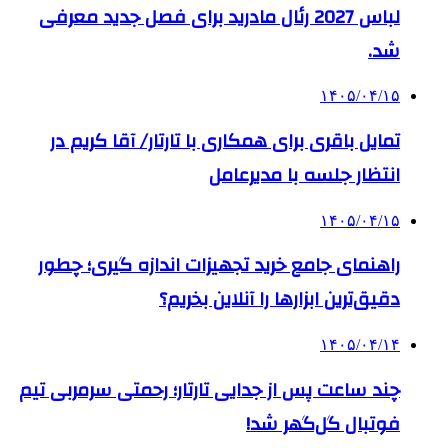
لباس 2027 رئال مادرید برای فصل جدید معرفی
شد.
۱۴۰۵/۰۴/۱۵
تمایل باقری برای همکاری با تارتار/ آقا کریم در
انتظار جلسه با مدیرعامل
۱۴۰۵/۰۴/۱۵
راهنمای جامع خرید تجهیزات اندازه گیری؛ چطور
دقیق‌ترین ابزارها را آنلاین بخریم؟
۱۴۰۵/۰۴/۱۴
چند ساعت پس از جدایی تارتار؛ رحمتی سرمربی تیم
فوتبال گل‌گهر شد!