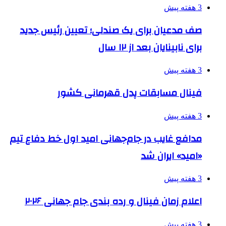
3 هفته پیش
صف مدعیان برای یک صندلی؛ تعیین رئیس جدید
برای نابینایان بعد از ۱۲ سال
3 هفته پیش
فینال مسابقات پدل قهرمانی کشور
3 هفته پیش
مدافع غایب در جام‌جهانی امید اول خط دفاع تیم
«امید» ایران شد
3 هفته پیش
اعلام زمان فینال و رده بندی جام جهانی ۲۰۲۶
3 هفته پیش