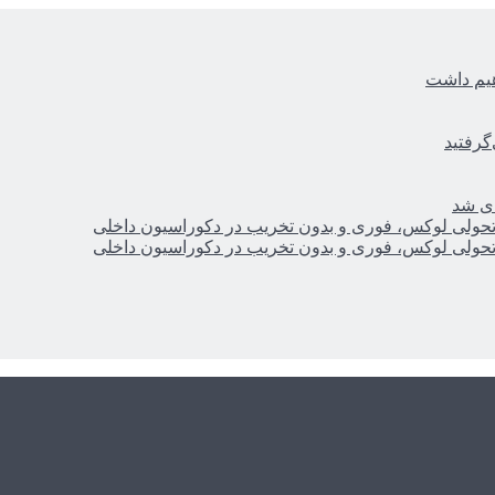
هیم داشت
گرفتید
ای شد
؛ تحولی لوکس، فوری و بدون تخریب در دکوراسیون داخلی
؛ تحولی لوکس، فوری و بدون تخریب در دکوراسیون داخلی