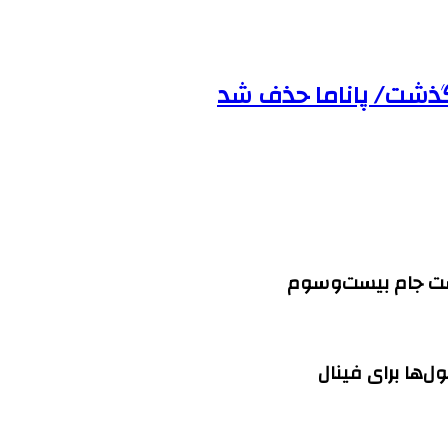
 گذشت/ پاناما حذف شد
لیست جام بیست‌وسوم
ل‌ها برای فینال