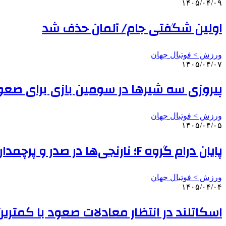
۱۴۰۵/۰۴/۰۹
اولین شگفتی جام/ آلمان حذف شد
ورزش > فوتبال جهان
۱۴۰۵/۰۴/۰۷
پیروزی سه شیرها در سومین بازی برای صعو
ورزش > فوتبال جهان
۱۴۰۵/۰۴/۰۵
پایان درام گروه F؛ نارنجی‌ها در صدر و پرچمداری ژاپن در آسیا/صعود سوئد
ورزش > فوتبال جهان
۱۴۰۵/۰۴/۰۴
اسکاتلند در انتظار معادلات صعود با کمترین 