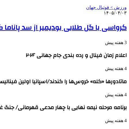
ورزش > فوتبال جهان
۱۴۰۵/۰۴/۰۳
کرواسی با گل طلایی بودیمیر از سد پاناما
3 هفته پیش
اعلام زمان فینال و رده بندی جام جهانی ۲۰۲۶
4 هفته پیش
ماتادورها «کله» خروس‌ها را کندند/اسپانیا اولین فینا
4 هفته پیش
برنامه مرحله نیمه نهایی با چهار مدعی قهرمانی/ جنگ غو
4 هفته پیش