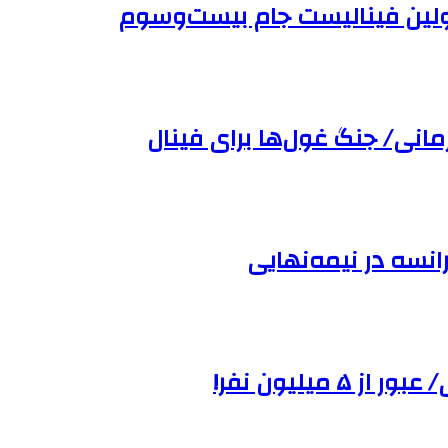
 اولین فینالیست جام بیست‌وسوم
مانی/ جنگ غول‌ها برای فینال
انسه در نیمه‌نهایی
میلیون نفر!