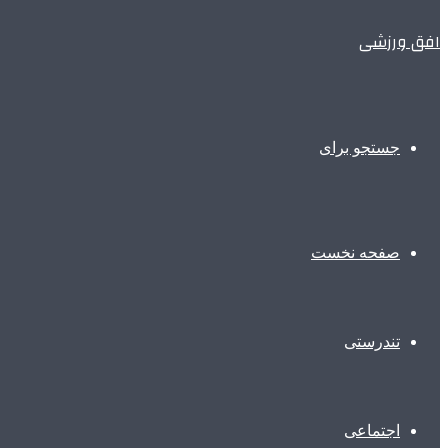
افق ورزشی
جستجو برای
صفحه نخست
تندرستی
اجتماعی