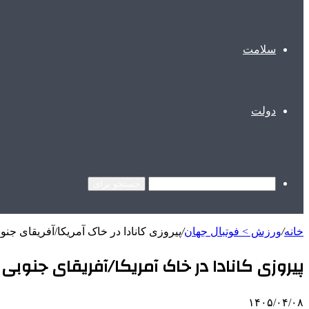
سلامت
دولت
جستجو برای
خانه
/
ورزش > فوتبال جهان
/
پیروزی کانادا در خاک آمریکا/آفریقای جنو
پیروزی کانادا در خاک آمریکا/آفریقای جنوبی 
۱۴۰۵/۰۴/۰۸