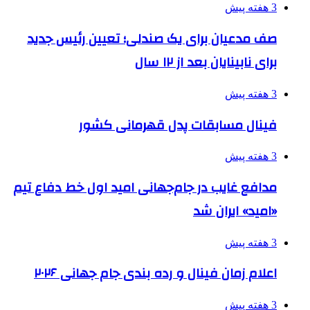
3 هفته پیش
صف مدعیان برای یک صندلی؛ تعیین رئیس جدید
برای نابینایان بعد از ۱۲ سال
3 هفته پیش
فینال مسابقات پدل قهرمانی کشور
3 هفته پیش
مدافع غایب در جام‌جهانی امید اول خط دفاع تیم
«امید» ایران شد
3 هفته پیش
اعلام زمان فینال و رده بندی جام جهانی ۲۰۲۶
3 هفته پیش