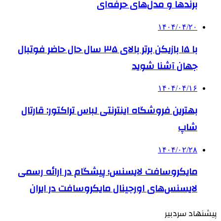
برندها و مدل‌های حرفه‌ای
۱۴۰۴/۰۴/۲۰
با ۱۵ بازیکن برتر بالای ۳۵ سال حال حاضر فوتبال
جهان آشنا شوید
۱۴۰۴/۰۴/۱۶
بهترین فروشگاه اینترنتی لباس تراکتور: قارتال
شاپ
۱۴۰۴/۰۲/۲۸
مایکروسافت لایسنس؛ پیشگام در ارائه رسمی
لایسنس‌های اورجینال مایکروسافت در ایران
پیشنهاد سردبیر