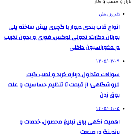
بازار و کسب و کار
6 روز پیش
انواع قاب بندی دیوار با گچبری پیش ساخته پلی
یورتان دکارت؛ تحولی لوکس، فوری و بدون تخریب
در دکوراسیون داخلی
۱۴۰۵/۰۴/۰۹
سوالات متداول درباره خرید و نصب گیت
فروشگاهی؛ از قیمت تا تنظیم حساسیت و علت
بوق زدن
۱۴۰۵/۰۴/۰۵
اهمیت آگهی برای تبلیغ محصول، خدمات و
برندینگ در صنعت