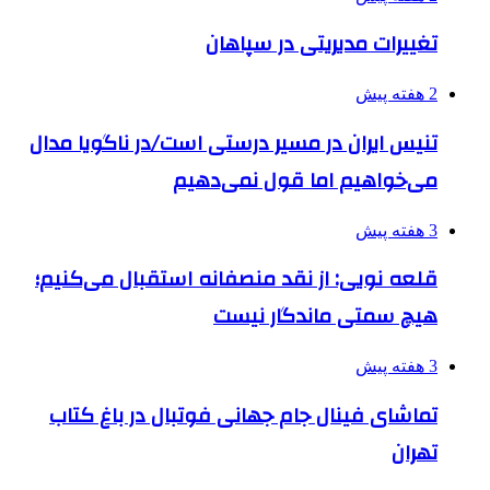
تغییرات مدیریتی در سپاهان
2 هفته پیش
تنیس ایران در مسیر درستی است/در ناگویا مدال
می‌خواهیم اما قول نمی‌دهیم
3 هفته پیش
قلعه نویی: از نقد منصفانه استقبال می‌کنیم؛
هیچ سمتی ماندگار نیست
3 هفته پیش
تماشای فینال جام جهانی فوتبال در باغ کتاب
تهران