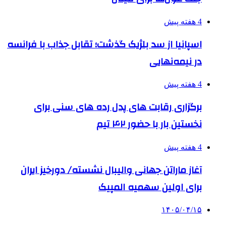
4 هفته پیش
اسپانیا از سد بلژیک گذشت؛ تقابل جذاب با فرانسه
در نیمه‌نهایی
4 هفته پیش
برگزاری رقابت های پدل رده های سنی برای
نخستین بار با حضور ۴۲ تیم
4 هفته پیش
آغاز ماراتن جهانی والیبال نشسته/ دورخیز ایران
برای اولین سهمیه المپیک
۱۴۰۵/۰۴/۱۵