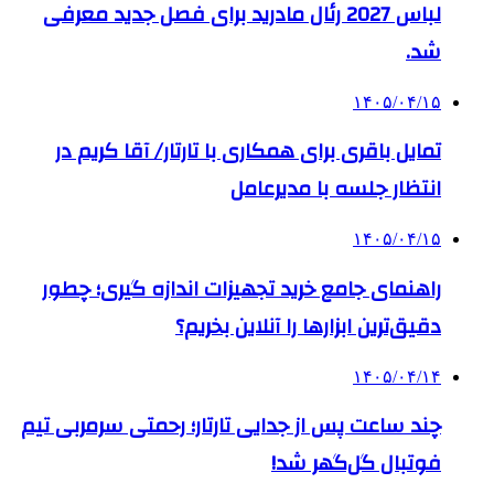
لباس 2027 رئال مادرید برای فصل جدید معرفی
شد.
۱۴۰۵/۰۴/۱۵
تمایل باقری برای همکاری با تارتار/ آقا کریم در
انتظار جلسه با مدیرعامل
۱۴۰۵/۰۴/۱۵
راهنمای جامع خرید تجهیزات اندازه گیری؛ چطور
دقیق‌ترین ابزارها را آنلاین بخریم؟
۱۴۰۵/۰۴/۱۴
چند ساعت پس از جدایی تارتار؛ رحمتی سرمربی تیم
فوتبال گل‌گهر شد!