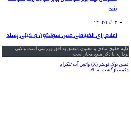
شد
۱۴۰۲/۱۱/۰۳
اعلام رای انضباطی مس سونگون و گیتی پسند
کلیه حقوق مادی و معنوی متعلق به افق ورزشی است و کپی
برداری با ذکر منبع مجاز است
فیس بوک
توییتر (X)
واتس آپ
تلگرام
دکمه بازگشت به بالا