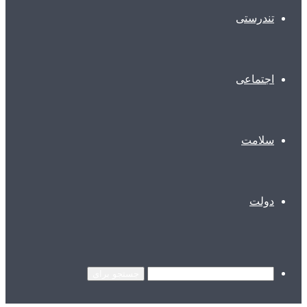
تندرستی
اجتماعی
سلامت
دولت
جستجو برای