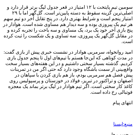
سومین تیم پایتخت با ۱۲ امتیاز در قعر جدول لیگ برتر قرار دارد و
اصلی‌ترین گزینه سقوط به دسته پایین‌تر است. گل‌گهر اما با ۲۹
امتیاز پنجم است و شرایط بهتری دارد. در پنج تقابل آخر دو تیم سهم
هر تیم یک پیروزی بوده و سه دیدار هم مساوی شده است. هوادار در
پنج بازی آخر خود یک برد، یک مساوی و سه باخت را تجربه کرده و
در مقابل گل‌گهر یک پیروزی، سه تساوی و یک شکست را ثبت کرده
است.
امید روانخواه، سرمربی هوادار در نشست خبری پیش از بازی گفت:
در مدت کوتاهی که این‌جا هستم با تیم‌های اول تا پنجم جدول بازی
کردیم. گذشته بسیار سختی داشتیم و در این هفته‌های بسیار سخت
واقع‌بینی از سمت باشگاه وجود دارد که حتی اگر من در تمرینات
پیش فصل هم سرمربی بودم، باز هم بازی کردن با سپاهان در
اصفهان و تراکتور در تبریز، فولاد در خوزستان و پرسپولیس روی
کاغذ کار سختی است. اگر تیم هوادار در لیگ برتر بماند یک معجزه
فوتبالی رخ داده است.
انتهای پیام
منبع:ایسنا
برچسب ها