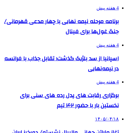
4 هفته پیش
برنامه مرحله نیمه نهایی با چهار مدعی قهرمانی/
جنگ غول‌ها برای فینال
4 هفته پیش
اسپانیا از سد بلژیک گذشت؛ تقابل جذاب با فرانسه
در نیمه‌نهایی
4 هفته پیش
برگزاری رقابت های پدل رده های سنی برای
نخستین بار با حضور ۴۲ تیم
۱۴۰۵/۰۴/۱۸
آغاز ماراتن جهانی والیبال نشسته/ دورخیز ایران