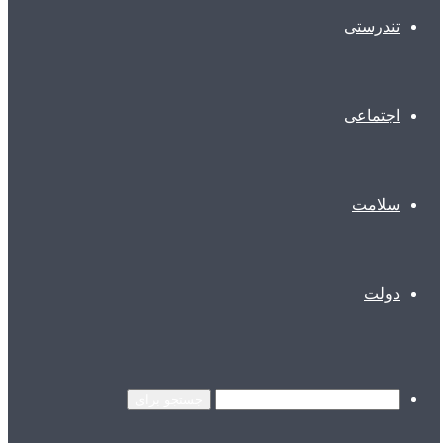
تندرستی
اجتماعی
سلامت
دولت
جستجو برای