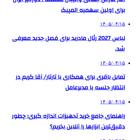
برای اولین سهمیه المپیک
۱۴۰۵/۰۴/۱۵
لباس 2027 رئال مادرید برای فصل جدید معرفی
شد.
۱۴۰۵/۰۴/۱۵
تمایل باقری برای همکاری با تارتار/ آقا کریم در
انتظار جلسه با مدیرعامل
۱۴۰۵/۰۴/۱۵
راهنمای جامع خرید تجهیزات اندازه گیری؛ چطور
دقیق‌ترین ابزارها را آنلاین بخریم؟