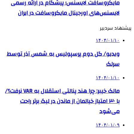
مایکروسافت لایسنس؛ پیشگام در ارائه رسمی
لایسنس‌های اورجینال مایکروسافت در ایران
پیشنهاد سردبیر
۱۴۰۴/۰۱/۱۰
ویدیو/ گل دوم پرسپولیس به شمس آذر توسط
سرلک
۱۴۰۴/۰۱/۱۰
مالک خیبر: چرا هند پنالتی استقلال به VAR نرفت؟/
با ۳۰ امتیاز خیالمان از ماندن در لیگ برتر راحت
می‌شود
۱۴۰۴/۰۱/۰۹