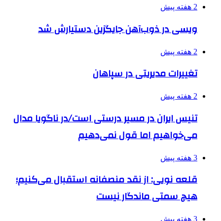
2 هفته پیش
ویسی در ذوب‌آهن جایگزین دستیارش شد
2 هفته پیش
تغییرات مدیریتی در سپاهان
2 هفته پیش
تنیس ایران در مسیر درستی است/در ناگویا مدال
می‌خواهیم اما قول نمی‌دهیم
3 هفته پیش
قلعه نویی: از نقد منصفانه استقبال می‌کنیم؛
هیچ سمتی ماندگار نیست
3 هفته پیش