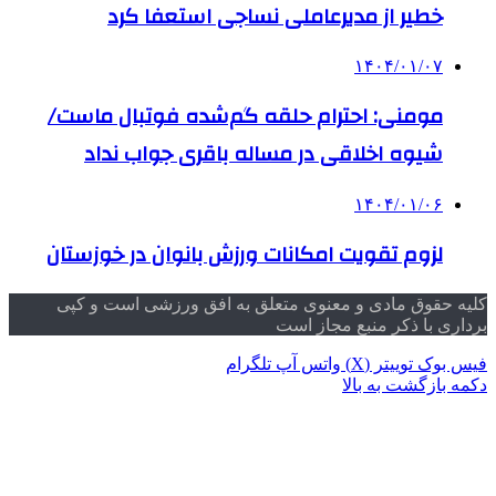
خطیر از مدیرعاملی نساجی استعفا کرد
۱۴۰۴/۰۱/۰۷
مومنی: احترام حلقه گم‌شده فوتبال ماست/
شیوه اخلاقی در مساله باقری جواب نداد
۱۴۰۴/۰۱/۰۶
لزوم تقویت امکانات ورزش بانوان در خوزستان
کلیه حقوق مادی و معنوی متعلق به افق ورزشی است و کپی
برداری با ذکر منبع مجاز است
فیس بوک
توییتر (X)
واتس آپ
تلگرام
دکمه بازگشت به بالا