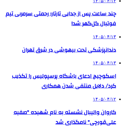
۱۴۰۵/۰۴/۱۴
چند ساعت پس از جدایی تارتار؛ رحمتی سرمربی تیم
فوتبال گل‌گهر شد!
۱۴۰۵/۰۴/۱۳
دندانپزشکی تحت بیهوشی در شرق تهران
۱۴۰۵/۰۴/۱۳
اسکوچیچ ادعای باشگاه پرسپولیس را تکذیب
کرد/ دلایل منتفی شدن همکاری
۱۴۰۵/۰۴/۱۲
کاروان والیبال نشسته به نام شهیده "صفیه
علی‌قورچی" نامگذاری شد