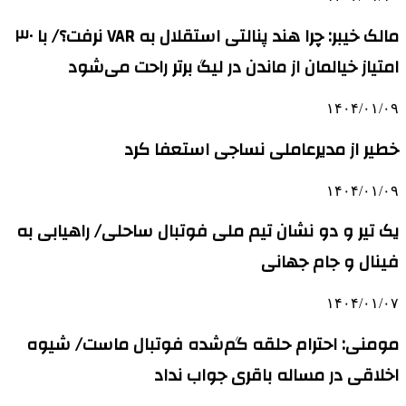
مالک خیبر: چرا هند پنالتی استقلال به VAR نرفت؟/ با ۳۰
امتیاز خیالمان از ماندن در لیگ برتر راحت می‌شود
۱۴۰۴/۰۱/۰۹
خطیر از مدیرعاملی نساجی استعفا کرد
۱۴۰۴/۰۱/۰۹
یک تیر و دو نشان تیم ملی فوتبال ساحلی/ راهیابی به
فینال و جام جهانی
۱۴۰۴/۰۱/۰۷
مومنی: احترام حلقه گم‌شده فوتبال ماست/ شیوه
اخلاقی در مساله باقری جواب نداد