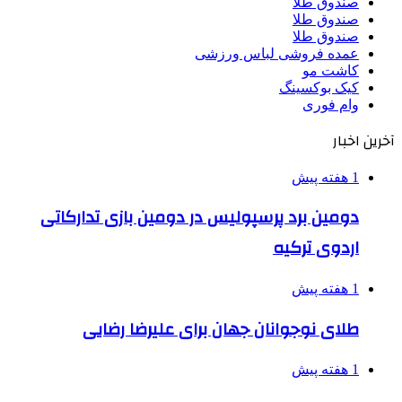
صندوق طلا
صندوق طلا
صندوق طلا
عمده فروشی لباس ورزشی
کاشت مو
کیک بوکسینگ
وام فوری
آخرین اخبار
1 هفته پیش
دومین برد پرسپولیس در دومین بازی تدارکاتی
اردوی ترکیه
1 هفته پیش
طلای نوجوانان جهان برای علیرضا رضایی
1 هفته پیش