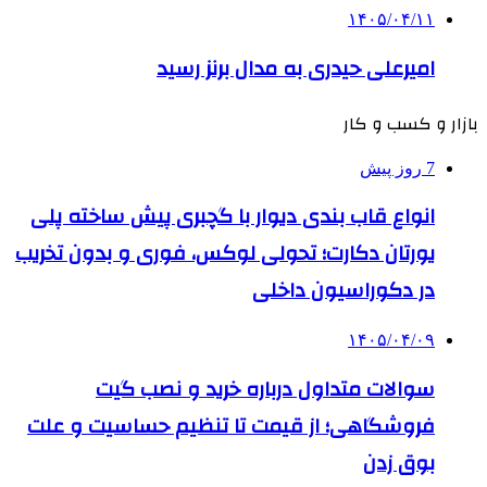
۱۴۰۵/۰۴/۱۱
امیرعلی حیدری به مدال برنز رسید
بازار و کسب و کار
7 روز پیش
انواع قاب بندی دیوار با گچبری پیش ساخته پلی
یورتان دکارت؛ تحولی لوکس، فوری و بدون تخریب
در دکوراسیون داخلی
۱۴۰۵/۰۴/۰۹
سوالات متداول درباره خرید و نصب گیت
فروشگاهی؛ از قیمت تا تنظیم حساسیت و علت
بوق زدن