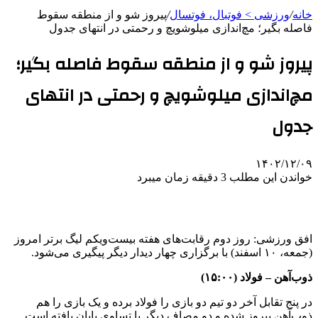
خانه
/
ورزشی > فوتبال، فوتسال
/
پیروز شو و از منطقه سقوط
فاصله بگیر؛ مچ‌اندازی میلوشویچ و رحمتی در انتهای جدول
پیروز شو و از منطقه سقوط فاصله بگیر؛
مچ‌اندازی میلوشویچ و رحمتی در انتهای
جدول
۱۴۰۲/۱۲/۰۹
خواندن این مطلب 3 دقیقه زمان میبرد
افق ورزشی: روز دوم رقابت‌های هفته بیست‌ویکم لیگ برتر امروز
(جمعه، ۱۰ اسفند) با برگزاری چهار دیدار دیگر پیگیری می‌شود.
ذوب‌آهن – فولاد (۱۵:۰۰)
در پنج تقابل آخر دو تیم دو بازی را فولاد برده و یک بازی را هم
ذوب‌آهن پیروز شده و دو مصاف دیگر با تساوی پایان یافته است.