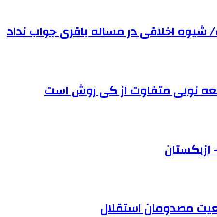
 شیوه اخلاقی در مساله باقری جواب نداد
قلعه نویی متفاوت از کی روش است
عیت مصدومان استقلال