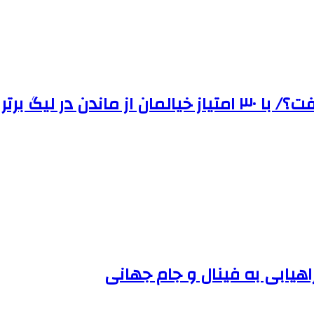
اهیابی به فینال و جام جهانی