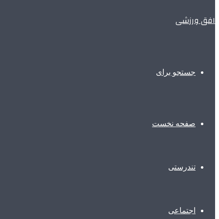
افق ورزشی
جستجو برای
صفحه نخست
تندرستی
اجتماعی