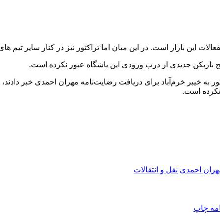
الات این بازار است. در این میان اما تراکتور نیز در کنار سایر تیم های 
چ بازیکن جدیدی از درب ورودی این باشگاه عبور نکرده است.
 ۲۰ میلیاردی سران باشگاه تراکتور به خیبر خرم‌آباد برای دریافت رضایت‌نامه مهران احم
 نکرده است.
هران احمدی
نقل و انتقالات
امه
چاپ