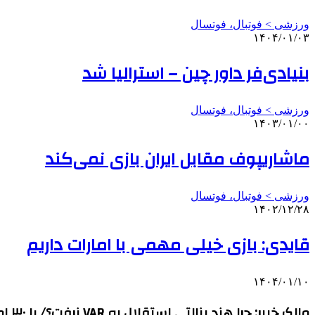
ورزشی > فوتبال، فوتسال
۱۴۰۴/۰۱/۰۳
بنیادی‌فر داور چین – استرالیا شد
ورزشی > فوتبال، فوتسال
۱۴۰۳/۰۱/۰۰
ماشاریپوف مقابل ایران بازی نمی‌کند
ورزشی > فوتبال، فوتسال
۱۴۰۲/۱۲/۲۸
قایدی: بازی خیلی مهمی با امارات داریم
۱۴۰۴/۰۱/۱۰
مالک خیبر: چرا هند پنالتی استقلال به VAR نرفت؟/ با ۳۰ امتیاز خیالمان از ماندن در لیگ برتر راحت می‌شود