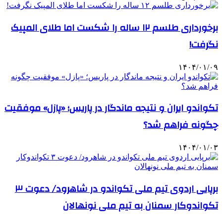
برخورداری طلسم ۱۲ ساله را شکست اما طلای المپیک
نگرفت!
۱۴۰۴/۰۱/۰۹
تکواندو ایران و نتیجه ماندگار در پاریس؛ «پازل» موفقیت
چگونه فراهم شد؟
۱۴۰۴/۰۱/۰۳
برپایی اردوی تیم ملی تکواندو در شاهرود/ دعوت ۳
تکواندوکار سمنان به تیم ملی نونهالان