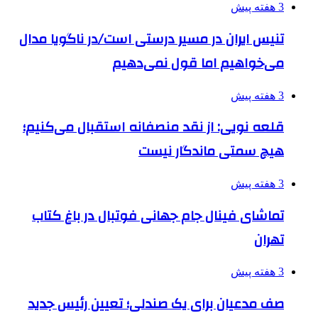
3 هفته پیش
تنیس ایران در مسیر درستی است/در ناگویا مدال
می‌خواهیم اما قول نمی‌دهیم
3 هفته پیش
قلعه نویی: از نقد منصفانه استقبال می‌کنیم؛
هیچ سمتی ماندگار نیست
3 هفته پیش
تماشای فینال جام جهانی فوتبال در باغ کتاب
تهران
3 هفته پیش
صف مدعیان برای یک صندلی؛ تعیین رئیس جدید