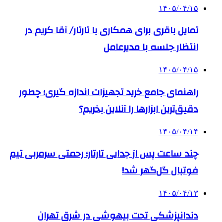
۱۴۰۵/۰۴/۱۵
تمایل باقری برای همکاری با تارتار/ آقا کریم در
انتظار جلسه با مدیرعامل
۱۴۰۵/۰۴/۱۵
راهنمای جامع خرید تجهیزات اندازه گیری؛ چطور
دقیق‌ترین ابزارها را آنلاین بخریم؟
۱۴۰۵/۰۴/۱۴
چند ساعت پس از جدایی تارتار؛ رحمتی سرمربی تیم
فوتبال گل‌گهر شد!
۱۴۰۵/۰۴/۱۳
دندانپزشکی تحت بیهوشی در شرق تهران