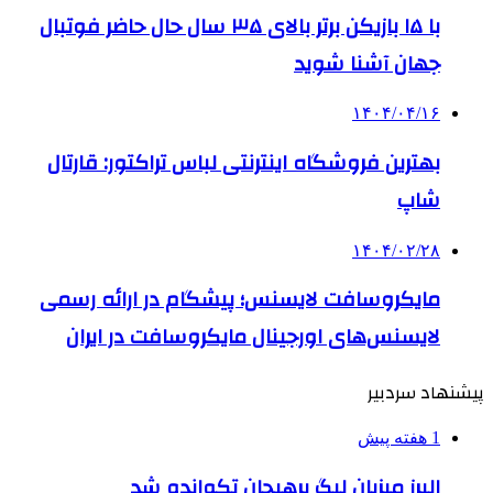
با ۱۵ بازیکن برتر بالای ۳۵ سال حال حاضر فوتبال
جهان آشنا شوید
۱۴۰۴/۰۴/۱۶
بهترین فروشگاه اینترنتی لباس تراکتور: قارتال
شاپ
۱۴۰۴/۰۲/۲۸
مایکروسافت لایسنس؛ پیشگام در ارائه رسمی
لایسنس‌های اورجینال مایکروسافت در ایران
پیشنهاد سردبیر
1 هفته پیش
البرز میزبان لیگ پرهیجان تکواندو شد