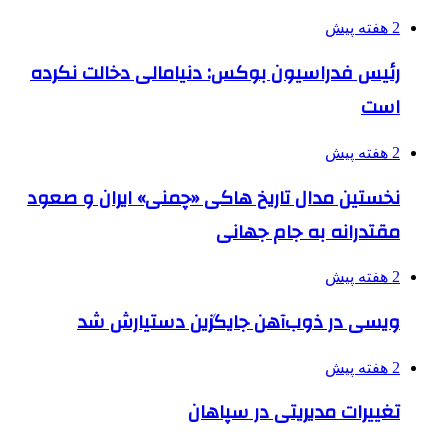
2 هفته پیش
رئیس فدراسیون بوکس: دنیامالی دخالت نکرده
است
2 هفته پیش
نخستین مدال تاریخ هاکی «چمنی» ایران و صعود
مقتدرانه به جام جهانی
2 هفته پیش
ویسی در ذوب‌آهن جایگزین دستیارش شد
2 هفته پیش
تغییرات مدیریتی در سپاهان