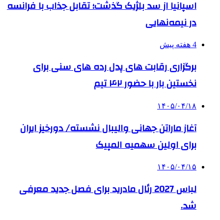
اسپانیا از سد بلژیک گذشت؛ تقابل جذاب با فرانسه
در نیمه‌نهایی
4 هفته پیش
برگزاری رقابت های پدل رده های سنی برای
نخستین بار با حضور ۴۲ تیم
۱۴۰۵/۰۴/۱۸
آغاز ماراتن جهانی والیبال نشسته/ دورخیز ایران
برای اولین سهمیه المپیک
۱۴۰۵/۰۴/۱۵
لباس 2027 رئال مادرید برای فصل جدید معرفی
شد.