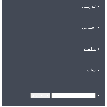
تندرستی
اجتماعی
سلامت
دولت
جستجو برای