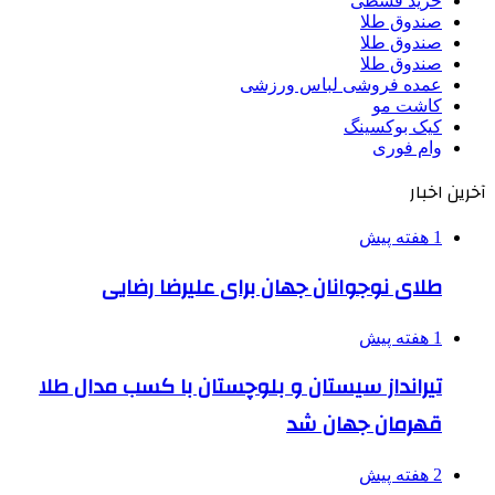
خرید قسطی
صندوق طلا
صندوق طلا
صندوق طلا
عمده فروشی لباس ورزشی
کاشت مو
کیک بوکسینگ
وام فوری
آخرین اخبار
1 هفته پیش
طلای نوجوانان جهان برای علیرضا رضایی
1 هفته پیش
تیرانداز سیستان و بلوچستان با کسب مدال طلا
قهرمان جهان شد
2 هفته پیش