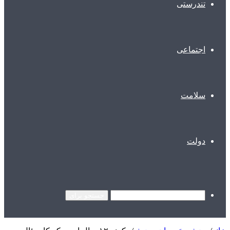
تندرستی
اجتماعی
سلامت
دولت
جستجو برای