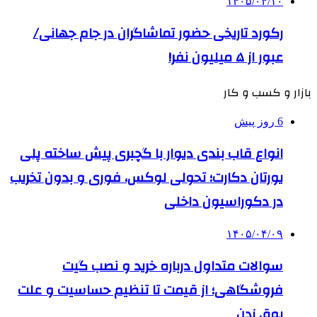
۱۴۰۵/۰۴/۱۰
رکورد تاریخی حضور تماشاگران در جام جهانی/
عبور از ۵ میلیون نفر!
بازار و کسب و کار
6 روز پیش
انواع قاب بندی دیوار با گچبری پیش ساخته پلی
یورتان دکارت؛ تحولی لوکس، فوری و بدون تخریب
در دکوراسیون داخلی
۱۴۰۵/۰۴/۰۹
سوالات متداول درباره خرید و نصب گیت
فروشگاهی؛ از قیمت تا تنظیم حساسیت و علت
بوق زدن