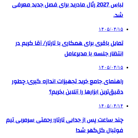
لباس 2027 رئال مادرید برای فصل جدید معرفی
شد.
۱۴۰۵/۰۴/۱۵
تمایل باقری برای همکاری با تارتار/ آقا کریم در
انتظار جلسه با مدیرعامل
۱۴۰۵/۰۴/۱۵
راهنمای جامع خرید تجهیزات اندازه گیری؛ چطور
دقیق‌ترین ابزارها را آنلاین بخریم؟
۱۴۰۵/۰۴/۱۴
چند ساعت پس از جدایی تارتار؛ رحمتی سرمربی تیم
فوتبال گل‌گهر شد!