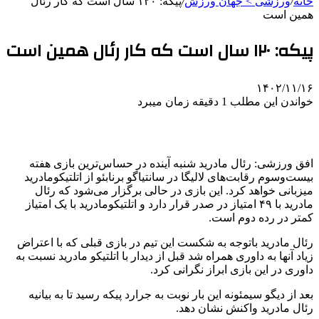
خانه
/
ورزشی > جهان ورزش
/
پیکه: ۱۲۰ سال است که کار رئال
همین است
پیکه: ۱۲۰ سال است که کار رئال همین است
۱۴۰۲/۱۱/۱۶
خواندن این مطلب 1 دقیقه زمان میبرد
افق ورزشی: رئال مادرید شنبه آینده در حساس‌ترین بازی هفته
بیست‌وسوم رقابت‌های لالیگا در سانتیاگو برنابئو از اتلتیکومادرید
میزبانی خواهد کرد. این بازی در حالی برگزار می‌شود که رئال
مادرید با ۴۹ امتیاز در صدر قرار دارد و اتلتیکومادرید با یک امتیاز
کمتر در رده دوم است.
رئال مادرید باتوجه به شکست این تیم در بازی قبلی که با اعتراض
زیاد آنها به داوری همراه شد قبل از دیدار با اتلتیکو مادرید نسبت به
داوری در این بازی ابراز نگرانی کرد.
بعد از دیگو سیمئونه این بار نوبت به جرارد پیکه رسید تا به بیانیه
رئال مادرید واکنش نشان دهد.