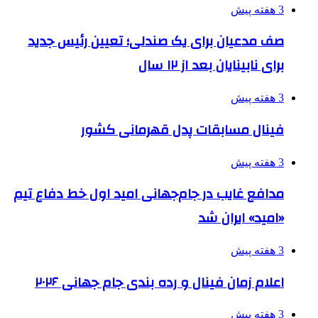
3 هفته پیش
صف مدعیان برای یک صندلی؛ تعیین رئیس جدید
برای نابینایان بعد از ۱۲ سال
3 هفته پیش
فینال مسابقات پدل قهرمانی کشور
3 هفته پیش
مدافع غایب در جام‌جهانی امید اول خط دفاع تیم
«امید» ایران شد
3 هفته پیش
اعلام زمان فینال و رده بندی جام جهانی ۲۰۲۶
3 هفته پیش