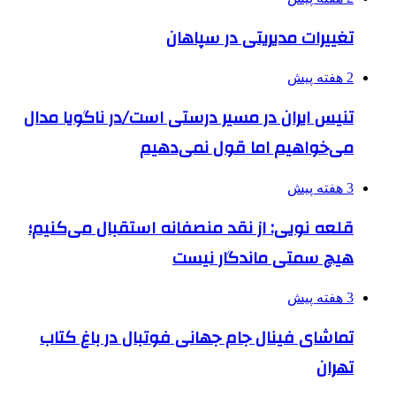
تغییرات مدیریتی در سپاهان
2 هفته پیش
تنیس ایران در مسیر درستی است/در ناگویا مدال
می‌خواهیم اما قول نمی‌دهیم
3 هفته پیش
قلعه نویی: از نقد منصفانه استقبال می‌کنیم؛
هیچ سمتی ماندگار نیست
3 هفته پیش
تماشای فینال جام جهانی فوتبال در باغ کتاب
تهران