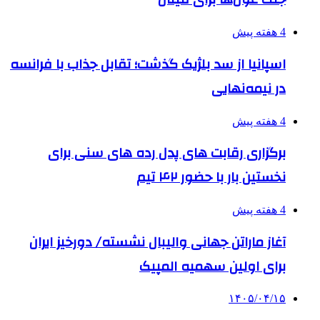
4 هفته پیش
اسپانیا از سد بلژیک گذشت؛ تقابل جذاب با فرانسه
در نیمه‌نهایی
4 هفته پیش
برگزاری رقابت های پدل رده های سنی برای
نخستین بار با حضور ۴۲ تیم
4 هفته پیش
آغاز ماراتن جهانی والیبال نشسته/ دورخیز ایران
برای اولین سهمیه المپیک
۱۴۰۵/۰۴/۱۵