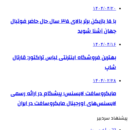
۱۴۰۴/۰۴/۲۰
با ۱۵ بازیکن برتر بالای ۳۵ سال حال حاضر فوتبال
جهان آشنا شوید
۱۴۰۴/۰۴/۱۶
بهترین فروشگاه اینترنتی لباس تراکتور: قارتال
شاپ
۱۴۰۴/۰۲/۲۸
مایکروسافت لایسنس؛ پیشگام در ارائه رسمی
لایسنس‌های اورجینال مایکروسافت در ایران
پیشنهاد سردبیر
23 ساعت پیش