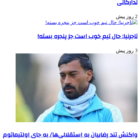
تدارکاتی
2 روز پیش
تاجرنیا: حال تیم خوب است جز پنجره بسته!
3 روز پیش
واکنش تند رضاییان به استقلالی‌ها/ به جای اولتیماتوم