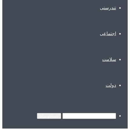
تندرستی
اجتماعی
سلامت
دولت
جستجو برای