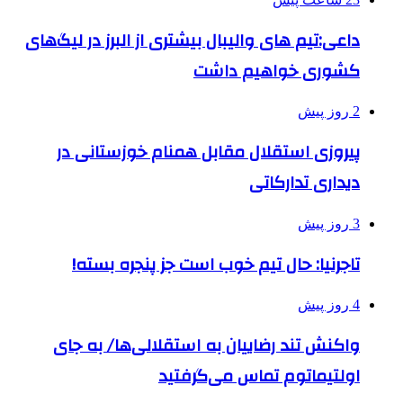
داعی:تیم های والیبال بیشتری از البرز در لیگ‌های
کشوری خواهیم داشت
2 روز پیش
پیروزی استقلال مقابل همنام خوزستانی در
دیداری تدارکاتی
3 روز پیش
تاجرنیا: حال تیم خوب است جز پنجره بسته!
4 روز پیش
واکنش تند رضاییان به استقلالی‌ها/ به جای
اولتیماتوم تماس می‌گرفتید