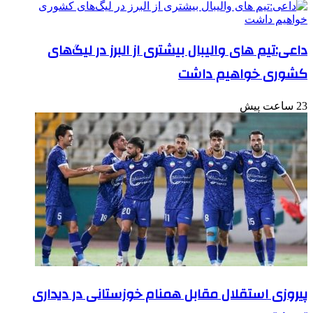
داعی:تیم های والیبال بیشتری از البرز در لیگ‌های
کشوری خواهیم داشت
23 ساعت پیش
پیروزی استقلال مقابل همنام خوزستانی در دیداری