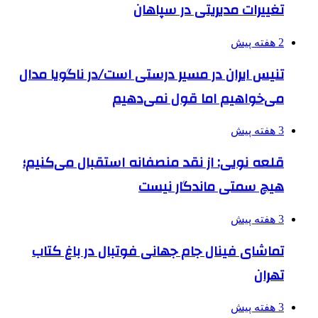
تغییرات مدیریتی در سپاهان
2 هفته پیش
تنیس ایران در مسیر درستی است/در ناگویا مدال
می‌خواهیم اما قول نمی‌دهیم
3 هفته پیش
قلعه نویی: از نقد منصفانه استقبال می‌کنیم؛
هیچ سمتی ماندگار نیست
3 هفته پیش
تماشای فینال جام جهانی فوتبال در باغ کتاب
تهران
3 هفته پیش