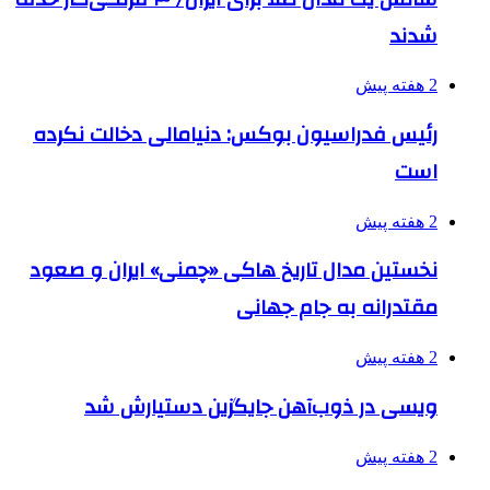
شدند
2 هفته پیش
رئیس فدراسیون بوکس: دنیامالی دخالت نکرده
است
2 هفته پیش
نخستین مدال تاریخ هاکی «چمنی» ایران و صعود
مقتدرانه به جام جهانی
2 هفته پیش
ویسی در ذوب‌آهن جایگزین دستیارش شد
2 هفته پیش