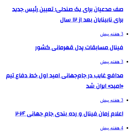
صف مدعیان برای یک صندلی؛ تعیین رئیس جدید
برای نابینایان بعد از ۱۲ سال
3 هفته پیش
فینال مسابقات پدل قهرمانی کشور
3 هفته پیش
مدافع غایب در جام‌جهانی امید اول خط دفاع تیم
«امید» ایران شد
3 هفته پیش
اعلام زمان فینال و رده بندی جام جهانی ۲۰۲۶
4 هفته پیش