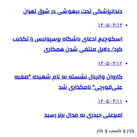
دندانپزشکی تحت بیهوشی در شرق تهران
۱۴۰۵/۰۴/۱۳
اسکوچیچ ادعای باشگاه پرسپولیس را تکذیب
کرد/ دلایل منتفی شدن همکاری
۱۴۰۵/۰۴/۱۲
کاروان والیبال نشسته به نام شهیده "صفیه
علی‌قورچی" نامگذاری شد
۱۴۰۵/۰۴/۱۱
امیرعلی حیدری به مدال برنز رسید
بازار و کسب و کار