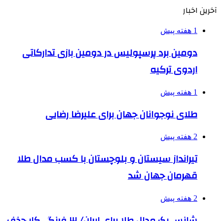
آخرین اخبار
1 هفته پیش
دومین برد پرسپولیس در دومین بازی تدارکاتی
اردوی ترکیه
1 هفته پیش
طلای نوجوانان جهان برای علیرضا رضایی
2 هفته پیش
تیرانداز سیستان و بلوچستان با کسب مدال طلا
قهرمان جهان شد
2 هفته پیش
شانس یک مدال طلا برای ایران/ ۳ فرنگی‌کار حذف