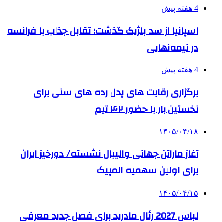
4 هفته پیش
اسپانیا از سد بلژیک گذشت؛ تقابل جذاب با فرانسه
در نیمه‌نهایی
4 هفته پیش
برگزاری رقابت های پدل رده های سنی برای
نخستین بار با حضور ۴۲ تیم
۱۴۰۵/۰۴/۱۸
آغاز ماراتن جهانی والیبال نشسته/ دورخیز ایران
برای اولین سهمیه المپیک
۱۴۰۵/۰۴/۱۵
لباس 2027 رئال مادرید برای فصل جدید معرفی