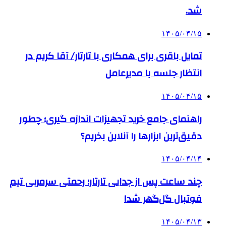
شد.
۱۴۰۵/۰۴/۱۵
تمایل باقری برای همکاری با تارتار/ آقا کریم در
انتظار جلسه با مدیرعامل
۱۴۰۵/۰۴/۱۵
راهنمای جامع خرید تجهیزات اندازه گیری؛ چطور
دقیق‌ترین ابزارها را آنلاین بخریم؟
۱۴۰۵/۰۴/۱۴
چند ساعت پس از جدایی تارتار؛ رحمتی سرمربی تیم
فوتبال گل‌گهر شد!
۱۴۰۵/۰۴/۱۳