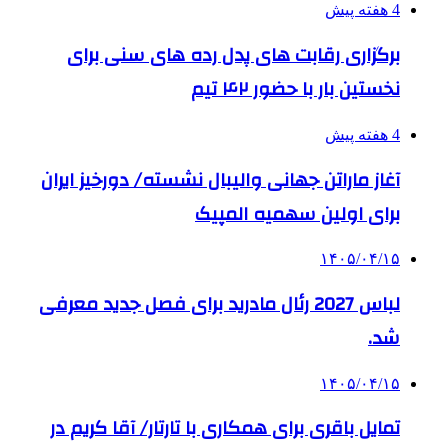
4 هفته پیش
برگزاری رقابت های پدل رده های سنی برای
نخستین بار با حضور ۴۲ تیم
4 هفته پیش
آغاز ماراتن جهانی والیبال نشسته/ دورخیز ایران
برای اولین سهمیه المپیک
۱۴۰۵/۰۴/۱۵
لباس 2027 رئال مادرید برای فصل جدید معرفی
شد.
۱۴۰۵/۰۴/۱۵
تمایل باقری برای همکاری با تارتار/ آقا کریم در