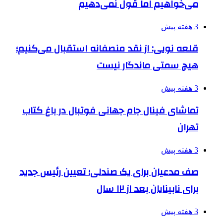
می‌خواهیم اما قول نمی‌دهیم
3 هفته پیش
قلعه نویی: از نقد منصفانه استقبال می‌کنیم؛
هیچ سمتی ماندگار نیست
3 هفته پیش
تماشای فینال جام جهانی فوتبال در باغ کتاب
تهران
3 هفته پیش
صف مدعیان برای یک صندلی؛ تعیین رئیس جدید
برای نابینایان بعد از ۱۲ سال
3 هفته پیش