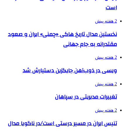
است
2 هفته پیش
نخستین مدال تاریخ هاکی «چمنی» ایران و صعود
مقتدرانه به جام جهانی
2 هفته پیش
ویسی در ذوب‌آهن جایگزین دستیارش شد
2 هفته پیش
تغییرات مدیریتی در سپاهان
2 هفته پیش
تنیس ایران در مسیر درستی است/در ناگویا مدال