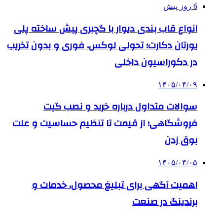
6 روز پیش
انواع قاب بندی دیوار با گچبری پیش ساخته پلی
یورتان دکارت؛ تحولی لوکس، فوری و بدون تخریب
در دکوراسیون داخلی
۱۴۰۵/۰۴/۰۹
سوالات متداول درباره خرید و نصب گیت
فروشگاهی؛ از قیمت تا تنظیم حساسیت و علت
بوق زدن
۱۴۰۵/۰۴/۰۵
اهمیت آگهی برای تبلیغ محصول، خدمات و
برندینگ در صنعت