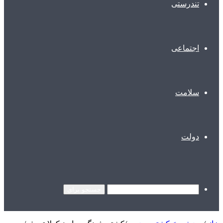
تندرستی
اجتماعی
سلامت
دولت
جستجو برای