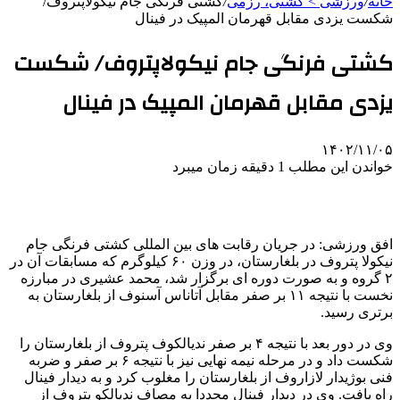
خانه
/
ورزشی > کشتی، رزمی
/
کشتی فرنگی جام نیکولاپتروف/
شکست یزدی مقابل قهرمان المپیک در فینال
کشتی فرنگی جام نیکولاپتروف/ شکست
یزدی مقابل قهرمان المپیک در فینال
۱۴۰۲/۱۱/۰۵
خواندن این مطلب 1 دقیقه زمان میبرد
افق ورزشی: در جریان رقابت های بین المللی کشتی فرنگی جام
نیکولا پتروف در بلغارستان، در وزن ۶۰ کیلوگرم که مسابقات آن در
۲ گروه و به صورت دوره ای برگزار شد، محمد عشیری در مبارزه
نخست با نتیجه ۱۱ بر صفر مقابل آتاناس آسنوف از بلغارستان به
برتری رسید.
وی در دور بعد با نتیجه ۴ بر صفر ندیالکوف پتروف از بلغارستان را
شکست داد و در مرحله نیمه نهایی نیز با نتیجه ۶ بر صفر و ضربه
فنی بوژیدار لازاروف از بلغارستان را مغلوب کرد و به دیدار فینال
راه یافت. وی در دیدار فینال مجددا به مصاف ندیالکو پتروف از