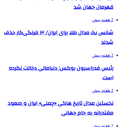
قهرمان جهان شد
2 هفته پیش
شانس یک مدال طلا برای ایران/ ۳ فرنگی‌کار حذف
شدند
2 هفته پیش
رئیس فدراسیون بوکس: دنیامالی دخالت نکرده
است
2 هفته پیش
نخستین مدال تاریخ هاکی «چمنی» ایران و صعود
مقتدرانه به جام جهانی
2 هفته پیش