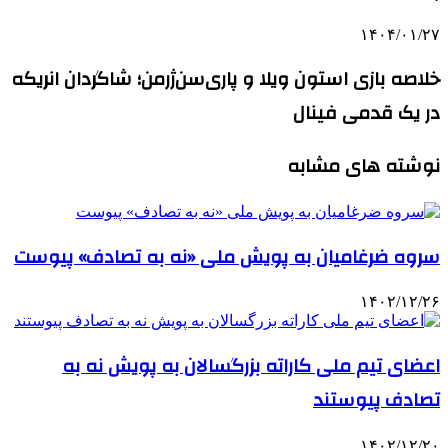
۱۴۰۴/۰۱/۲۷
خلاصه بازی استون ویلا و پاری‌سن‌ژرمن؛ شاگردان انریکه
در یک قدمی فینال
نوشته های مشابه
سروه ضرغامیان به پویش ملی «نه به تصادف» پیوست
۱۴۰۲/۱۲/۲۶
اعضای تیم ملی کاراته بزرگسالان به پویش نه به
تصادف پیوستند
۱۴۰۲/۱۲/۲۰