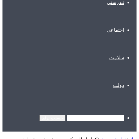
تندرستی
اجتماعی
سلامت
دولت
جستجو برای