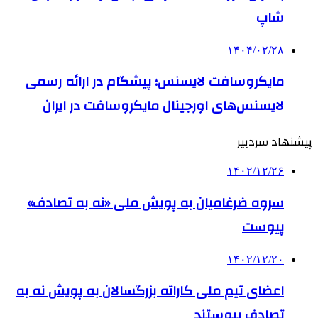
شاپ
۱۴۰۴/۰۲/۲۸
مایکروسافت لایسنس؛ پیشگام در ارائه رسمی
لایسنس‌های اورجینال مایکروسافت در ایران
پیشنهاد سردبیر
۱۴۰۲/۱۲/۲۶
سروه ضرغامیان به پویش ملی «نه به تصادف»
پیوست
۱۴۰۲/۱۲/۲۰
اعضای تیم ملی کاراته بزرگسالان به پویش نه به
تصادف پیوستند