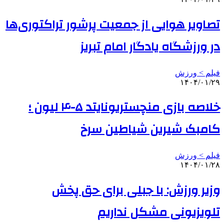
تصاویر هوایی از جمعیت پرشور تراکتوری‌ها
در ورزشگاه یادگار امام تبریز
فیلم > ورزش
۱۴۰۴/۰۱/۲۹
خلاصه بازی منچستریونایتد ۵-۴ لیون ؛
کامبک شیرین شیاطین سرخ
فیلم > ورزش
۱۴۰۴/۰۱/۲۸
وزیر ورزش: با جبلی برای حق پخش
تلویزیونی مشکل نداریم