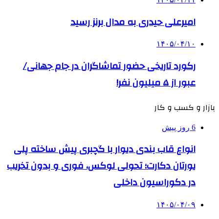
امیرعلی حیدری به مدال برنز رسید
۱۴۰۵/۰۴/۱۰
رکورد تاریخی حضور تماشاگران در جام جهانی/
عبور از ۵ میلیون نفر!
بازار و کسب و کار
6 روز پیش
انواع قاب بندی دیوار با گچبری پیش ساخته پلی
یورتان دکارت؛ تحولی لوکس، فوری و بدون تخریب
در دکوراسیون داخلی
۱۴۰۵/۰۴/۰۹