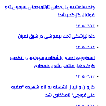
چند ساعت پس از جدایی تارتار؛ رحمتی سرمربی تیم
فوتبال گل‌گهر شد!
۱۴۰۵/۰۴/۱۳
دندانپزشکی تحت بیهوشی در شرق تهران
۱۴۰۵/۰۴/۱۳
اسکوچیچ ادعای باشگاه پرسپولیس را تکذیب
کرد/ دلایل منتفی شدن همکاری
۱۴۰۵/۰۴/۱۲
کاروان والیبال نشسته به نام شهیده "صفیه
علی‌قورچی" نامگذاری شد
۱۴۰۵/۰۴/۱۱