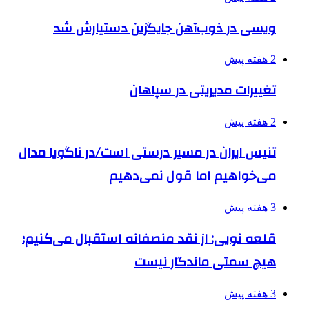
ویسی در ذوب‌آهن جایگزین دستیارش شد
2 هفته پیش
تغییرات مدیریتی در سپاهان
2 هفته پیش
تنیس ایران در مسیر درستی است/در ناگویا مدال
می‌خواهیم اما قول نمی‌دهیم
3 هفته پیش
قلعه نویی: از نقد منصفانه استقبال می‌کنیم؛
هیچ سمتی ماندگار نیست
3 هفته پیش