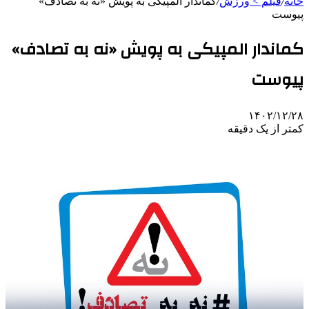
خانه
/
فیلم > ورزش
/
کماندار المپیکی به پویش «نه به تصادف»
پیوست
کماندار المپیکی به پویش «نه به تصادف»
پیوست
۱۴۰۲/۱۲/۲۸
کمتر از یک دقیقه