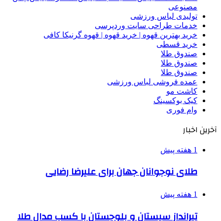
مصنوعی
تولیدی لباس ورزشی
خدمات طراحی سایت وردپرسی
خرید بهترین قهوه | خرید قهوه | قهوه گرنیکا کافی
خرید قسطی
صندوق طلا
صندوق طلا
صندوق طلا
عمده فروشی لباس ورزشی
کاشت مو
کیک بوکسینگ
وام فوری
آخرین اخبار
1 هفته پیش
طلای نوجوانان جهان برای علیرضا رضایی
1 هفته پیش
تیرانداز سیستان و بلوچستان با کسب مدال طلا