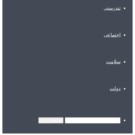
تندرستی
اجتماعی
سلامت
دولت
جستجو برای