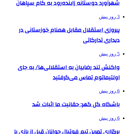
شهرآورد دوستانه زاینده‌رود به کام سپاهان
3 روز پیش
پیروزی استقلال مقابل همنام خوزستانی در
دیداری تدارکاتی
5 روز پیش
واکنش تند رضاییان به استقلالی‌ها/ به جای
اولتیماتوم تماس می‌گرفتید
6 روز پیش
باشگاه گل گهر: حقانیت ما اثبات شد
6 روز پیش
برگزاری تمرین تیم فوتبال جوانان قبل از بازی با