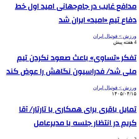
مدافع غایب در جام‌جهانی امید اول خط
دفاع تیم «امید» ایران شد
ورزش > فوتبال ایران
4 هفته پیش
تفکر «تساوی» باعث صعود نکردن تیم
ملی شد/ فدراسیون نگاهش را عوض کند
ورزش > فوتبال ایران
۱۴۰۵/۰۴/۱۵
تمایل باقری برای همکاری با تارتار/ آقا
کریم در انتظار جلسه با مدیرعامل