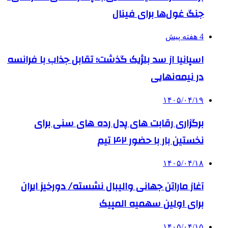
جنگ غول‌ها برای فینال
4 هفته پیش
اسپانیا از سد بلژیک گذشت؛ تقابل جذاب با فرانسه
در نیمه‌نهایی
۱۴۰۵/۰۴/۱۹
برگزاری رقابت های پدل رده های سنی برای
نخستین بار با حضور ۴۲ تیم
۱۴۰۵/۰۴/۱۸
آغاز ماراتن جهانی والیبال نشسته/ دورخیز ایران
برای اولین سهمیه المپیک
۱۴۰۵/۰۴/۱۵