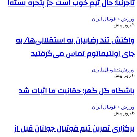
تاجرنیا: حال تیم خوب است جز پنجره بسته!
ورزش > فوتبال ایران
5 روز پیش
واکنش تند رضاییان به استقلالی‌ها/ به
جای اولتیماتوم تماس می‌گرفتید
ورزش > فوتبال ایران
6 روز پیش
باشگاه گل گهر: حقانیت ما اثبات شد
ورزش > فوتبال ایران
6 روز پیش
برگزاری تمرین تیم فوتبال جوانان قبل از