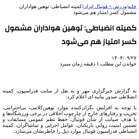
خانه
/
ورزش > فوتبال ایران
/
کمیته انضباطی: توهین هواداران
مشمول کسر امتیاز هم می‌شود
کمیته انضباطی: توهین هواداران مشمول
کسر امتیاز هم می‌شود
۱۴۰۴/۰۹/۲۷
خواندن این مطلب 1 دقیقه زمان میبرد
به گزارش خبرگزاری مهر و به نقل از سایت فدراسیون، کمیته
انصلاطی صدور بیانیه ای اعلام کرد:
با توجه به افزایش نگران‌کننده موارد توهین‌کلامی، بی‌احترامی،
تخریب و رفتارهای خارج از چارچوب اخلاقی در برخی ورزشگاه‌ها و
با هدف صیانت از شأن فوتبال، حفظ نظم عمومی مسابقات و
تضمین امنیت روانی بازیکنان، عوامل اجرایی و تماشاگران، کمیته
انضباطی فدراسیون فوتبال موارد ذیل را خاطرنشان می‌سازد: