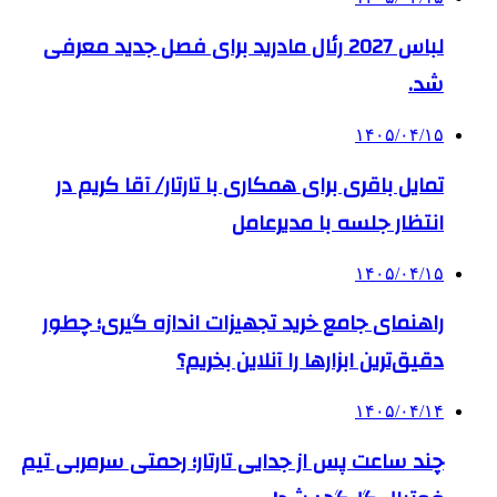
لباس 2027 رئال مادرید برای فصل جدید معرفی
شد.
۱۴۰۵/۰۴/۱۵
تمایل باقری برای همکاری با تارتار/ آقا کریم در
انتظار جلسه با مدیرعامل
۱۴۰۵/۰۴/۱۵
راهنمای جامع خرید تجهیزات اندازه گیری؛ چطور
دقیق‌ترین ابزارها را آنلاین بخریم؟
۱۴۰۵/۰۴/۱۴
چند ساعت پس از جدایی تارتار؛ رحمتی سرمربی تیم