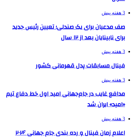
3 هفته پیش
صف مدعیان برای یک صندلی؛ تعیین رئیس جدید
برای نابینایان بعد از ۱۲ سال
3 هفته پیش
فینال مسابقات پدل قهرمانی کشور
3 هفته پیش
مدافع غایب در جام‌جهانی امید اول خط دفاع تیم
«امید» ایران شد
3 هفته پیش
اعلام زمان فینال و رده بندی جام جهانی ۲۰۲۶