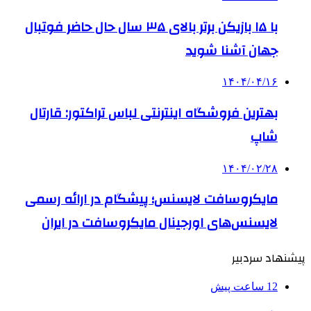
با ۱۵ بازیکن برتر بالای ۳۵ سال حال حاضر فوتبال
جهان آشنا شوید
۱۴۰۴/۰۴/۱۶
بهترین فروشگاه اینترنتی لباس تراکتور: قارتال
شاپ
۱۴۰۴/۰۲/۲۸
مایکروسافت لایسنس؛ پیشگام در ارائه رسمی
لایسنس‌های اورجینال مایکروسافت در ایران
پیشنهاد سردبیر
12 ساعت پیش