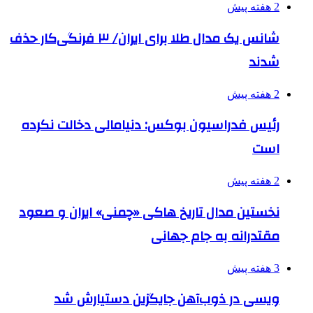
2 هفته پیش
شانس یک مدال طلا برای ایران/ ۳ فرنگی‌کار حذف
شدند
2 هفته پیش
رئیس فدراسیون بوکس: دنیامالی دخالت نکرده
است
2 هفته پیش
نخستین مدال تاریخ هاکی «چمنی» ایران و صعود
مقتدرانه به جام جهانی
3 هفته پیش
ویسی در ذوب‌آهن جایگزین دستیارش شد