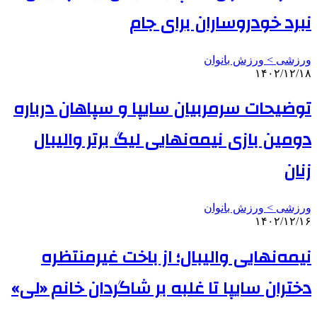
نبرد خودروساران برای جام
ورزشی > ورزش بانوان
۱۴۰۲/۱۲/۱۸
توضیحات سرمربیان سایپا و سپاهان درباره
دومین بازی نیمه‌نهایی لیگ برتر والیبال
زنان
ورزشی > ورزش بانوان
۱۴۰۲/۱۲/۱۶
نیمه‌نهایی والیبال؛ از باخت غیرمنتظره
دختران سایپا تا غلبه بر شاگردان خانم «لی»