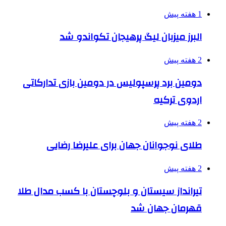
1 هفته پیش
البرز میزبان لیگ پرهیجان تکواندو شد
2 هفته پیش
دومین برد پرسپولیس در دومین بازی تدارکاتی
اردوی ترکیه
2 هفته پیش
طلای نوجوانان جهان برای علیرضا رضایی
2 هفته پیش
تیرانداز سیستان و بلوچستان با کسب مدال طلا
قهرمان جهان شد