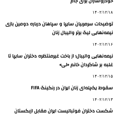
خودروساران برای جام
۱۴۰۲/۱۲/۱۸
توضیحات سرمربیان سایپا و سپاهان درباره دومین بازی
نیمه‌نهایی لیگ برتر والیبال زنان
۱۴۰۲/۱۲/۱۶
نیمه‌نهایی والیبال؛ از باخت غیرمنتظره دختران سایپا تا
غلبه بر شاگردان خانم «لی»
۱۴۰۲/۱۲/۱۵
سقوط یک‌پله‌ای زنان ایران در رنکینگ FIFA
۱۴۰۲/۱۲/۱۳
شکست دختران فوتبالیست ایران مقابل ازبکستان