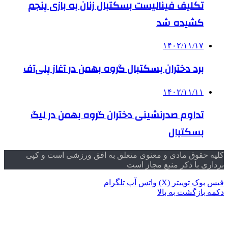
تکلیف فینالیست بسکتبال زنان به بازی پنجم
کشیده شد
۱۴۰۲/۱۱/۱۷
برد دختران بسکتبال گروه بهمن در آغاز پلی‌آف
۱۴۰۲/۱۱/۱۱
تداوم صدرنشینی دختران گروه بهمن در لیگ
بسکتبال
کلیه حقوق مادی و معنوی متعلق به افق ورزشی است و کپی
برداری با ذکر منبع مجاز است
فیس بوک
توییتر (X)
واتس آپ
تلگرام
دکمه بازگشت به بالا