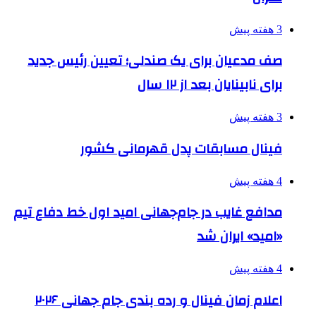
3 هفته پیش
صف مدعیان برای یک صندلی؛ تعیین رئیس جدید
برای نابینایان بعد از ۱۲ سال
3 هفته پیش
فینال مسابقات پدل قهرمانی کشور
4 هفته پیش
مدافع غایب در جام‌جهانی امید اول خط دفاع تیم
«امید» ایران شد
4 هفته پیش
اعلام زمان فینال و رده بندی جام جهانی ۲۰۲۶