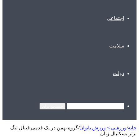
اجتماعی
سلامت
دولت
جستجو برای
خانه
/
ورزشی > ورزش بانوان
/
گروه بهمن در یک قدمی فینال لیگ
برتر بسکتبال زنان