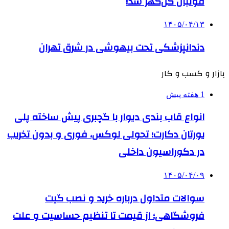
فوتبال گل‌گهر شد!
۱۴۰۵/۰۴/۱۳
دندانپزشکی تحت بیهوشی در شرق تهران
بازار و کسب و کار
1 هفته پیش
انواع قاب بندی دیوار با گچبری پیش ساخته پلی
یورتان دکارت؛ تحولی لوکس، فوری و بدون تخریب
در دکوراسیون داخلی
۱۴۰۵/۰۴/۰۹
سوالات متداول درباره خرید و نصب گیت
فروشگاهی؛ از قیمت تا تنظیم حساسیت و علت