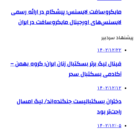
مایکروسافت لایسنس؛ پیشگام در ارائه رسمی
لایسنس‌های اورجینال مایکروسافت در ایران
پیشنهاد سردبیر
۱۴۰۲/۱۲/۲۲
فینال لیگ برتر بسکتبال زنان ایران؛ گروه بهمن –
آکادمی بسکتبال سحر
۱۴۰۲/۱۲/۱۲
دختران بسکتبالیست جنگنده‌اند/ لیگ امسال
راحت‌تر بود
۱۴۰۲/۱۲/۰۵