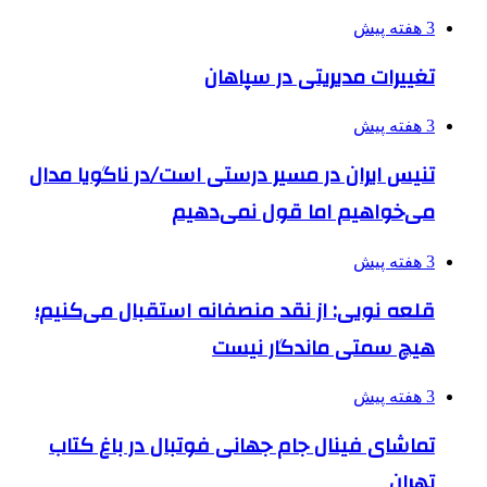
3 هفته پیش
تغییرات مدیریتی در سپاهان
3 هفته پیش
تنیس ایران در مسیر درستی است/در ناگویا مدال
می‌خواهیم اما قول نمی‌دهیم
3 هفته پیش
قلعه نویی: از نقد منصفانه استقبال می‌کنیم؛
هیچ سمتی ماندگار نیست
3 هفته پیش
تماشای فینال جام جهانی فوتبال در باغ کتاب
تهران