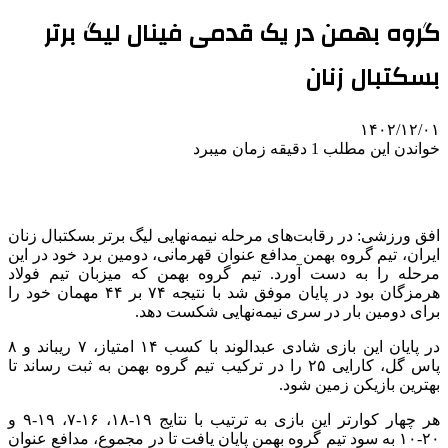
گروه بهمن در یک قدمی فینال لیگ برتر
بسکتبال زنان
۱۴۰۲/۱۲/۰۱
خواندن این مطلب 1 دقیقه زمان میبرد
افق ورزشی: در رقابت‌های مرحله نیمه‌نهایی لیگ برتر بسکتبال زنان
ایران، تیم گروه بهمن مدافع عنوان قهرمانی، دومین برد خود در این
مرحله را به دست آورد. تیم گروه بهمن که میزبان تیم فولاد
هرمزگان بود در پایان موفق شد با نتیجه ۷۴ بر ۴۴ مهمان خود را
برای دومین بار در سری نیمه‌نهایی شکست دهد.
در پایان این بازی شادی عبدالوند با کسب ۱۴ امتیاز، ۷ ریباند و ۸
پاس گل، کارایی ۲۵ را در ترکیب تیم گروه بهمن به ثبت رساند تا
بهترین بازیکن زمین شود.
هر چهار کوارتر این بازی به ترتیب با نتایج ۱۹-۱۸، ۱۶-۷، ۱۹-۹ و
۲۰-۱۰ به سود تیم گروه بهمن پایان یافت تا در مجموع، مدافع عنوان