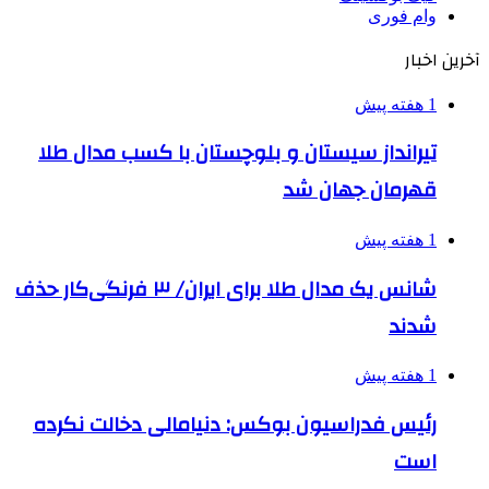
وام فوری
آخرین اخبار
1 هفته پیش
تیرانداز سیستان و بلوچستان با کسب مدال طلا
قهرمان جهان شد
1 هفته پیش
شانس یک مدال طلا برای ایران/ ۳ فرنگی‌کار حذف
شدند
1 هفته پیش
رئیس فدراسیون بوکس: دنیامالی دخالت نکرده
است