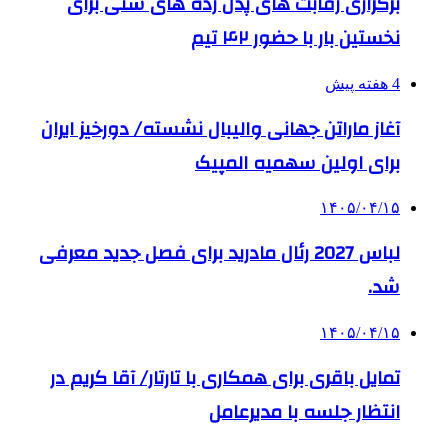
برگزاری رقابت های پدل رده های سنی برای
نخستین بار با حضور ۴۲ تیم
4 هفته پیش
آغاز ماراتن جهانی والیبال نشسته/ دورخیز ایران
برای اولین سهمیه المپیک
۱۴۰۵/۰۴/۱۵
لباس 2027 رئال مادرید برای فصل جدید معرفی
شد.
۱۴۰۵/۰۴/۱۵
تمایل باقری برای همکاری با تارتار/ آقا کریم در
انتظار جلسه با مدیرعامل