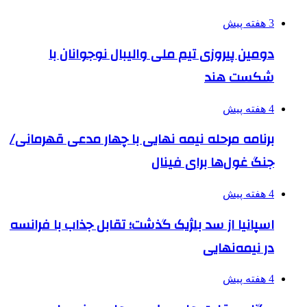
3 هفته پیش
دومین پیروزی تیم ملی والیبال نوجوانان با
شکست هند
4 هفته پیش
برنامه مرحله نیمه نهایی با چهار مدعی قهرمانی/
جنگ غول‌ها برای فینال
4 هفته پیش
اسپانیا از سد بلژیک گذشت؛ تقابل جذاب با فرانسه
در نیمه‌نهایی
4 هفته پیش