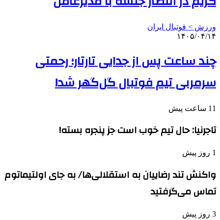
کریم در انتظار جلسه با مدیرعامل
ورزش > فوتبال ایران
۱۴۰۵/۰۴/۱۴
چند ساعت پس از جدایی تارتار؛ رحمتی
سرمربی تیم فوتبال گل‌گهر شد!
11 ساعت پیش
تاجرنیا: حال تیم خوب است جز پنجره بسته!
1 روز پیش
واکنش تند رضاییان به استقلالی‌ها/ به جای اولتیماتوم
تماس می‌گرفتید
3 روز پیش