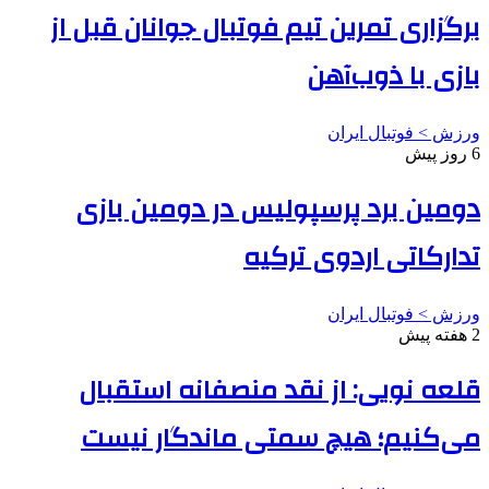
برگزاری تمرین تیم فوتبال جوانان قبل از
بازی با ذوب‌آهن
ورزش > فوتبال ایران
6 روز پیش
دومین برد پرسپولیس در دومین بازی
تدارکاتی اردوی ترکیه
ورزش > فوتبال ایران
2 هفته پیش
قلعه نویی: از نقد منصفانه استقبال
می‌کنیم؛ هیچ سمتی ماندگار نیست