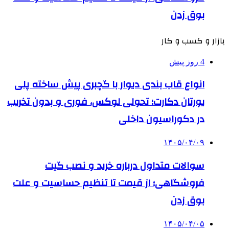
بوق زدن
بازار و کسب و کار
4 روز پیش
انواع قاب بندی دیوار با گچبری پیش ساخته پلی
یورتان دکارت؛ تحولی لوکس، فوری و بدون تخریب
در دکوراسیون داخلی
۱۴۰۵/۰۴/۰۹
سوالات متداول درباره خرید و نصب گیت
فروشگاهی؛ از قیمت تا تنظیم حساسیت و علت
بوق زدن
۱۴۰۵/۰۴/۰۵