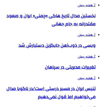
2 هفته پیش
نخستین مدال تاریخ هاکی «چمنی» ایران و صعود
مقتدرانه به جام جهانی
2 هفته پیش
ویسی در ذوب‌آهن جایگزین دستیارش شد
2 هفته پیش
تغییرات مدیریتی در سپاهان
2 هفته پیش
تنیس ایران در مسیر درستی است/در ناگویا مدال
می‌خواهیم اما قول نمی‌دهیم