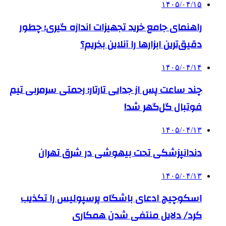
۱۴۰۵/۰۴/۱۵
راهنمای جامع خرید تجهیزات اندازه گیری؛ چطور
دقیق‌ترین ابزارها را آنلاین بخریم؟
۱۴۰۵/۰۴/۱۴
چند ساعت پس از جدایی تارتار؛ رحمتی سرمربی تیم
فوتبال گل‌گهر شد!
۱۴۰۵/۰۴/۱۳
دندانپزشکی تحت بیهوشی در شرق تهران
۱۴۰۵/۰۴/۱۳
اسکوچیچ ادعای باشگاه پرسپولیس را تکذیب
کرد/ دلایل منتفی شدن همکاری