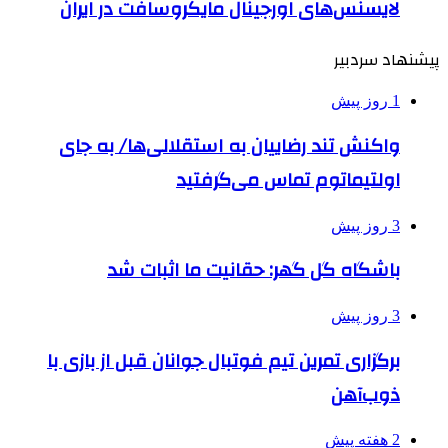
لایسنس‌های اورجینال مایکروسافت در ایران
پیشنهاد سردبیر
1 روز پیش
واکنش تند رضاییان به استقلالی‌ها/ به جای
اولتیماتوم تماس می‌گرفتید
3 روز پیش
باشگاه گل گهر: حقانیت ما اثبات شد
3 روز پیش
برگزاری تمرین تیم فوتبال جوانان قبل از بازی با
ذوب‌آهن
2 هفته پیش