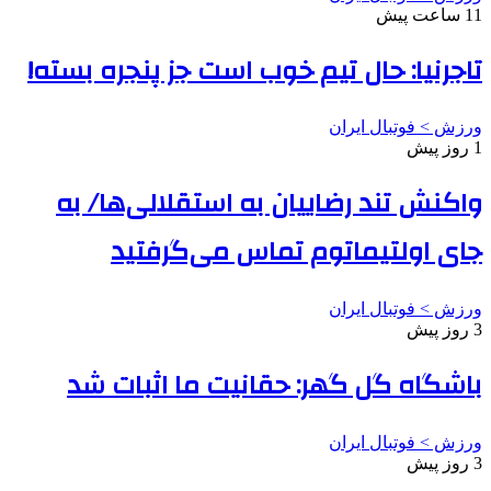
11 ساعت پیش
تاجرنیا: حال تیم خوب است جز پنجره بسته!
ورزش > فوتبال ایران
1 روز پیش
واکنش تند رضاییان به استقلالی‌ها/ به
جای اولتیماتوم تماس می‌گرفتید
ورزش > فوتبال ایران
3 روز پیش
باشگاه گل گهر: حقانیت ما اثبات شد
ورزش > فوتبال ایران
3 روز پیش