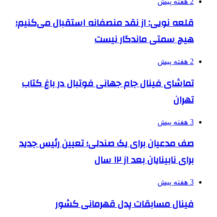
2 هفته پیش
قلعه نویی: از نقد منصفانه استقبال می‌کنیم؛
هیچ سمتی ماندگار نیست
2 هفته پیش
تماشای فینال جام جهانی فوتبال در باغ کتاب
تهران
3 هفته پیش
صف مدعیان برای یک صندلی؛ تعیین رئیس جدید
برای نابینایان بعد از ۱۲ سال
3 هفته پیش
فینال مسابقات پدل قهرمانی کشور