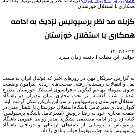
خانه
/
ورزش > فوتبال ایران
/
گزینه مد نظر پرسپولیس نزدیک به ادامه
همکاری با استقلال خوزستان
گزینه مد نظر پرسپولیس نزدیک به ادامه
همکاری با استقلال خوزستان
۱۴۰۲/۱۰/۲۲
خواندن این مطلب 1 دقیقه زمان میبرد
به گزارش خبرنگار مهر، در روزهای اخیر که فوتبال ایران به سمت
نقل و انتقالات زمستانی رفته، صحبت‌های زیادی پیرامون وضعیت
«تیوی بیفوما» مهاجم کنگویی – فرانسوی استقلال خوزستان مطرح
شده و شب گذشته نیز بحث مجازی میان مدیران دو باشگاه
استقلال خوزستان و پرسپولیس بر سر این بازیکن شکل گرفت. ابتدا
کیوان بابادی مدیرعامل باشگاه استقلال خوزستان با انتشار متنی در
صفحه مجازی خود به رضا درویش (مدیرعامل باشگاه پرسپولیس)
کنایه زد و در ادامه مصطفی لشگری مدیر روابط عمومی باشگاه
پرسپولیس با رونمایی از نامه‌های ارسالی و دریافتی باشگاه
پرسپولیس بابت جذب بیفوما جواب بابادی را داد.