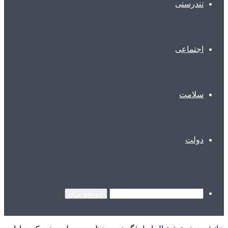
تندرستی
اجتماعی
سلامت
دولت
جستجو برای