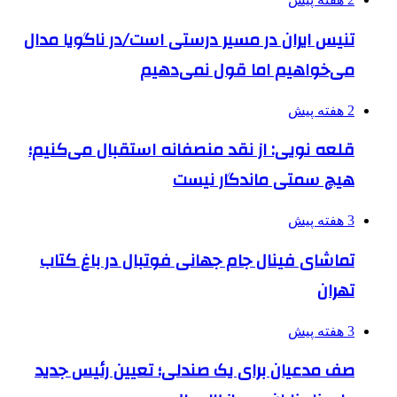
تنیس ایران در مسیر درستی است/در ناگویا مدال
می‌خواهیم اما قول نمی‌دهیم
2 هفته پیش
قلعه نویی: از نقد منصفانه استقبال می‌کنیم؛
هیچ سمتی ماندگار نیست
3 هفته پیش
تماشای فینال جام جهانی فوتبال در باغ کتاب
تهران
3 هفته پیش
صف مدعیان برای یک صندلی؛ تعیین رئیس جدید