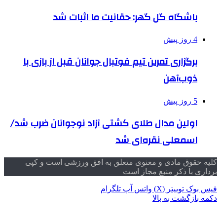
باشگاه گل گهر: حقانیت ما اثبات شد
4 روز پیش
برگزاری تمرین تیم فوتبال جوانان قبل از بازی با
ذوب‌آهن
5 روز پیش
اولین مدال طلای کشتی آزاد نوجوانان ضرب شد/
اسمعلی نقره‌ای شد
کلیه حقوق مادی و معنوی متعلق به افق ورزشی است و کپی
برداری با ذکر منبع مجاز است
فیس بوک
توییتر (X)
واتس آپ
تلگرام
دکمه بازگشت به بالا