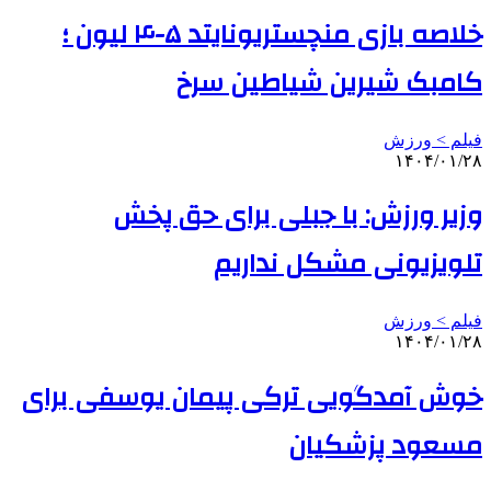
خلاصه بازی منچستریونایتد ۵-۴ لیون ؛
کامبک شیرین شیاطین سرخ
فیلم > ورزش
۱۴۰۴/۰۱/۲۸
وزیر ورزش: با جبلی برای حق پخش
تلویزیونی مشکل نداریم
فیلم > ورزش
۱۴۰۴/۰۱/۲۸
خوش آمدگویی ترکی پیمان یوسفی برای
مسعود پزشکیان