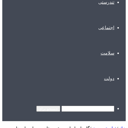
تندرستی
اجتماعی
سلامت
دولت
جستجو برای