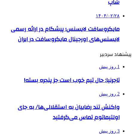
شاپ
۱۴۰۴/۰۲/۲۸
مایکروسافت لایسنس؛ پیشگام در ارائه رسمی
لایسنس‌های اورجینال مایکروسافت در ایران
پیشنهاد سردبیر
1 روز پیش
تاجرنیا: حال تیم خوب است جز پنجره بسته!
2 روز پیش
واکنش تند رضاییان به استقلالی‌ها/ به جای
اولتیماتوم تماس می‌گرفتید
3 روز پیش