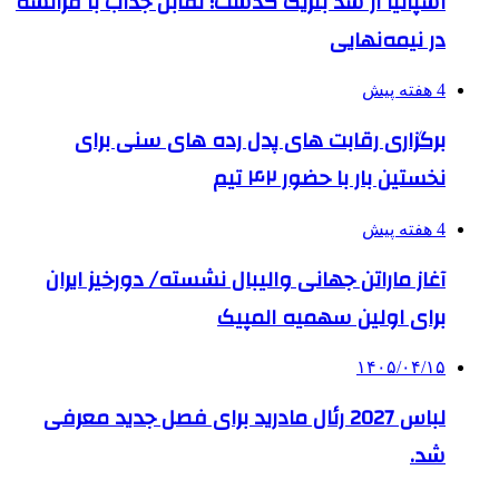
اسپانیا از سد بلژیک گذشت؛ تقابل جذاب با فرانسه
در نیمه‌نهایی
4 هفته پیش
برگزاری رقابت های پدل رده های سنی برای
نخستین بار با حضور ۴۲ تیم
4 هفته پیش
آغاز ماراتن جهانی والیبال نشسته/ دورخیز ایران
برای اولین سهمیه المپیک
۱۴۰۵/۰۴/۱۵
لباس 2027 رئال مادرید برای فصل جدید معرفی
شد.