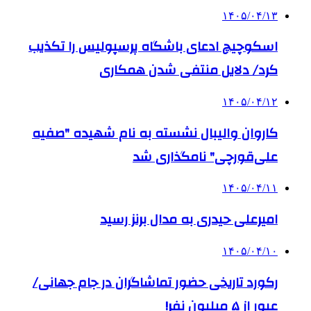
۱۴۰۵/۰۴/۱۳
اسکوچیچ ادعای باشگاه پرسپولیس را تکذیب
کرد/ دلایل منتفی شدن همکاری
۱۴۰۵/۰۴/۱۲
کاروان والیبال نشسته به نام شهیده "صفیه
علی‌قورچی" نامگذاری شد
۱۴۰۵/۰۴/۱۱
امیرعلی حیدری به مدال برنز رسید
۱۴۰۵/۰۴/۱۰
رکورد تاریخی حضور تماشاگران در جام جهانی/
عبور از ۵ میلیون نفر!