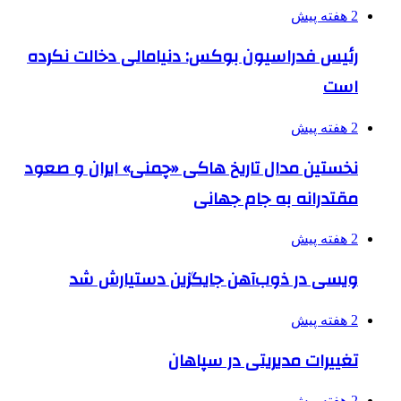
2 هفته پیش
رئیس فدراسیون بوکس: دنیامالی دخالت نکرده
است
2 هفته پیش
نخستین مدال تاریخ هاکی «چمنی» ایران و صعود
مقتدرانه به جام جهانی
2 هفته پیش
ویسی در ذوب‌آهن جایگزین دستیارش شد
2 هفته پیش
تغییرات مدیریتی در سپاهان
2 هفته پیش