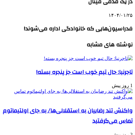
در یک قدمی فینال
۱۴۰۴/۰۱/۲۵
فدراسیون‌هایی که خانوادگی اداره می‌شوند!
نوشته های مشابه
تاجرنیا: حال تیم خوب است جز پنجره بسته!
1 روز پیش
واکنش تند رضاییان به استقلالی‌ها/ به جای اولتیماتوم
تماس می‌گرفتید
2 روز پیش