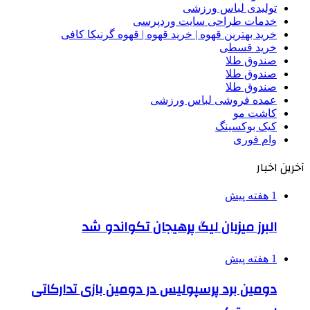
تولیدی لباس ورزشی
خدمات طراحی سایت وردپرسی
خرید بهترین قهوه | خرید قهوه | قهوه گرنیکا کافی
خرید قسطی
صندوق طلا
صندوق طلا
صندوق طلا
عمده فروشی لباس ورزشی
کاشت مو
کیک بوکسینگ
وام فوری
آخرین اخبار
1 هفته پیش
البرز میزبان لیگ پرهیجان تکواندو شد
1 هفته پیش
دومین برد پرسپولیس در دومین بازی تدارکاتی