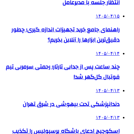
انتظار جلسه با مدیرعامل
۱۴۰۵/۰۴/۱۵
راهنمای جامع خرید تجهیزات اندازه گیری؛ چطور
دقیق‌ترین ابزارها را آنلاین بخریم؟
۱۴۰۵/۰۴/۱۴
چند ساعت پس از جدایی تارتار؛ رحمتی سرمربی تیم
فوتبال گل‌گهر شد!
۱۴۰۵/۰۴/۱۳
دندانپزشکی تحت بیهوشی در شرق تهران
۱۴۰۵/۰۴/۱۳
اسکوچیچ ادعای باشگاه پرسپولیس را تکذیب