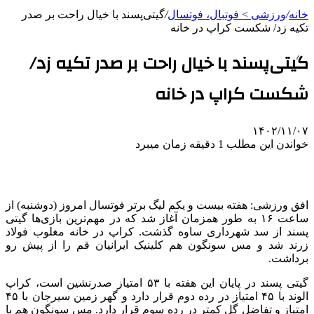
خانه
/
ورزشی > فوتبال، فوتسال
/
گیتی‌پسند با خیال راحت بر صدر
تکیه زد/ شکست کراپ در خانه
گیتی‌پسند با خیال راحت بر صدر تکیه زد/
شکست کراپ در خانه
۱۴۰۲/۱۱/۰۷
خواندن این مطلب 1 دقیقه زمان میبرد
افق ورزشی: هفته بیست و یکم لیگ برتر فوتسال امروز (دوشنبه) از
ساعت ۱۶ به طور همزمان آغاز شد که در مهم‌ترین بازی‌ها گیتی
پسند از سد شهرداری ساوه گذشت. کراپ در خانه مغلوب فولاد
زرند شد و مس سونگون هم کلینیک ایرانیان قم را از پیش رو
برداشت.
گیتی پسند در پایان این هفته با ۵۳ امتیاز صدرنشین است، کراپ
الوند با ۴۵ امتیاز در رده دوم قرار دارد و گهر زمین سیرجان با ۴۵
امتیاز و تفاضل گل کمتر در رده سوم قرار دارد. مس سونگون هم با