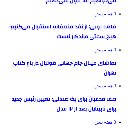
می‌خواهیم اما قول نمی‌دهیم
3 هفته پیش
قلعه نویی: از نقد منصفانه استقبال می‌کنیم؛
هیچ سمتی ماندگار نیست
3 هفته پیش
تماشای فینال جام جهانی فوتبال در باغ کتاب
تهران
3 هفته پیش
صف مدعیان برای یک صندلی؛ تعیین رئیس جدید
برای نابینایان بعد از ۱۲ سال
3 هفته پیش