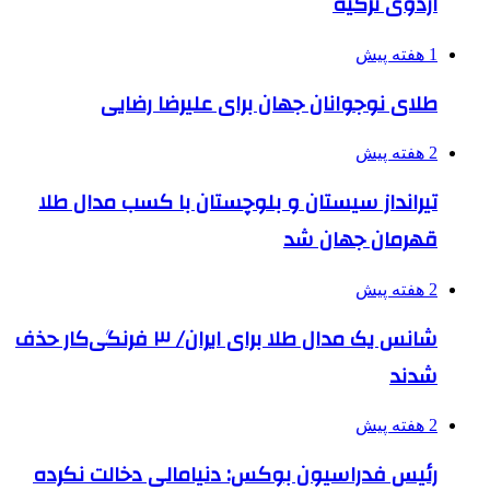
اردوی ترکیه
1 هفته پیش
طلای نوجوانان جهان برای علیرضا رضایی
2 هفته پیش
تیرانداز سیستان و بلوچستان با کسب مدال طلا
قهرمان جهان شد
2 هفته پیش
شانس یک مدال طلا برای ایران/ ۳ فرنگی‌کار حذف
شدند
2 هفته پیش
رئیس فدراسیون بوکس: دنیامالی دخالت نکرده