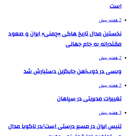
است
2 هفته پیش
نخستین مدال تاریخ هاکی «چمنی» ایران و صعود
مقتدرانه به جام جهانی
2 هفته پیش
ویسی در ذوب‌آهن جایگزین دستیارش شد
2 هفته پیش
تغییرات مدیریتی در سپاهان
3 هفته پیش
تنیس ایران در مسیر درستی است/در ناگویا مدال