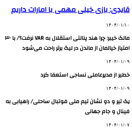
قایدی: بازی خیلی مهمی با امارات داریم
۱۴۰۴/۰۱/۱۰
مالک خیبر: چرا هند پنالتی استقلال به VAR نرفت؟/ با ۳۰
امتیاز خیالمان از ماندن در لیگ برتر راحت می‌شود
۱۴۰۴/۰۱/۰۹
خطیر از مدیرعاملی نساجی استعفا کرد
۱۴۰۴/۰۱/۰۹
یک تیر و دو نشان تیم ملی فوتبال ساحلی/ راهیابی به
فینال و جام جهانی
۱۴۰۴/۰۱/۰۷