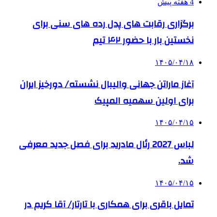
4 هفته پیش
برگزاری رقابت های پدل رده های سنی برای
نخستین بار با حضور ۴۲ تیم
۱۴۰۵/۰۴/۱۸
آغاز ماراتن جهانی والیبال نشسته/ دورخیز ایران
برای اولین سهمیه المپیک
۱۴۰۵/۰۴/۱۵
لباس 2027 رئال مادرید برای فصل جدید معرفی
شد.
۱۴۰۵/۰۴/۱۵
تمایل باقری برای همکاری با تارتار/ آقا کریم در