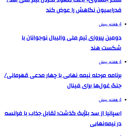
فدراسیون نگاهش را عوض کند
4 هفته پیش
دومین پیروزی تیم ملی والیبال نوجوانان با
شکست هند
4 هفته پیش
برنامه مرحله نیمه نهایی با چهار مدعی قهرمانی/
جنگ غول‌ها برای فینال
4 هفته پیش
اسپانیا از سد بلژیک گذشت؛ تقابل جذاب با فرانسه
در نیمه‌نهایی