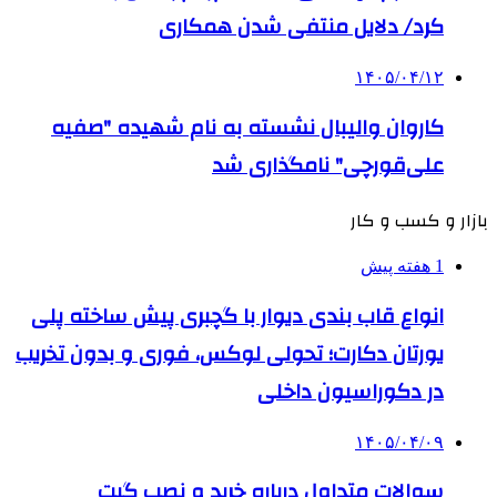
کرد/ دلایل منتفی شدن همکاری
۱۴۰۵/۰۴/۱۲
کاروان والیبال نشسته به نام شهیده "صفیه
علی‌قورچی" نامگذاری شد
بازار و کسب و کار
1 هفته پیش
انواع قاب بندی دیوار با گچبری پیش ساخته پلی
یورتان دکارت؛ تحولی لوکس، فوری و بدون تخریب
در دکوراسیون داخلی
۱۴۰۵/۰۴/۰۹
سوالات متداول درباره خرید و نصب گیت