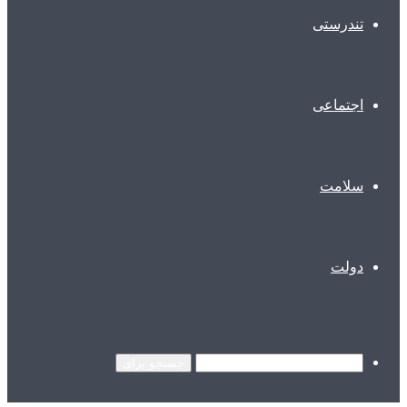
تندرستی
اجتماعی
سلامت
دولت
جستجو برای