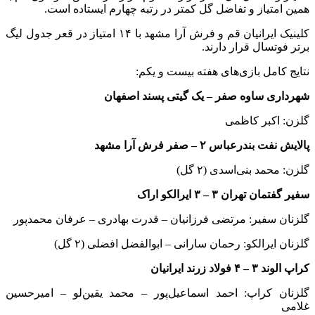
همین امتیاز و تفاضل گل کمتر در رتبه چهارم ایستاده است.
کلینیک ایرانیان قم و فرش آرا مشهد با ۱۴ امتیاز در قعر جدول لیگ
برتر فوتسال قرار دارند.
نتایج کامل بازی‌های هفته بیست و یکم:
شهرداری ساوه صفر – یک گیتی پسند اصفهان
گلزن: اکبر کاظمی
پالایش نفت بندرعباس ۲ – صفر فرش آرا مشهد
گلزن: محمد بنی‌اسدی (۲ گل)
سفیر گفتمان تهران ۳ – ۳ ایرالکو اراک
گلزنان سفیر: مرتضی فرزانیان – قدرت بهادری – عرفان محمدپور
گلزنان ایرالکو: رحمان سارانی – ابوالفضل افضلی (۲ گل)
کراپ الوند ۳ – ۴ فولاد زرند ایرانیان
گلزنان کراپ: احمد اسماعیل‌پور – محمد یقین‌لو – امیرحسین
غلامی