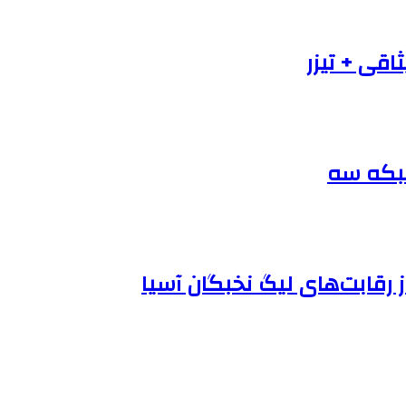
اقی + تیزر
شبکه سه
رقابت‌های لیگ نخبگان آسیا