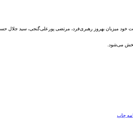
ایی در ششمین قسمت خود میزبان بهروز رهبری‌فرد، مرتضی پورعلی‌گنجی، سید 
امه
چاپ