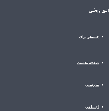
افق ورزشی
جستجو برای
صفحه نخست
تندرستی
اجتماعی