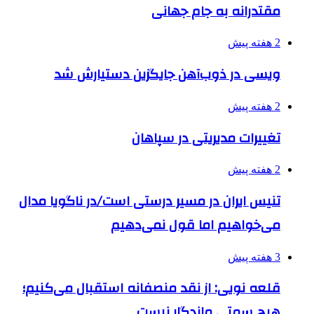
مقتدرانه به جام جهانی
2 هفته پیش
ویسی در ذوب‌آهن جایگزین دستیارش شد
2 هفته پیش
تغییرات مدیریتی در سپاهان
2 هفته پیش
تنیس ایران در مسیر درستی است/در ناگویا مدال
می‌خواهیم اما قول نمی‌دهیم
3 هفته پیش
قلعه نویی: از نقد منصفانه استقبال می‌کنیم؛
هیچ سمتی ماندگار نیست