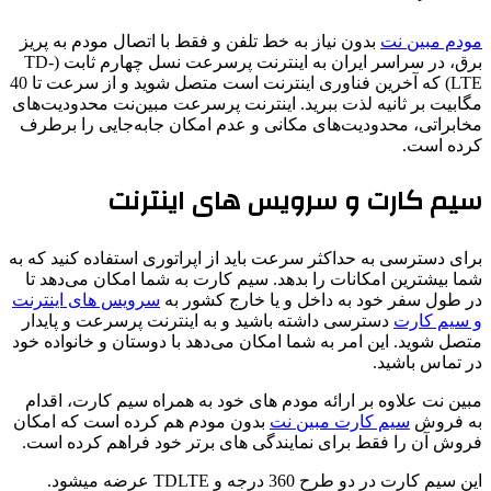
مودم مبین نت
بدون نیاز به خط تلفن و فقط با اتصال مودم به پریز
برق، در سراسر ایران به اینترنت پرسرعت نسل چهارم ثابت (TD-
LTE) که آخرین فناوری اینترنت است متصل شوید و از سرعت تا 40
مگابیت بر ثانیه لذت ببرید. اینترنت پرسرعت مبین‌نت محدودیت‌های
مخابراتی، محدودیت‌های مکانی و عدم امکان جابه‌جایی را برطرف
کرده است.
سیم کارت و سرویس های اینترنت
برای دسترسی به حداکثر سرعت باید از اپراتوری استفاده کنید که به
شما بیشترین امکانات را بدهد. سیم کارت به شما امکان می‌دهد تا
در طول سفر خود به داخل و یا خارج کشور به
سرویس های اینترنت
و سیم کارت
دسترسی داشته باشید و به اینترنت پرسرعت و پایدار
متصل شوید. این امر به شما امکان می‌دهد با دوستان و خانواده خود
در تماس باشید.
مبین نت علاوه بر ارائه مودم های خود به همراه سیم کارت، اقدام
به فروش
سیم کارت مبین نت
بدون مودم هم کرده است که امکان
فروش آن را فقط برای نمایندگی های برتر خود فراهم کرده است.
این سیم کارت در دو طرح 360 درجه و TDLTE عرضه میشود.