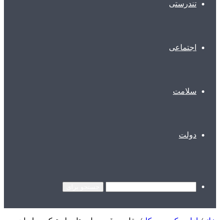
تندرستی
اجتماعی
سلامت
دولت
جستجو برای