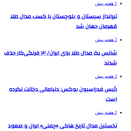
1 هفته پیش
تیرانداز سیستان و بلوچستان با کسب مدال طلا
قهرمان جهان شد
2 هفته پیش
شانس یک مدال طلا برای ایران/ ۳ فرنگی‌کار حذف
شدند
2 هفته پیش
رئیس فدراسیون بوکس: دنیامالی دخالت نکرده
است
2 هفته پیش
نخستین مدال تاریخ هاکی «چمنی» ایران و صعود