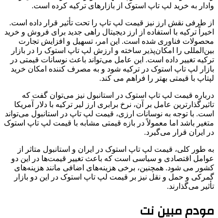
وادار به خرید لپ تاپ استوک از بازارهای ترکیه کرده است.
از طرفی نقش ارز نیز قیمت لپ تاپ را تحت تأثیر قرار داده است.
اخیراً ترکیه با استفاده از ارز دیجیتال راهی جدید برای فروش و خرید
محصولات فناوری شده است. این امر، تسهیل و افزایش تجارت
بین‌المللی را امکان‌پذیر ساخته و ارزش لپ تاپ استوک را در بازار
ترکیه تغییر داده است. این عامل می‌تواند باعث نوسانات قیمتی در
بازار لپ تاپ استوک در ترکیه شود و به مصرف کننده امکان خرید
لپتاپ با قیمتی بهتر را فراهم می کند.
درباره قیمت لپ تاپ استوک در استانبول نیز می‌توان گفت که
تاثیرگذارترین عامل بر آن، نرخ برابری ارز لیر ترکیه با دلار آمریکا
است. با توجه به نوسانات ارزی، قیمت لپ تاپ در استانبول می‌تواند
متغیر باشد اما معمولاً در بازه قیمتی مشابه با قیمت لپ تاپ استوک
در ایران قرار می‌گیرد.
به طور کلی، قیمت لپ تاپ استوک در ایران و استانبول متاثر از
عوامل اقتصادی و سیاسی است که باعث تغییر قیمت‌ها در این دو
کشور می‌ شود. همچنین، برخی هزینه‌های اضافی مانند هزینه‌های
گمرکی و حمل و نقل نیز بر قیمت لپ تاپ استوک در این دو بازار
تأثیر می‌گذارند.
مودم مبین نت