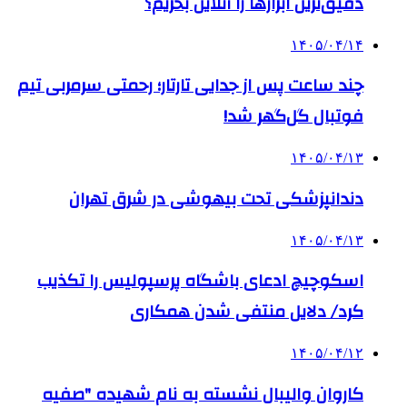
دقیق‌ترین ابزارها را آنلاین بخریم؟
۱۴۰۵/۰۴/۱۴
چند ساعت پس از جدایی تارتار؛ رحمتی سرمربی تیم
فوتبال گل‌گهر شد!
۱۴۰۵/۰۴/۱۳
دندانپزشکی تحت بیهوشی در شرق تهران
۱۴۰۵/۰۴/۱۳
اسکوچیچ ادعای باشگاه پرسپولیس را تکذیب
کرد/ دلایل منتفی شدن همکاری
۱۴۰۵/۰۴/۱۲
کاروان والیبال نشسته به نام شهیده "صفیه