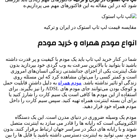
شود که در این مقاله به این فاکتورهای مهم می پردازیم.ه
مقایسه قیمت لپ تاپ استوک در ایران و ترکیه
انواع مودم همراه و خرید مودم
شما در کنار خرید لپ تاپ باید یک مودم با کیفیت و پر قدرت داشته
باشید تا بتوانید با بالاترین سرعت به وب گردی خود بپردازید بدون
شک اینترنت یکی از اجزای جدانشدنی زندگی انسان‌های امروزی
است و کمتر کسی را می‌توان مشاهده کرد که این مسئله روی
زندگی او تاثیر نداشته باشد.
مودم همراه
به دلیل داشتن قابلیت حمل
و کوچک بودن می‌توانند جای مودم های ADSL را نیز بگیرند. برای
استفاده از این مودم ها کافی است یک سیم کارت را شارژ کنید یا
برای آن بسته اینترنت همراه تهیه کنید. سپس سیم کارت را داخل
مودم همراه خود قرار دهید.
مودم یک وسیله ضروری در دنیای مدرن است. این یک دستگاه
الکترونیکی است که رایانه ها را قادر می سازد به اینترنت متصل
شوند و با رایانه های دیگر در سراسر جهان ارتباط برقرار کنند. بدون
مودم، نمی توانید به اینترنت دسترسی داشته باشید یا فایل ها را بین