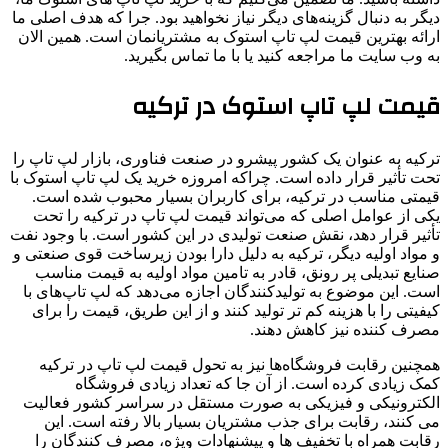
دیگر به دنبال گزینه‌های دیگر نیاز نخواهید بود. جرا که هدف اصلی ما
ارائه بهترین قیمت لپ تاپ استوک به مشتریانمان است. همین الان
به وب سایت ما مراجعه کنید یا با ما تماس بگیرید.
قیمت لپ تاپ استوک در ترکیه
ترکیه به عنوان یک کشور پیشرو در صنعت فناوری، بازار لپ تاپ را
تحت تأثیر قرار داده است. چراکه امروزه خرید یک لپ تاپ استوک با
قیمتی مناسب در ترکیه، برای کاربران بسیار محبوب شده است.
یکی از عوامل اصلی که می‌تواند قیمت لپ تاپ در ترکیه را تحت
تأثیر قرار دهد، نقش صنعت تولیدی در این کشور است. با وجود نفت
و مواد اولیه دیگر، ترکیه به دلیل دارا بودن زیرساخت قوی صنعتی و
صنایع تبدیلی پر رونق، قادر به تامین مواد اولیه به قیمت مناسب
است. این موضوع به تولیدکنندگان اجازه می‌دهد که لپ تاپ‌های با
کیفیتی را با هزینه کم تر تولید کنند و از این طریق، قیمت را برای
مصرف کننده نیز کاهش دهند.
همچنین رقابت فروشگاه‌ها نیز به تحول قیمت لپ تاپ در ترکیه
کمک زیادی کرده است. از آن جا که تعداد زیادی فروشگاه
الکترونیکی و فیزیکی به صورت مستقل در سراسر کشور فعالیت
می‌ کنند، رقابت برای جذب مشتریان بسیار بالا رفته است. این
رقابت همراه با تخفیف‌ ها و پیشنهادات ویژه، مصرف کنندگان را