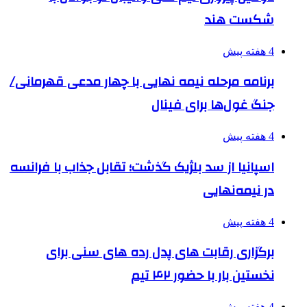
شکست هند
4 هفته پیش
برنامه مرحله نیمه نهایی با چهار مدعی قهرمانی/
جنگ غول‌ها برای فینال
4 هفته پیش
اسپانیا از سد بلژیک گذشت؛ تقابل جذاب با فرانسه
در نیمه‌نهایی
4 هفته پیش
برگزاری رقابت های پدل رده های سنی برای
نخستین بار با حضور ۴۲ تیم
4 هفته پیش