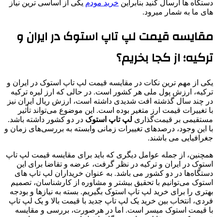
دستگاه ها ارسال کنید بنابراین
خرید مودم
یکی از اساسی ترین نیاز
های ما به شمار میرود.
مقایسه قیمت لپ تاپ استوک در ایران و
ترکیه؛ از کجا بخریم؟
یکی از مهم ترین نکات در مقایسه قیمت لپ تاپ استوک در ایران و
ترکیه، ارزش پول ملی هر کشور است. در حالی که ارز لیره ترکیه
در چند سال گذشته افت شدیدی داشته است، ارزش ریال ایران نیز
با تغییرات قیمت ارز متغیر بوده است. این موضوع می‌تواند تأثیر
مستقیمی بر قیمت‌گذاری
لپ تاپ استوک
در دو کشور داشته باشد.
با این وجود، درصد‌های تغییرات زمانی وابسته به بررسی‌های زمان و
جغرافیایی می باشند.
همچنین، از جمله عوامل دیگری که باید برای مقایسه قیمت لپ تاپ
استوک در ایران و ترکیه در نظر گرفت، عرضه و تقاضا برای این
دستگاه‌ها در دو کشور می‌ باشد. به عنوان خریداران لپ تاپ های
استوک می‌توانیم با تحقیق بیشتر و مشاوره از کارشناسان، تصمیم
بهتری را برای خرید لپ تاپ استوک بگیریم. بسته به نیازها و بودجه
فردی، انتخاب بین خرید یک لپ تاپ جدید با قیمت بالا و یک لپ تاپ
با قیمت استوک میسر است. اما در هرصورت، بررسی و مقایسه