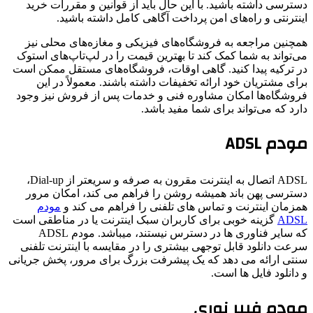
دسترسی داشته باشید. با این حال باید از قوانین و مقررات خرید
اینترنتی و راه‌های امن پرداخت آگاهی کامل داشته باشید.
همچنین مراجعه به فروشگاه‌های فیزیکی و مغازه‌های محلی نیز
می‌تواند به شما کمک کند تا بهترین قیمت را در لپ‌تاپ‌های استوک
در ترکیه پیدا کنید. گاهی اوقات، فروشگاه‌های مستقل ممکن است
برای مشتریان خود ارائه تخفیفات داشته باشند. معمولاً در این
فروشگاه‌ها امکان مشاوره فنی و خدمات پس از فروش نیز وجود
دارد که می‌تواند برای شما مفید باشد.
مودم ADSL
ADSL اتصال به اینترنت مقرون به صرفه و سریعتر از Dial-up،
دسترسی پهن باند همیشه روشن را فراهم می کند، امکان مرور
همزمان اینترنت و تماس های تلفنی را فراهم می کند و
مودم
ADSL
گزینه خوبی برای کاربران سبک اینترنت یا در مناطقی است
که سایر فناوری ها در دسترس نیستند، میباشد. مودم ADSL
سرعت دانلود قابل توجهی بیشتری را در مقایسه با اینترنت تلفنی
سنتی ارائه می دهد که یک پیشرفت بزرگ برای مرور، پخش جریانی
و دانلود فایل ها است.
مودم فیبر نوری