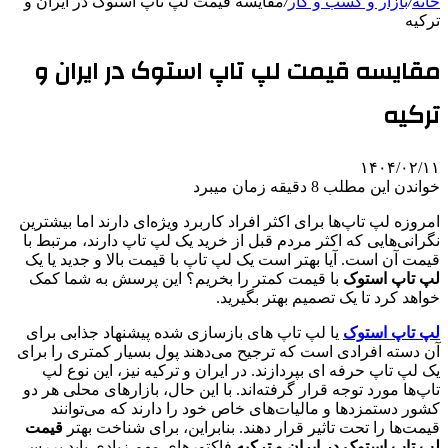
خانه
/
بازار و کسب و کار
/
مقایسه قیمت لپ تاپ استوک در ایران و
ترکیه
مقایسه قیمت لپ تاپ استوک در ایران و
ترکیه
۱۴۰۴/۰۲/۱۱
خواندن این مطلب 8 دقیقه زمان میبرد
امروزه لپ تاپ‌ها برای اکثر افراد کاربرد ویژه‌ای دارند اما بیشترین
نگرانی‌هایی که اکثر مردم قبل از خرید یک لپ تاپ دارند، مرتبط با
قیمت آن است. آیا بهتر است یک لپ تاپ با قیمت بالا و جدید یا یک
لپ تاپ استوک
با قیمت کمتر را بخریم؟ این پرسش به شما کمک
خواهد کرد تا یک تصمیم بهتر بگیرید.
لپ تاپ استوک
یا لپ تاپ های بازسازی شده پیشنهاد جذابی برای
آن دسته افرادی است که ترجیح می‌دهند پول بسیار کمتری را برای
یک لپ تاپ حرفه ای بپردازند. در ایران و ترکیه نیز، این نوع لپ
تاپ‌ها مورد توجه قرار گرفته‌اند. با این حال، بازارهای محلی هر دو
کشور دستمزد‌ها و مالیات‌های خاص خود را دارند که می‌توانند
قیمت‌ها را تحت تاثیر قرار دهند. بنابراین، برای شناخت بهتر
قیمت
لپ تاپ استوک در ایران و ترکیه
فاکتورهای مهم زیادی باید بررسی