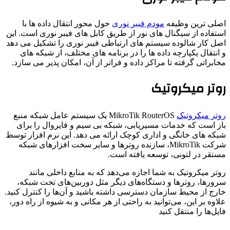
اصلی ترین وظیفه
مودم فیبر نوری
حول محور انتقال داده ها با
استفاده از سیگنال های نور از طریق کابل های فیبر نوری است. این
اصل کار شالوده سیستم های ارتباطی فیبر نوری را تشکیل می دهد
و انتقال یکپارچه داده ها را در برنامه های مختلف، از شبکه های
مخابراتی گرفته تا مراکز داده و فراتر از آن، امکان پذیر می سازد.
روتر میکروتیک
روتر میکروتیک
MikroTik RouterOS یک سیستم عامل شبکه منبع
باز است که خدمات مسیریابی، شبکه بی سیم و فایروال را برای
شبکه های خانگی و اداری کوچک ارائه می دهد. این نرم افزار توسط
شرکت MikroTik، سازنده روترها و سایر سخت افزارهای شبکه
مستقر در لتونی، توسعه یافته است.
روتر میکروتیک به شما اجازه می‌دهد که به منابع داخلی مانند
سرورها، روترها و دستگاه‌های دیگر مثل دوربین‌های تحت شبکه،
خارج از محیط سازمان دسترسی داشته باشید و آن‌ها را کنترل کنید.
علاوه بر این، می‌توانید به راحتی از هر مکانی و به شیوه از راه دور،
فایل‌ها را منتقل کنید