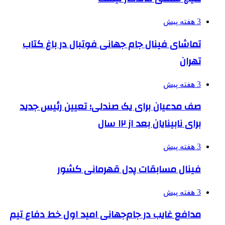
3 هفته پیش
تماشای فینال جام جهانی فوتبال در باغ کتاب
تهران
3 هفته پیش
صف مدعیان برای یک صندلی؛ تعیین رئیس جدید
برای نابینایان بعد از ۱۲ سال
3 هفته پیش
فینال مسابقات پدل قهرمانی کشور
3 هفته پیش
مدافع غایب در جام‌جهانی امید اول خط دفاع تیم