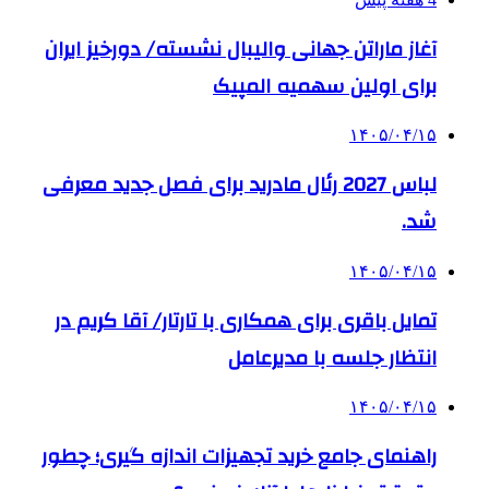
آغاز ماراتن جهانی والیبال نشسته/ دورخیز ایران
برای اولین سهمیه المپیک
۱۴۰۵/۰۴/۱۵
لباس 2027 رئال مادرید برای فصل جدید معرفی
شد.
۱۴۰۵/۰۴/۱۵
تمایل باقری برای همکاری با تارتار/ آقا کریم در
انتظار جلسه با مدیرعامل
۱۴۰۵/۰۴/۱۵
راهنمای جامع خرید تجهیزات اندازه گیری؛ چطور