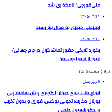
علی‌قورچی" نامگذاری شد
۱۴۰۵/۰۴/۱۱
امیرعلی حیدری به مدال برنز رسید
۱۴۰۵/۰۴/۱۰
رکورد تاریخی حضور تماشاگران در جام جهانی/
عبور از ۵ میلیون نفر!
بازار و کسب و کار
6 روز پیش
انواع قاب بندی دیوار با گچبری پیش ساخته پلی
یورتان دکارت؛ تحولی لوکس، فوری و بدون تخریب
در دکوراسیون داخلی