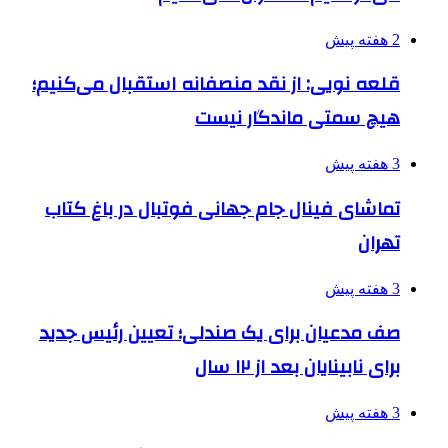
2 هفته پیش
قلعه نویی: از نقد منصفانه استقبال می‌کنیم؛
هیچ سمتی ماندگار نیست
3 هفته پیش
تماشای فینال جام جهانی فوتبال در باغ کتاب
تهران
3 هفته پیش
صف مدعیان برای یک صندلی؛ تعیین رئیس جدید
برای نابینایان بعد از ۱۲ سال
3 هفته پیش