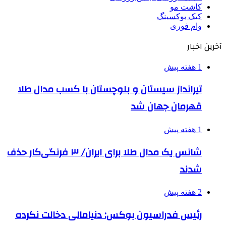
کاشت مو
کیک بوکسینگ
وام فوری
آخرین اخبار
1 هفته پیش
تیرانداز سیستان و بلوچستان با کسب مدال طلا
قهرمان جهان شد
1 هفته پیش
شانس یک مدال طلا برای ایران/ ۳ فرنگی‌کار حذف
شدند
2 هفته پیش
رئیس فدراسیون بوکس: دنیامالی دخالت نکرده