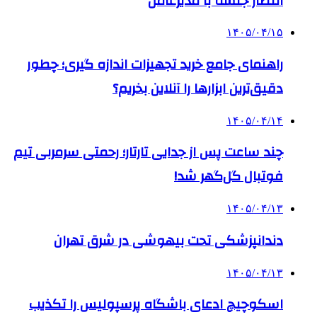
انتظار جلسه با مدیرعامل
۱۴۰۵/۰۴/۱۵
راهنمای جامع خرید تجهیزات اندازه گیری؛ چطور
دقیق‌ترین ابزارها را آنلاین بخریم؟
۱۴۰۵/۰۴/۱۴
چند ساعت پس از جدایی تارتار؛ رحمتی سرمربی تیم
فوتبال گل‌گهر شد!
۱۴۰۵/۰۴/۱۳
دندانپزشکی تحت بیهوشی در شرق تهران
۱۴۰۵/۰۴/۱۳
اسکوچیچ ادعای باشگاه پرسپولیس را تکذیب