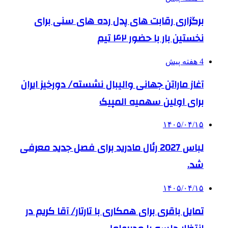
برگزاری رقابت های پدل رده های سنی برای
نخستین بار با حضور ۴۲ تیم
4 هفته پیش
آغاز ماراتن جهانی والیبال نشسته/ دورخیز ایران
برای اولین سهمیه المپیک
۱۴۰۵/۰۴/۱۵
لباس 2027 رئال مادرید برای فصل جدید معرفی
شد.
۱۴۰۵/۰۴/۱۵
تمایل باقری برای همکاری با تارتار/ آقا کریم در