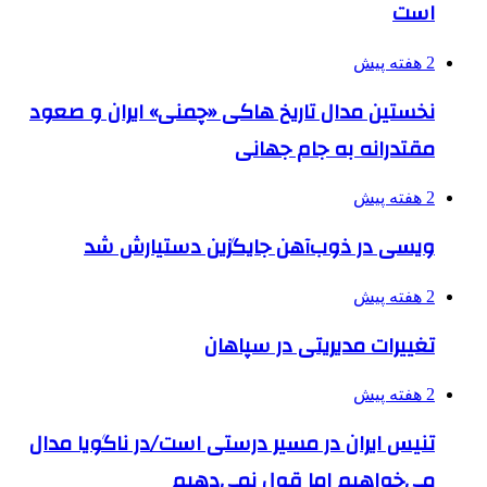
است
2 هفته پیش
نخستین مدال تاریخ هاکی «چمنی» ایران و صعود
مقتدرانه به جام جهانی
2 هفته پیش
ویسی در ذوب‌آهن جایگزین دستیارش شد
2 هفته پیش
تغییرات مدیریتی در سپاهان
2 هفته پیش
تنیس ایران در مسیر درستی است/در ناگویا مدال
می‌خواهیم اما قول نمی‌دهیم