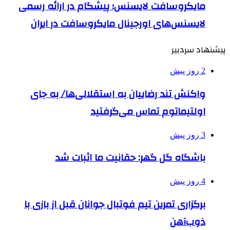
مایکروسافت لایسنس؛ پیشگام در ارائه رسمی
لایسنس‌های اورجینال مایکروسافت در ایران
پیشنهاد سردبیر
2 روز پیش
واکنش تند رضاییان به استقلالی‌ها/ به جای
اولتیماتوم تماس می‌گرفتید
3 روز پیش
باشگاه گل گهر: حقانیت ما اثبات شد
4 روز پیش
برگزاری تمرین تیم فوتبال جوانان قبل از بازی با
ذوب‌آهن