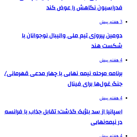
فدراسیون نگاهش را عوض کند
3 هفته پیش
دومین پیروزی تیم ملی والیبال نوجوانان با
شکست هند
4 هفته پیش
برنامه مرحله نیمه نهایی با چهار مدعی قهرمانی/
جنگ غول‌ها برای فینال
4 هفته پیش
اسپانیا از سد بلژیک گذشت؛ تقابل جذاب با فرانسه
در نیمه‌نهایی
4 هفته پیش