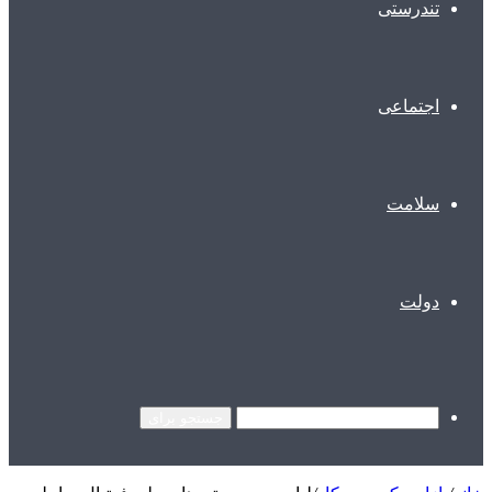
تندرستی
اجتماعی
سلامت
دولت
جستجو برای