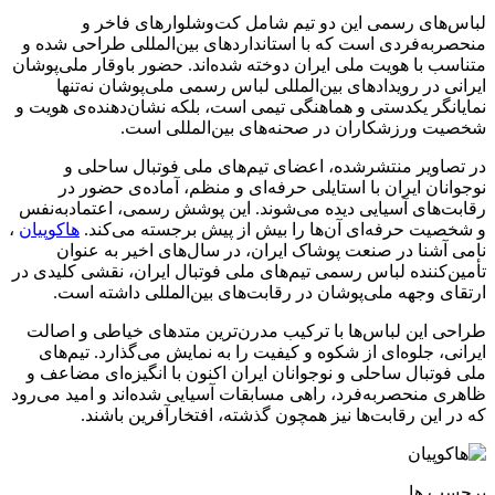
لباس‌های رسمی این دو تیم شامل کت‌وشلوارهای فاخر و
منحصربه‌فردی است که با استانداردهای بین‌المللی طراحی شده و
متناسب با هویت ملی ایران دوخته شده‌اند. حضور باوقار ملی‌پوشان
ایرانی در رویدادهای بین‌المللی لباس رسمی ملی‌پوشان نه‌تنها
نمایانگر یکدستی و هماهنگی تیمی است، بلکه نشان‌دهنده‌ی هویت و
شخصیت ورزشکاران در صحنه‌های بین‌المللی است.
در تصاویر منتشرشده، اعضای تیم‌های ملی فوتبال ساحلی و
نوجوانان ایران با استایلی حرفه‌ای و منظم، آماده‌ی حضور در
رقابت‌های آسیایی دیده می‌شوند. این پوشش رسمی، اعتمادبه‌نفس
و شخصیت حرفه‌ای آن‌ها را بیش از پیش برجسته می‌کند.
هاکوپیان
،
نامی آشنا در صنعت پوشاک ایران، در سال‌های اخیر به عنوان
تأمین‌کننده لباس رسمی تیم‌های ملی فوتبال ایران، نقشی کلیدی در
ارتقای وجهه ملی‌پوشان در رقابت‌های بین‌المللی داشته است.
طراحی این لباس‌ها با ترکیب مدرن‌ترین متدهای خیاطی و اصالت
ایرانی، جلوه‌ای از شکوه و کیفیت را به نمایش می‌گذارد. تیم‌های
ملی فوتبال ساحلی و نوجوانان ایران اکنون با انگیزه‌ای مضاعف و
ظاهری منحصربه‌فرد، راهی مسابقات آسیایی شده‌اند و امید می‌رود
که در این رقابت‌ها نیز همچون گذشته، افتخارآفرین باشند.
برچسب ها