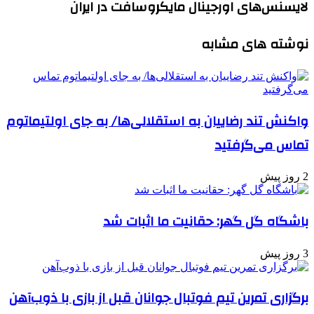
لایسنس‌های اورجینال مایکروسافت در ایران
نوشته های مشابه
واکنش تند رضاییان به استقلالی‌ها/ به جای اولتیماتوم
تماس می‌گرفتید
2 روز پیش
باشگاه گل گهر: حقانیت ما اثبات شد
3 روز پیش
برگزاری تمرین تیم فوتبال جوانان قبل از بازی با ذوب‌آهن