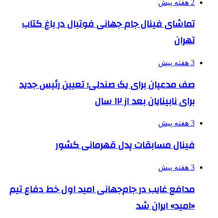
2 هفته پیش
تماشای فینال جام جهانی فوتبال در باغ کتاب
تهران
3 هفته پیش
صف مدعیان برای یک صندلی؛ تعیین رئیس جدید
برای نابینایان بعد از ۱۲ سال
3 هفته پیش
فینال مسابقات پدل قهرمانی کشور
3 هفته پیش
مدافع غایب در جام‌جهانی امید اول خط دفاع تیم
«امید» ایران شد