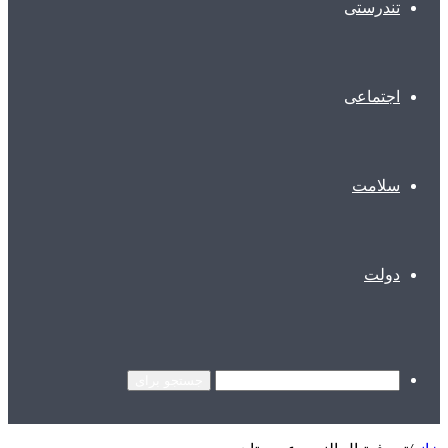
تندرستی
اجتماعی
سلامت
دولت
جستجو برای