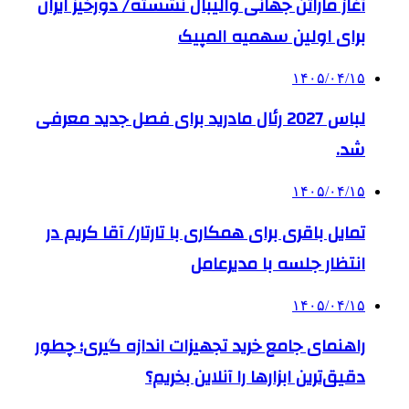
آغاز ماراتن جهانی والیبال نشسته/ دورخیز ایران
برای اولین سهمیه المپیک
۱۴۰۵/۰۴/۱۵
لباس 2027 رئال مادرید برای فصل جدید معرفی
شد.
۱۴۰۵/۰۴/۱۵
تمایل باقری برای همکاری با تارتار/ آقا کریم در
انتظار جلسه با مدیرعامل
۱۴۰۵/۰۴/۱۵
راهنمای جامع خرید تجهیزات اندازه گیری؛ چطور
دقیق‌ترین ابزارها را آنلاین بخریم؟