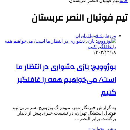
خانه
/
تیم فوتبال النصر عربستان
تیم فوتبال النصر عربستان
ورزش > فوتبال ایران
۱۴۰۲/۱۲/۱۸
بوژوویچ: بازی دشواری در انتظار ما
است/ می‌خواهیم همه را غافلگیر
کنیم
به گزارش خبرنگار مهر، میودراگ بوژوویچ، سرمربی تیم
فوتبال استقلال تهران، در نشست خبری پیش از دیدار
برگشت برابر النصر…
بیشتر بخوانید »