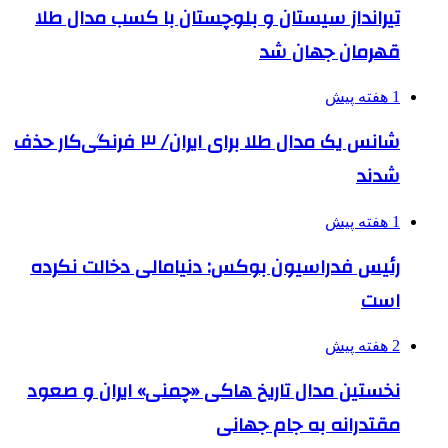
تیرانداز سیستان و بلوچستان با کسب مدال طلا
قهرمان جهان شد
1 هفته پیش
شانس یک مدال طلا برای ایران/ ۳ فرنگی‌کار حذف
شدند
1 هفته پیش
رئیس فدراسیون بوکس: دنیامالی دخالت نکرده
است
2 هفته پیش
نخستین مدال تاریخ هاکی «چمنی» ایران و صعود
مقتدرانه به جام جهانی