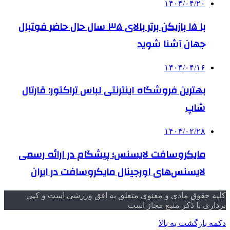
۱۴۰۴/۰۴/۲۰
با ۱۵ بازیکن برتر بالای ۳۵ سال حال حاضر فوتبال
جهان آشنا شوید
۱۴۰۴/۰۴/۱۶
بهترین فروشگاه اینترنتی لباس تراکتور: قارتال
شاپ
۱۴۰۴/۰۲/۲۸
مایکروسافت لایسنس؛ پیشگام در ارائه رسمی
لایسنس‌های اورجینال مایکروسافت در ایران
کلیه حقوق مادی و معنوی متعلق به افق ورزشی است و کپی
برداری با ذکر منبع مجاز است
دکمه بازگشت به بالا