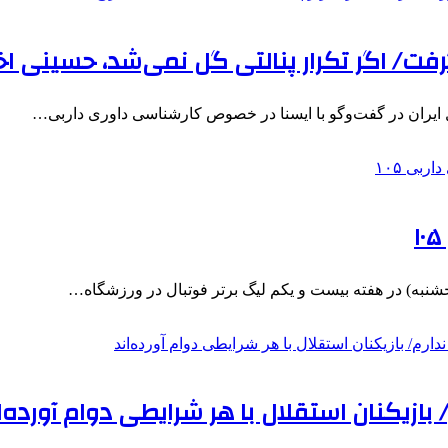
فت/ اگر تکرار پنالتی گل نمی‌شد، حسینی اخ
 ایران در گفت‌وگو با ایسنا در خصوص کارشناسی داوری داربی…
 بازیکنان استقلال با هر شرایطی دوام آورده‌ا