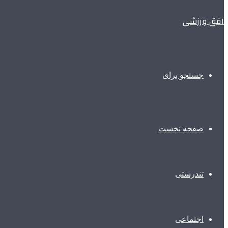
افق ورزشی
جستجو برای
صفحه نخست
تندرستی
اجتماعی