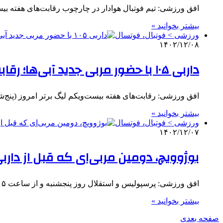
افق ورزشی: تیم فوتبال هوادار در چارچوب رقابت‌های هفته بیست‌ویکم لیگ برتر از ساعت ۶
بیشتر بخوانید »
ورزشی > فوتبال، فوتسال
۱۴۰۲/۱۲/۰۸
داربی ۱۰۵ با حضور مربی جدید آبی‌ها؛ رقابت برای صدرنشینی در تبریز
افق ورزشی: رقابت‌های هفته بیست‌ویکم لیگ برتر امروز (‌پنج‌شنبه، ۹ اسفند) با برگزاری چهار دیدار آغاز می‌شود که در م
بیشتر بخوانید »
ورزشی > فوتبال، فوتسال
۱۴۰۲/۱۲/۰۷
بوژوویچ، دومین مربی‌ای که قبل از دا
افق ورزشی: پرسپولیس و استقلال روز پنجشنبه و از ساعت ۱۷:۱۵ در ورزشگاه آزادی به مصاف هم می‌روند. این در…
بیشتر بخوانید »
صفحه بعدی