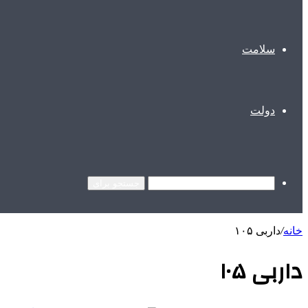
سلامت
دولت
جستجو برای
خانه
/
داربی ۱۰۵
داربی ۱۰۵