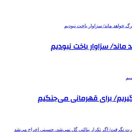
 ماند/ سزاوار باخت نبودیم
بگیریم/ برای قهرمانی می‌جنگیم