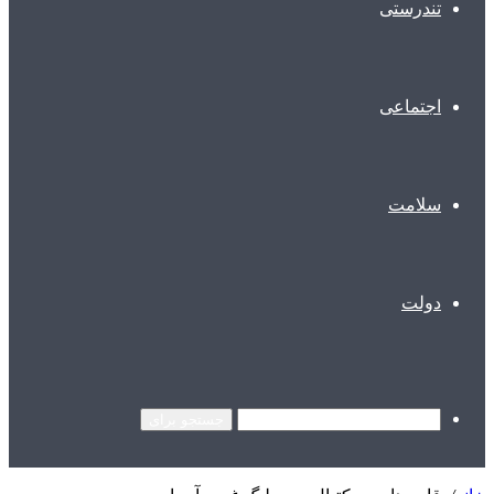
تندرستی
اجتماعی
سلامت
دولت
جستجو برای