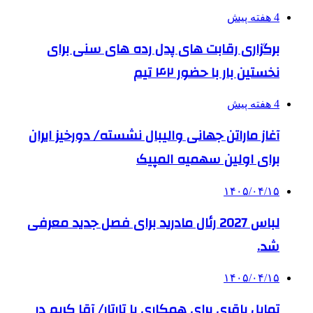
4 هفته پیش
برگزاری رقابت های پدل رده های سنی برای
نخستین بار با حضور ۴۲ تیم
4 هفته پیش
آغاز ماراتن جهانی والیبال نشسته/ دورخیز ایران
برای اولین سهمیه المپیک
۱۴۰۵/۰۴/۱۵
لباس 2027 رئال مادرید برای فصل جدید معرفی
شد.
۱۴۰۵/۰۴/۱۵
تمایل باقری برای همکاری با تارتار/ آقا کریم در