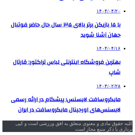
۱۴۰۴/۰۴/۲۰
با ۱۵ بازیکن برتر بالای ۳۵ سال حال حاضر فوتبال
جهان آشنا شوید
۱۴۰۴/۰۴/۱۶
بهترین فروشگاه اینترنتی لباس تراکتور: قارتال
شاپ
۱۴۰۴/۰۲/۲۸
مایکروسافت لایسنس؛ پیشگام در ارائه رسمی
لایسنس‌های اورجینال مایکروسافت در ایران
کلیه حقوق مادی و معنوی متعلق به افق ورزشی است و کپی
برداری با ذکر منبع مجاز است