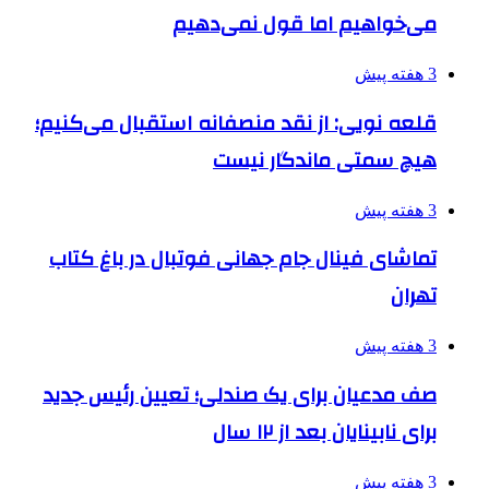
می‌خواهیم اما قول نمی‌دهیم
3 هفته پیش
قلعه نویی: از نقد منصفانه استقبال می‌کنیم؛
هیچ سمتی ماندگار نیست
3 هفته پیش
تماشای فینال جام جهانی فوتبال در باغ کتاب
تهران
3 هفته پیش
صف مدعیان برای یک صندلی؛ تعیین رئیس جدید
برای نابینایان بعد از ۱۲ سال
3 هفته پیش