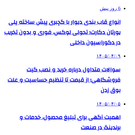
6 روز پیش
انواع قاب بندی دیوار با گچبری پیش ساخته پلی
یورتان دکارت؛ تحولی لوکس، فوری و بدون تخریب
در دکوراسیون داخلی
۱۴۰۵/۰۴/۰۹
سوالات متداول درباره خرید و نصب گیت
فروشگاهی؛ از قیمت تا تنظیم حساسیت و علت
بوق زدن
۱۴۰۵/۰۴/۰۵
اهمیت آگهی برای تبلیغ محصول، خدمات و
برندینگ در صنعت