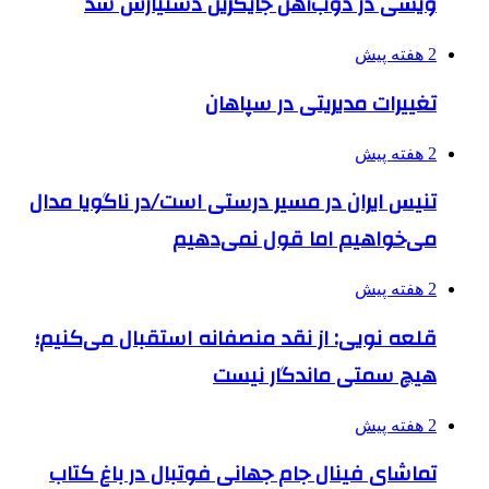
ویسی در ذوب‌آهن جایگزین دستیارش شد
2 هفته پیش
تغییرات مدیریتی در سپاهان
2 هفته پیش
تنیس ایران در مسیر درستی است/در ناگویا مدال
می‌خواهیم اما قول نمی‌دهیم
2 هفته پیش
قلعه نویی: از نقد منصفانه استقبال می‌کنیم؛
هیچ سمتی ماندگار نیست
2 هفته پیش
تماشای فینال جام جهانی فوتبال در باغ کتاب