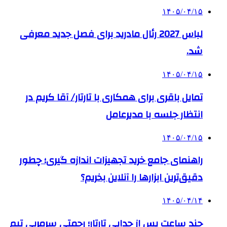
۱۴۰۵/۰۴/۱۵
لباس 2027 رئال مادرید برای فصل جدید معرفی
شد.
۱۴۰۵/۰۴/۱۵
تمایل باقری برای همکاری با تارتار/ آقا کریم در
انتظار جلسه با مدیرعامل
۱۴۰۵/۰۴/۱۵
راهنمای جامع خرید تجهیزات اندازه گیری؛ چطور
دقیق‌ترین ابزارها را آنلاین بخریم؟
۱۴۰۵/۰۴/۱۴
چند ساعت پس از جدایی تارتار؛ رحمتی سرمربی تیم