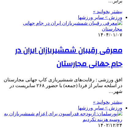
برابر…
بیشتر بخوانید »
ورزش > سایر ورزشها
۱۴۰۴/۰۱/۰۷
معرفی رقیبان شمشیربازان ایران در
جام ‌جهانی مجارستان
افق ورزشی : رقابت‌های شمشیربازی کاپ جهانی مجارستان
در اسلحه سابر از فردا (جمعه) با حضور ۲۶۸ سابریست در
شهر…
بیشتر بخوانید »
ورزش > سایر ورزشها
۱۴۰۲/۱۲/۲۴