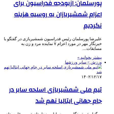
پورسلمان: ازبودجه فدراسیون برای
اعزام شمشیربازان به روسیه هزینه
نکردیم
علیرضا پورسلمان رئیس فدراسیون شمشیربازی در گفتگو با
خبرنگار مهر در مورد اعزام ۷ نماینده مرد و زن به
مسابقات…
بیشتر بخوانید »
ورزش > سایر ورزشها
۱۴۰۲/۱۲/۱۷
تیم ملی شمشیربازی اسلحه سابر در
جام جهانی ایتالیا نهم شد