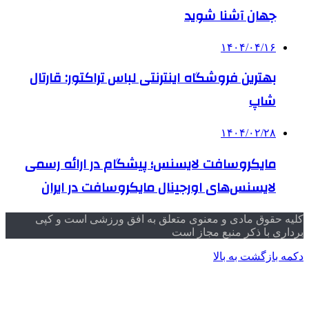
جهان آشنا شوید
۱۴۰۴/۰۴/۱۶
بهترین فروشگاه اینترنتی لباس تراکتور: قارتال
شاپ
۱۴۰۴/۰۲/۲۸
مایکروسافت لایسنس؛ پیشگام در ارائه رسمی
لایسنس‌های اورجینال مایکروسافت در ایران
کلیه حقوق مادی و معنوی متعلق به افق ورزشی است و کپی
برداری با ذکر منبع مجاز است
دکمه بازگشت به بالا