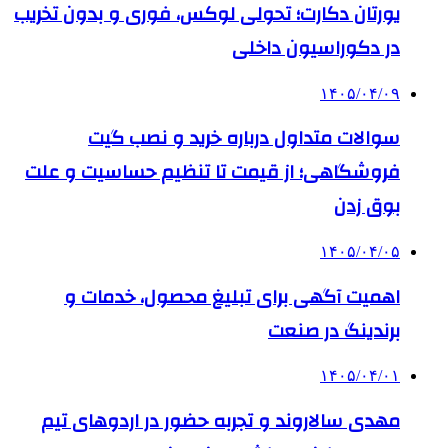
یورتان دکارت؛ تحولی لوکس، فوری و بدون تخریب
در دکوراسیون داخلی
۱۴۰۵/۰۴/۰۹
سوالات متداول درباره خرید و نصب گیت
فروشگاهی؛ از قیمت تا تنظیم حساسیت و علت
بوق زدن
۱۴۰۵/۰۴/۰۵
اهمیت آگهی برای تبلیغ محصول، خدمات و
برندینگ در صنعت
۱۴۰۵/۰۴/۰۱
مهدی سالاروند و تجربه حضور در اردوهای تیم