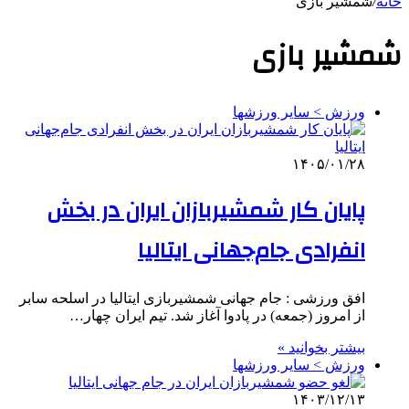
خانه
/
شمشیر بازی
شمشیر بازی
ورزش > سایر ورزشها
۱۴۰۵/۰۱/۲۸
پایان کار شمشیربازان ایران در بخش
انفرادی جام‌جهانی ایتالیا
افق ورزشی : جام جهانی شمشیربازی ایتالیا در اسلحه سابر
از امروز (جمعه) در پادوا آغاز شد. تیم ایران چهار…
بیشتر بخوانید »
ورزش > سایر ورزشها
۱۴۰۳/۱۲/۱۳