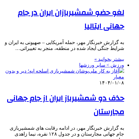
لغو حضو شمشیربازان ایران در جام
جهانی ایتالیا
به گزارش خبرنگار مهر، حمله آمریکایی – صهیونی به ایران و
شرایط جنگی ایجاد شده در منطقه، منجر به تغییراتی…
بیشتر بخوانید »
ورزش > سایر ورزشها
۱۴۰۴/۰۱/۰۸
حذف دو شمشیرباز ایران از جام جهانی
مجارستان
به گزارش خبرنگار مهر، در ادامه رقابت های شمشیربازی
جام جهانی مجارستان و در جدول ١٢٨ نفره، نیما زاهدی