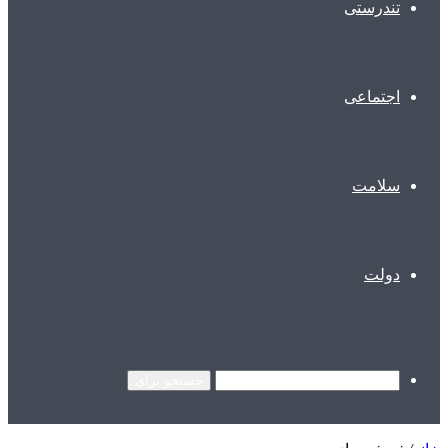
تندرستی
اجتماعی
سلامت
دولت
جستجو برای