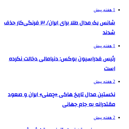
1 هفته پیش
شانس یک مدال طلا برای ایران/ ۳ فرنگی‌کار حذف
شدند
1 هفته پیش
رئیس فدراسیون بوکس: دنیامالی دخالت نکرده
است
2 هفته پیش
نخستین مدال تاریخ هاکی «چمنی» ایران و صعود
مقتدرانه به جام جهانی
2 هفته پیش