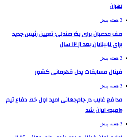
تهران
3 هفته پیش
صف مدعیان برای یک صندلی؛ تعیین رئیس جدید
برای نابینایان بعد از ۱۲ سال
3 هفته پیش
فینال مسابقات پدل قهرمانی کشور
3 هفته پیش
مدافع غایب در جام‌جهانی امید اول خط دفاع تیم
«امید» ایران شد
3 هفته پیش