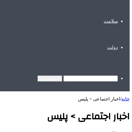
سلامت
دولت
جستجو برای
خانه
/
اخبار اجتماعی > پليس
اخبار اجتماعی > پليس