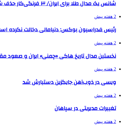
شانس یک مدال طلا برای ایران/ ۳ فرنگی‌کار حذف شدند
2 هفته پیش
رئیس فدراسیون بوکس: دنیامالی دخالت نکرده اس
2 هفته پیش
نخستین مدال تاریخ هاکی «چمنی» ایران و صعود مقت
2 هفته پیش
ویسی در ذوب‌آهن جایگزین دستیارش شد
2 هفته پیش
تغییرات مدیریتی در سپاهان
2 هفته پیش