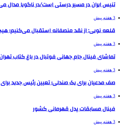
تنیس ایران در مسیر درستی است/در ناگویا مدال می
3 هفته پیش
قلعه نویی: از نقد منصفانه استقبال می‌کنیم؛ هی
3 هفته پیش
تماشای فینال جام جهانی فوتبال در باغ کتاب تهران
3 هفته پیش
صف مدعیان برای یک صندلی؛ تعیین رئیس جدید برای نابینایا
3 هفته پیش
فینال مسابقات پدل قهرمانی کشور
3 هفته پیش