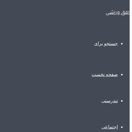
افق ورزشی
جستجو برای
صفحه نخست
تندرستی
اجتماعی