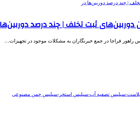
وربین‌های ثبت تخلف | چند درصد دوربین‌ها 
س راهور فراجا در جمع خبرنگاران به مشکلات موجود در تجهیزات…
دبلاست-سیلیس تصفیه آب-سیلیس استخر-سیلیس چمن مصنوعی