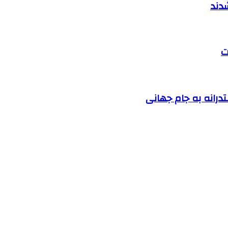
ت
درانه به جام جهانی