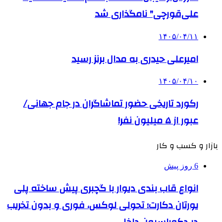
علی‌قورچی" نامگذاری شد
۱۴۰۵/۰۴/۱۱
امیرعلی حیدری به مدال برنز رسید
۱۴۰۵/۰۴/۱۰
رکورد تاریخی حضور تماشاگران در جام جهانی/
عبور از ۵ میلیون نفر!
بازار و کسب و کار
6 روز پیش
انواع قاب بندی دیوار با گچبری پیش ساخته پلی
یورتان دکارت؛ تحولی لوکس، فوری و بدون تخریب
در دکوراسیون داخلی