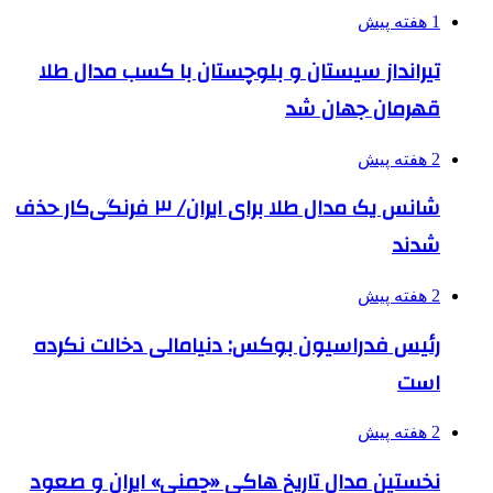
1 هفته پیش
تیرانداز سیستان و بلوچستان با کسب مدال طلا
قهرمان جهان شد
2 هفته پیش
شانس یک مدال طلا برای ایران/ ۳ فرنگی‌کار حذف
شدند
2 هفته پیش
رئیس فدراسیون بوکس: دنیامالی دخالت نکرده
است
2 هفته پیش
نخستین مدال تاریخ هاکی «چمنی» ایران و صعود