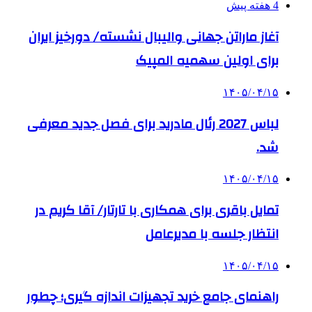
4 هفته پیش
آغاز ماراتن جهانی والیبال نشسته/ دورخیز ایران
برای اولین سهمیه المپیک
۱۴۰۵/۰۴/۱۵
لباس 2027 رئال مادرید برای فصل جدید معرفی
شد.
۱۴۰۵/۰۴/۱۵
تمایل باقری برای همکاری با تارتار/ آقا کریم در
انتظار جلسه با مدیرعامل
۱۴۰۵/۰۴/۱۵
راهنمای جامع خرید تجهیزات اندازه گیری؛ چطور