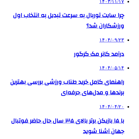
۱۴۰۳/۱۱/۱۷
چرا سایت توربال به ‌سرعت تبدیل به انتخاب اول
ورزشکاران شد؟
۱۴۰۴/۰۹/۲۳
درآمد کانر مک گرگور
۱۴۰۴/۰۵/۱۴
راهنمای کامل خرید طناب ورزشی بررسی بهترین
برندها و مدل‌های حرفه‌ای
۱۴۰۴/۰۴/۲۰
با ۱۵ بازیکن برتر بالای ۳۵ سال حال حاضر فوتبال
جهان آشنا شوید