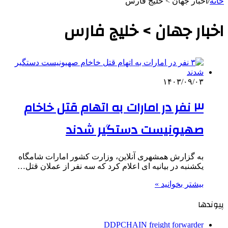
خانه
/
اخبار جهان > خلیج‌ فارس
اخبار جهان > خلیج‌ فارس
۱۴۰۳/۰۹/۰۳
۳ نفر در امارات به اتهام قتل خاخام
صهیونیست دستگیر شدند
به گزارش همشهری آنلاین،‌ وزارت کشور امارات شامگاه
یکشنبه در بیانیه ای اعلام کرد که سه نفر از عملان قتل…
بیشتر بخوانید »
پیوندها
DDPCHAIN freight forwarder