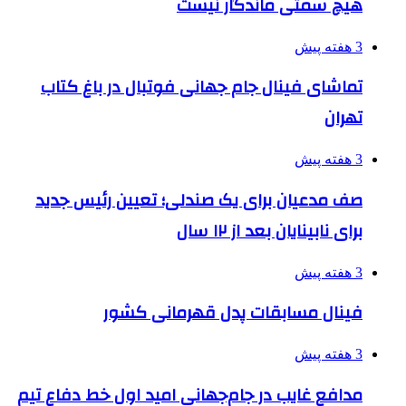
هیچ سمتی ماندگار نیست
3 هفته پیش
تماشای فینال جام جهانی فوتبال در باغ کتاب
تهران
3 هفته پیش
صف مدعیان برای یک صندلی؛ تعیین رئیس جدید
برای نابینایان بعد از ۱۲ سال
3 هفته پیش
فینال مسابقات پدل قهرمانی کشور
3 هفته پیش
مدافع غایب در جام‌جهانی امید اول خط دفاع تیم