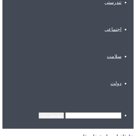
تندرستی
اجتماعی
سلامت
دولت
جستجو برای