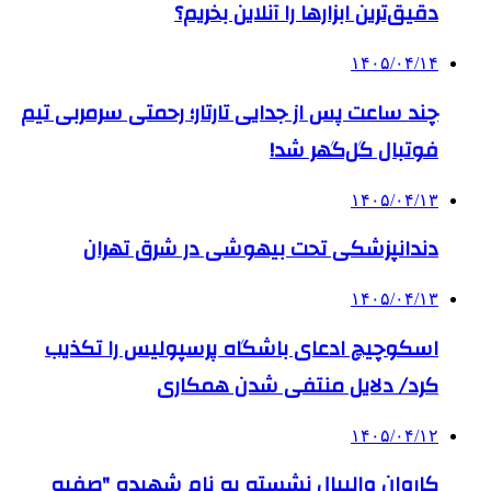
دقیق‌ترین ابزارها را آنلاین بخریم؟
۱۴۰۵/۰۴/۱۴
چند ساعت پس از جدایی تارتار؛ رحمتی سرمربی تیم
فوتبال گل‌گهر شد!
۱۴۰۵/۰۴/۱۳
دندانپزشکی تحت بیهوشی در شرق تهران
۱۴۰۵/۰۴/۱۳
اسکوچیچ ادعای باشگاه پرسپولیس را تکذیب
کرد/ دلایل منتفی شدن همکاری
۱۴۰۵/۰۴/۱۲
کاروان والیبال نشسته به نام شهیده "صفیه