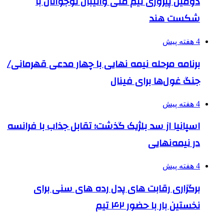
دومین پیروزی تیم ملی والیبال نوجوانان با
شکست هند
4 هفته پیش
برنامه مرحله نیمه نهایی با چهار مدعی قهرمانی/
جنگ غول‌ها برای فینال
4 هفته پیش
اسپانیا از سد بلژیک گذشت؛ تقابل جذاب با فرانسه
در نیمه‌نهایی
4 هفته پیش
برگزاری رقابت های پدل رده های سنی برای
نخستین بار با حضور ۴۲ تیم