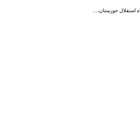
اه استقلال خوزستان،…