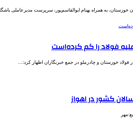
ن خوزستان، به همراه بهنام ابوالقاسم‌پور، سرپرست مدیرعاملی باشگ
لیه فولاد را کم کرده‌است
فولاد خوزستان و چادرملو در جمع خبرنگاران اظهار کرد:…
لان کشور در اهواز
ع:مهر