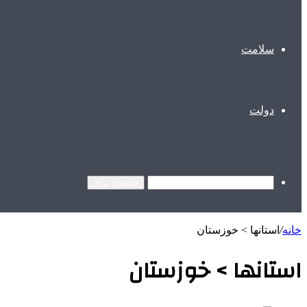
سلامت
دولت
جستجو برای
خانه
/
استانها > خوزستان
استانها > خوزستان