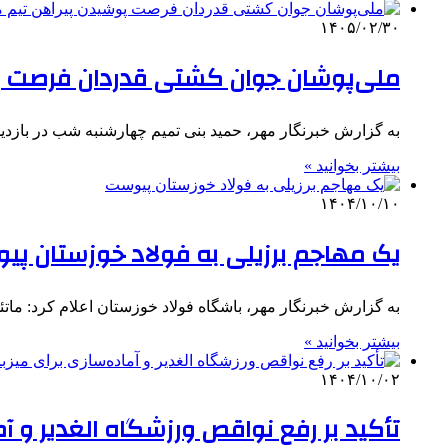
۱۴۰۵/۰۲/۳۰
ملی‌پوشان جوان کشتی قدردان فرصت پو
به گزارش خبرنگار مهر، حمید بنی تمیم چهارشنبه شب در بازد
بیشتر بخوانید »
۱۴۰۴/۱۰/۱۰
یک مهاجم برزیلی به فولاد خوزستان پ
به گزارش خبرنگار مهر، باشگاه فولاد خوزستان اعلام کرد: مات
بیشتر بخوانید »
۱۴۰۴/۱۰/۰۲
تأکید بر رفع نواقص ورزشگاه الغدیر و آم