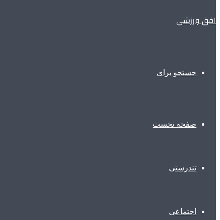
افق ورزشی
جستجو برای
صفحه نخست
تندرستی
اجتماعی