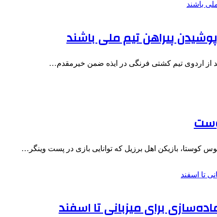
شیدن پیراهن تیم ملی باشند
ید از اردوی تیم کشتی فرنگی در ایذه ضمن خیرمقدم…
یوست
ئوس کوستا، بازیکن اهل برزیل که توانایی بازی در پست وینگر…
اده‌سازی برای میزبانی تا اسفند