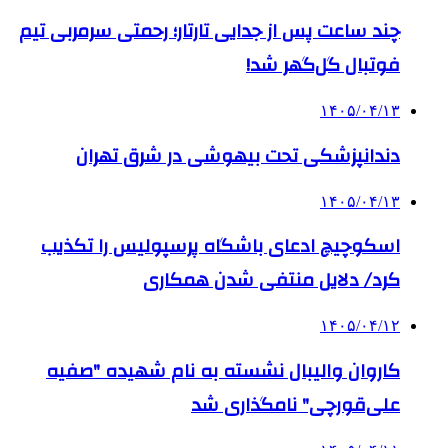
چند ساعت پس از جدایی تارتار؛ رحمتی سرمربی تیم
فوتبال گل‌گهر شد!
۱۴۰۵/۰۴/۱۳
دندانپزشکی تحت بیهوشی در شرق تهران
۱۴۰۵/۰۴/۱۳
اسکوچیچ ادعای باشگاه پرسپولیس را تکذیب
کرد/ دلایل منتفی شدن همکاری
۱۴۰۵/۰۴/۱۲
کاروان والیبال نشسته به نام شهیده "صفیه
علی‌قورچی" نامگذاری شد