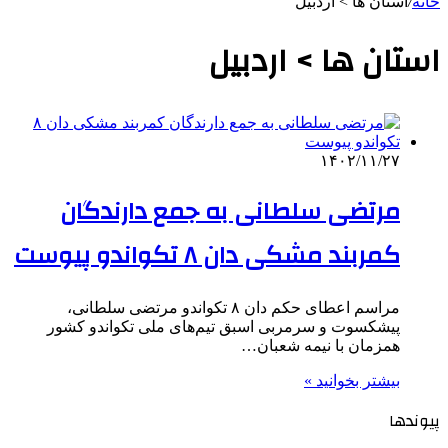
خانه
/
استان ها > اردبیل
استان ها > اردبیل
۱۴۰۲/۱۱/۲۷
مرتضی سلطانی به جمع دارندگان
کمربند مشکی دان ۸ تکواندو پیوست
مراسم اعطای حکم دان ۸ تکواندو مرتضی سلطانی،
پیشکسوت و سرمربی اسبق تیم‌های ملی تکواندو کشور
همزمان با نیمه شعبان…
بیشتر بخوانید »
پیوندها