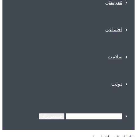
تندرستی
اجتماعی
سلامت
دولت
جستجو برای