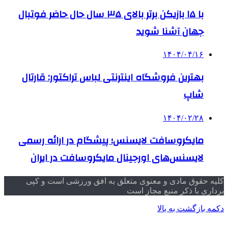
با ۱۵ بازیکن برتر بالای ۳۵ سال حال حاضر فوتبال
جهان آشنا شوید
۱۴۰۴/۰۴/۱۶
بهترین فروشگاه اینترنتی لباس تراکتور: قارتال
شاپ
۱۴۰۴/۰۲/۲۸
مایکروسافت لایسنس؛ پیشگام در ارائه رسمی
لایسنس‌های اورجینال مایکروسافت در ایران
کلیه حقوق مادی و معنوی متعلق به افق ورزشی است و کپی
برداری با ذکر منبع مجاز است
دکمه بازگشت به بالا