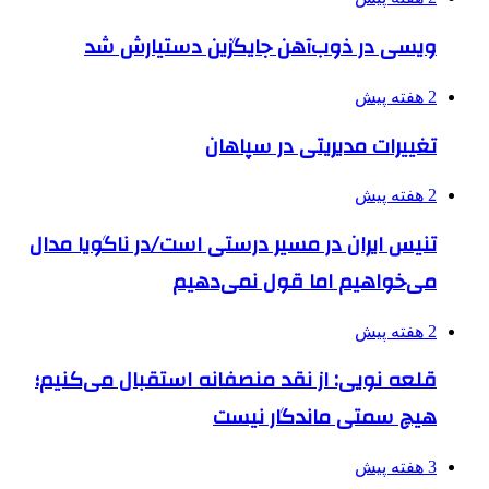
ویسی در ذوب‌آهن جایگزین دستیارش شد
2 هفته پیش
تغییرات مدیریتی در سپاهان
2 هفته پیش
تنیس ایران در مسیر درستی است/در ناگویا مدال
می‌خواهیم اما قول نمی‌دهیم
2 هفته پیش
قلعه نویی: از نقد منصفانه استقبال می‌کنیم؛
هیچ سمتی ماندگار نیست
3 هفته پیش