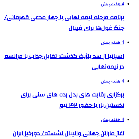
4 هفته پیش
برنامه مرحله نیمه نهایی با چهار مدعی قهرمانی/
جنگ غول‌ها برای فینال
4 هفته پیش
اسپانیا از سد بلژیک گذشت؛ تقابل جذاب با فرانسه
در نیمه‌نهایی
4 هفته پیش
برگزاری رقابت های پدل رده های سنی برای
نخستین بار با حضور ۴۲ تیم
4 هفته پیش
آغاز ماراتن جهانی والیبال نشسته/ دورخیز ایران