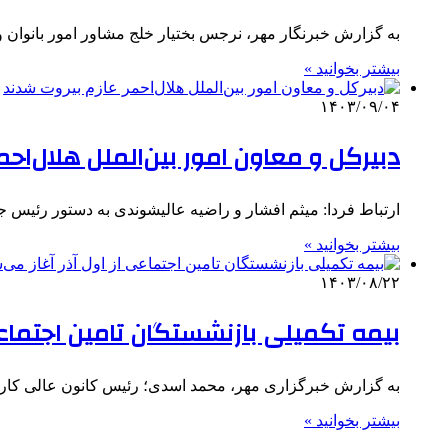
به گزارش خبرنگار مهر، نرجس بختیار خلج مشاور امور بانوان 
بیشتر بخوانید »
۱۴۰۳/۰۹/۰۴
دبیرکل و معاون امور بین‌الملل هلال‌احم
ارتباط فردا: میثم افشار و راضیه عالیشوندی به دستور رئیس ج
بیشتر بخوانید »
۱۴۰۳/۰۸/۲۲
بیمه تکمیلی بازنشستگان تامین اجتماعی 
به گزارش خبرگزاری مهر، محمد اسدی؛ رئیس کانون عالی کارگ
بیشتر بخوانید »