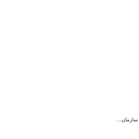
م سازمان…