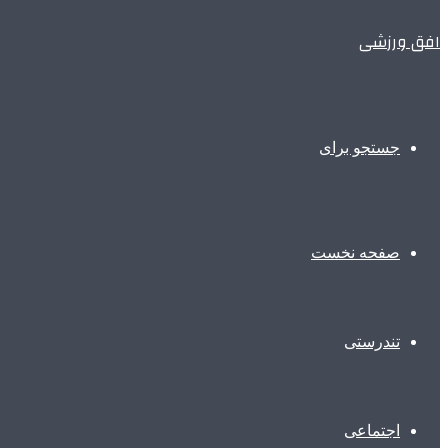
افق ورزشی
جستجو برای
صفحه نخست
تندرستی
اجتماعی