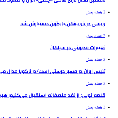
2 هفته پیش
ویسی در ذوب‌آهن جایگزین دستیارش شد
2 هفته پیش
تغییرات مدیریتی در سپاهان
2 هفته پیش
تنیس ایران در مسیر درستی است/در ناگویا مدال می
3 هفته پیش
قلعه نویی: از نقد منصفانه استقبال می‌کنیم؛ هی
3 هفته پیش