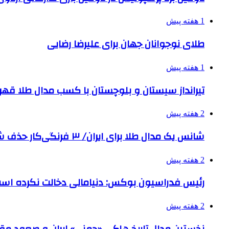
1 هفته پیش
طلای نوجوانان جهان برای علیرضا رضایی
1 هفته پیش
تیرانداز سیستان و بلوچستان با کسب مدال طلا قه
2 هفته پیش
شانس یک مدال طلا برای ایران/ ۳ فرنگی‌کار حذف شدند
2 هفته پیش
رئیس فدراسیون بوکس: دنیامالی دخالت نکرده اس
2 هفته پیش
نخستین مدال تاریخ هاکی «چمنی» ایران و صعود مقت