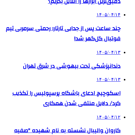
دقیق‌ترین ابزارها را آنلاین بخریم؟
۱۴۰۵/۰۴/۱۴
چند ساعت پس از جدایی تارتار؛ رحمتی سرمربی تیم
فوتبال گل‌گهر شد!
۱۴۰۵/۰۴/۱۳
دندانپزشکی تحت بیهوشی در شرق تهران
۱۴۰۵/۰۴/۱۳
اسکوچیچ ادعای باشگاه پرسپولیس را تکذیب
کرد/ دلایل منتفی شدن همکاری
۱۴۰۵/۰۴/۱۲
کاروان والیبال نشسته به نام شهیده "صفیه