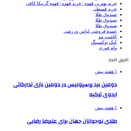
خرید بهترین قهوه | خرید قهوه | قهوه گرنیکا کافی
خرید قسطی
صندوق طلا
صندوق طلا
صندوق طلا
عمده فروشی لباس ورزشی
کاشت مو
کیک بوکسینگ
وام فوری
آخرین اخبار
1 هفته پیش
دومین برد پرسپولیس در دومین بازی تدارکاتی
اردوی ترکیه
1 هفته پیش
طلای نوجوانان جهان برای علیرضا رضایی