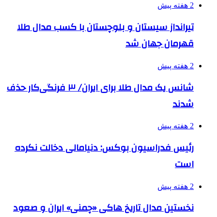
2 هفته پیش
تیرانداز سیستان و بلوچستان با کسب مدال طلا
قهرمان جهان شد
2 هفته پیش
شانس یک مدال طلا برای ایران/ ۳ فرنگی‌کار حذف
شدند
2 هفته پیش
رئیس فدراسیون بوکس: دنیامالی دخالت نکرده
است
2 هفته پیش
نخستین مدال تاریخ هاکی «چمنی» ایران و صعود