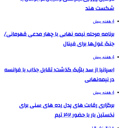
شکست هند
4 هفته پیش
برنامه مرحله نیمه نهایی با چهار مدعی قهرمانی/
جنگ غول‌ها برای فینال
4 هفته پیش
اسپانیا از سد بلژیک گذشت؛ تقابل جذاب با فرانسه
در نیمه‌نهایی
4 هفته پیش
برگزاری رقابت های پدل رده های سنی برای
نخستین بار با حضور ۴۲ تیم
۱۴۰۵/۰۴/۱۸