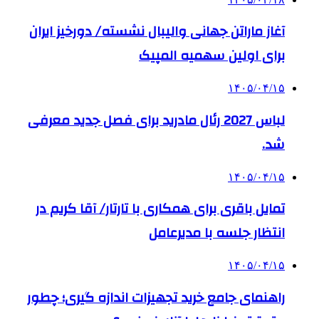
آغاز ماراتن جهانی والیبال نشسته/ دورخیز ایران
برای اولین سهمیه المپیک
۱۴۰۵/۰۴/۱۵
لباس 2027 رئال مادرید برای فصل جدید معرفی
شد.
۱۴۰۵/۰۴/۱۵
تمایل باقری برای همکاری با تارتار/ آقا کریم در
انتظار جلسه با مدیرعامل
۱۴۰۵/۰۴/۱۵
راهنمای جامع خرید تجهیزات اندازه گیری؛ چطور