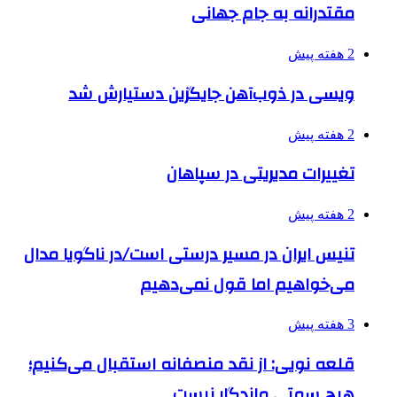
مقتدرانه به جام جهانی
2 هفته پیش
ویسی در ذوب‌آهن جایگزین دستیارش شد
2 هفته پیش
تغییرات مدیریتی در سپاهان
2 هفته پیش
تنیس ایران در مسیر درستی است/در ناگویا مدال
می‌خواهیم اما قول نمی‌دهیم
3 هفته پیش
قلعه نویی: از نقد منصفانه استقبال می‌کنیم؛
هیچ سمتی ماندگار نیست