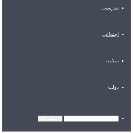
تندرستی
اجتماعی
سلامت
دولت
جستجو برای