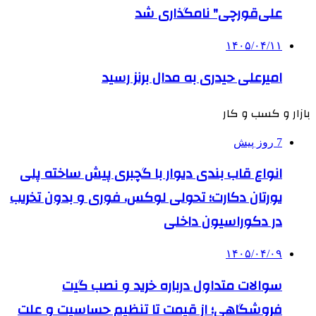
علی‌قورچی" نامگذاری شد
۱۴۰۵/۰۴/۱۱
امیرعلی حیدری به مدال برنز رسید
بازار و کسب و کار
7 روز پیش
انواع قاب بندی دیوار با گچبری پیش ساخته پلی
یورتان دکارت؛ تحولی لوکس، فوری و بدون تخریب
در دکوراسیون داخلی
۱۴۰۵/۰۴/۰۹
سوالات متداول درباره خرید و نصب گیت
فروشگاهی؛ از قیمت تا تنظیم حساسیت و علت