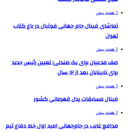
3 هفته پیش
تماشای فینال جام جهانی فوتبال در باغ کتاب
تهران
3 هفته پیش
صف مدعیان برای یک صندلی؛ تعیین رئیس جدید
برای نابینایان بعد از ۱۲ سال
3 هفته پیش
فینال مسابقات پدل قهرمانی کشور
3 هفته پیش
مدافع غایب در جام‌جهانی امید اول خط دفاع تیم