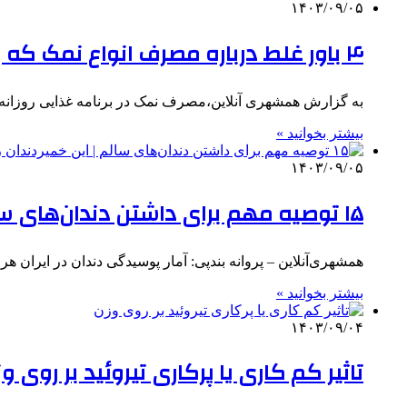
۱۴۰۳/۰۹/۰۵
۴ باور غلط درباره مصرف انواع نمک که باید بدانید
به گزارش همشهری آنلاین،‌مصرف نمک در برنامه غذایی روزانه 
بیشتر بخوانید »
۱۴۰۳/۰۹/۰۵
۱۵ توصیه مهم برای داشتن دندان‌های سالم | این خمیردندان را هر روز استفاده نکنید
همشهری‌آنلاین – پروانه بندپی: آمار پوسیدگی دندان در ایران ه
بیشتر بخوانید »
۱۴۰۳/۰۹/۰۴
تاثیر کم کاری یا پرکاری تیروئید بر روی و