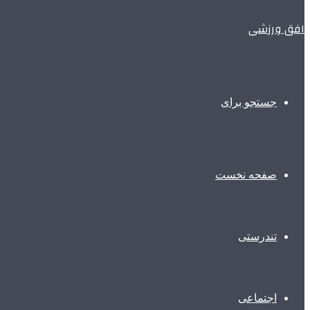
افق ورزشی
جستجو برای
صفحه نخست
تندرستی
اجتماعی