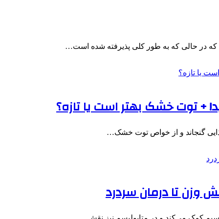
د که در حالی که به طور کلی پذیرفته شده است…
 غذایی گنجاند و از خواص توت خشک…
 وزن تا درمان سردرد
سیم کمک می‌کند و در متابولیسم نیز نقش…