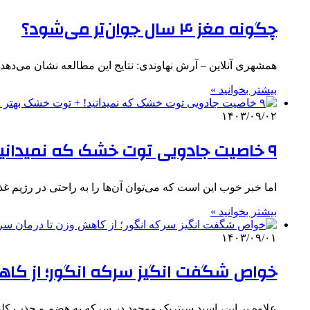
چگونه مغز ۴ سال جوان‌تر می‌شود؟
همشهری آنلاین – آرش نهاوندی: نتایج این مطالعه نشان می‌ده
بیشتر بخوانید »
۱۴۰۳/۰۹/۰۲
۹ خاصیت جادویی توت خشک که نمیدانید! + توت خشک بهتر است یا تازه؟
اما خبر خوب این است که می‌توان آن‌ها را به راحتی در رژیم
بیشتر بخوانید »
۱۴۰۳/۰۹/۰۱
خواص شگفت انگیز سرکه انگور؛ از کاهش
علاوه بر این، اسید سیتریک موجود در سرکه به هضم و جذب کل