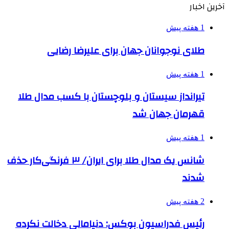
آخرین اخبار
1 هفته پیش
طلای نوجوانان جهان برای علیرضا رضایی
1 هفته پیش
تیرانداز سیستان و بلوچستان با کسب مدال طلا
قهرمان جهان شد
1 هفته پیش
شانس یک مدال طلا برای ایران/ ۳ فرنگی‌کار حذف
شدند
2 هفته پیش
رئیس فدراسیون بوکس: دنیامالی دخالت نکرده