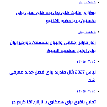
4 هفته پیش
برگزاری رقابت های پدل رده های سنی برای
نخستین بار با حضور ۴۲ تیم
4 هفته پیش
آغاز ماراتن جهانی والیبال نشسته/ دورخیز ایران
برای اولین سهمیه المپیک
۱۴۰۵/۰۴/۱۵
لباس 2027 رئال مادرید برای فصل جدید معرفی
شد.
۱۴۰۵/۰۴/۱۵
تمایل باقری برای همکاری با تارتار/ آقا کریم در