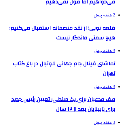
می‌خواهیم اما قول نمی‌دهیم
2 هفته پیش
قلعه نویی: از نقد منصفانه استقبال می‌کنیم؛
هیچ سمتی ماندگار نیست
3 هفته پیش
تماشای فینال جام جهانی فوتبال در باغ کتاب
تهران
3 هفته پیش
صف مدعیان برای یک صندلی؛ تعیین رئیس جدید
برای نابینایان بعد از ۱۲ سال
3 هفته پیش