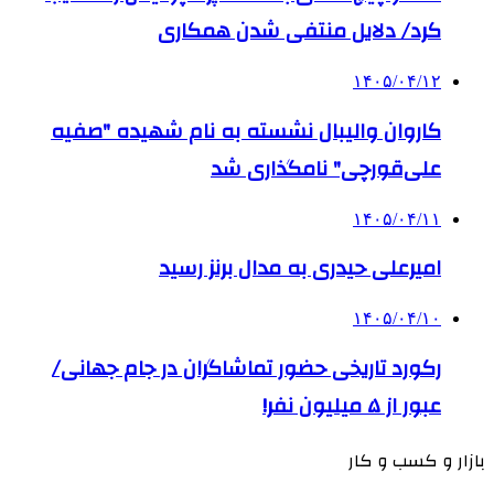
کرد/ دلایل منتفی شدن همکاری
۱۴۰۵/۰۴/۱۲
کاروان والیبال نشسته به نام شهیده "صفیه
علی‌قورچی" نامگذاری شد
۱۴۰۵/۰۴/۱۱
امیرعلی حیدری به مدال برنز رسید
۱۴۰۵/۰۴/۱۰
رکورد تاریخی حضور تماشاگران در جام جهانی/
عبور از ۵ میلیون نفر!
بازار و کسب و کار