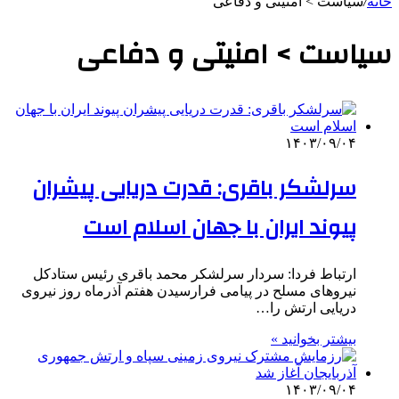
خانه
/
سیاست > امنیتی و دفاعی
سیاست > امنیتی و دفاعی
۱۴۰۳/۰۹/۰۴
سرلشکر باقری: قدرت دریایی پیشران
پیوند ایران با جهان اسلام است
ارتباط فردا: سردار سرلشکر محمد باقری رئیس ستادکل
نیروهای مسلح در پیامی فرارسیدن هفتم آذرماه روز نیروی
دریایی ارتش را…
بیشتر بخوانید »
۱۴۰۳/۰۹/۰۴