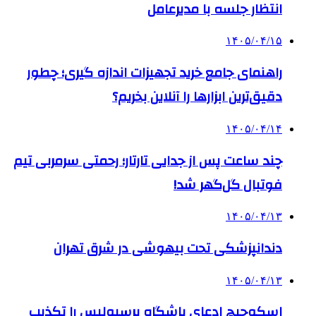
انتظار جلسه با مدیرعامل
۱۴۰۵/۰۴/۱۵
راهنمای جامع خرید تجهیزات اندازه گیری؛ چطور
دقیق‌ترین ابزارها را آنلاین بخریم؟
۱۴۰۵/۰۴/۱۴
چند ساعت پس از جدایی تارتار؛ رحمتی سرمربی تیم
فوتبال گل‌گهر شد!
۱۴۰۵/۰۴/۱۳
دندانپزشکی تحت بیهوشی در شرق تهران
۱۴۰۵/۰۴/۱۳
اسکوچیچ ادعای باشگاه پرسپولیس را تکذیب