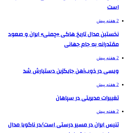
است
2 هفته پیش
نخستین مدال تاریخ هاکی «چمنی» ایران و صعود
مقتدرانه به جام جهانی
2 هفته پیش
ویسی در ذوب‌آهن جایگزین دستیارش شد
2 هفته پیش
تغییرات مدیریتی در سپاهان
2 هفته پیش
تنیس ایران در مسیر درستی است/در ناگویا مدال