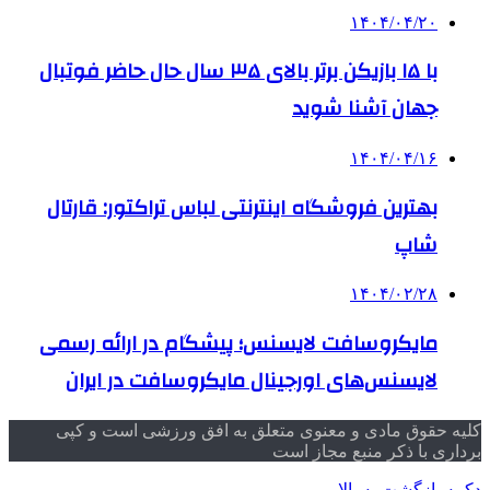
۱۴۰۴/۰۴/۲۰
با ۱۵ بازیکن برتر بالای ۳۵ سال حال حاضر فوتبال
جهان آشنا شوید
۱۴۰۴/۰۴/۱۶
بهترین فروشگاه اینترنتی لباس تراکتور: قارتال
شاپ
۱۴۰۴/۰۲/۲۸
مایکروسافت لایسنس؛ پیشگام در ارائه رسمی
لایسنس‌های اورجینال مایکروسافت در ایران
کلیه حقوق مادی و معنوی متعلق به افق ورزشی است و کپی
برداری با ذکر منبع مجاز است
دکمه بازگشت به بالا