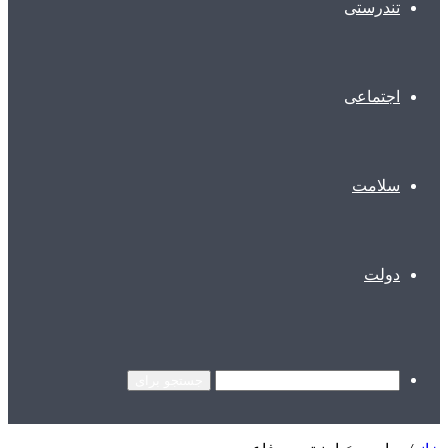
تندرستی
اجتماعی
سلامت
دولت
جستجو برای