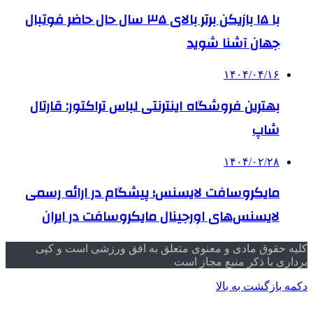
با ۱۵ بازیکن برتر بالای ۳۵ سال حال حاضر فوتبال
جهان آشنا شوید
۱۴۰۴/۰۴/۱۶
بهترین فروشگاه اینترنتی لباس تراکتور: قارتال
شاپ
۱۴۰۴/۰۲/۲۸
مایکروسافت لایسنس؛ پیشگام در ارائه رسمی
لایسنس‌های اورجینال مایکروسافت در ایران
کلیه حقوق مادی و معنوی متعلق به افق ورزشی است و کپی
برداری با ذکر منبع مجاز است
دکمه بازگشت به بالا