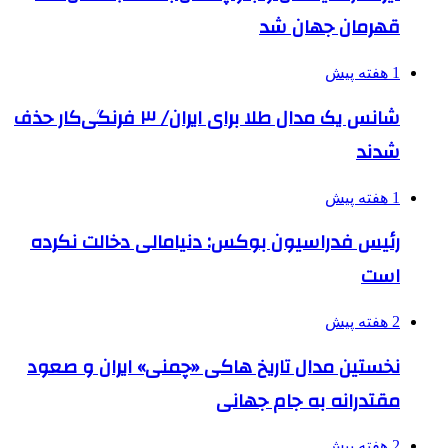
قهرمان جهان شد
1 هفته پیش
شانس یک مدال طلا برای ایران/ ۳ فرنگی‌کار حذف
شدند
1 هفته پیش
رئیس فدراسیون بوکس: دنیامالی دخالت نکرده
است
2 هفته پیش
نخستین مدال تاریخ هاکی «چمنی» ایران و صعود
مقتدرانه به جام جهانی
2 هفته پیش