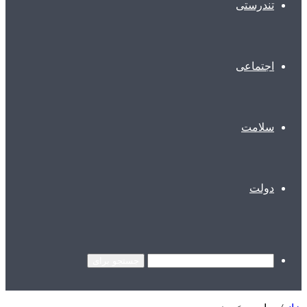
تندرستی
اجتماعی
سلامت
دولت
جستجو برای