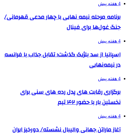
4 هفته پیش
برنامه مرحله نیمه نهایی با چهار مدعی قهرمانی/
جنگ غول‌ها برای فینال
4 هفته پیش
اسپانیا از سد بلژیک گذشت؛ تقابل جذاب با فرانسه
در نیمه‌نهایی
4 هفته پیش
برگزاری رقابت های پدل رده های سنی برای
نخستین بار با حضور ۴۲ تیم
4 هفته پیش
آغاز ماراتن جهانی والیبال نشسته/ دورخیز ایران