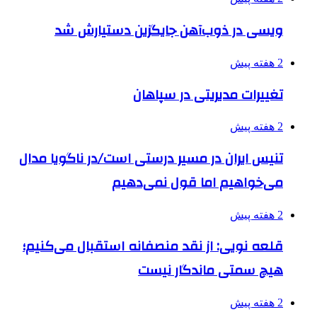
ویسی در ذوب‌آهن جایگزین دستیارش شد
2 هفته پیش
تغییرات مدیریتی در سپاهان
2 هفته پیش
تنیس ایران در مسیر درستی است/در ناگویا مدال
می‌خواهیم اما قول نمی‌دهیم
2 هفته پیش
قلعه نویی: از نقد منصفانه استقبال می‌کنیم؛
هیچ سمتی ماندگار نیست
2 هفته پیش