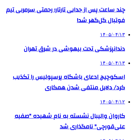
چند ساعت پس از جدایی تارتار؛ رحمتی سرمربی تیم
فوتبال گل‌گهر شد!
۱۴۰۵/۰۴/۱۳
دندانپزشکی تحت بیهوشی در شرق تهران
۱۴۰۵/۰۴/۱۳
اسکوچیچ ادعای باشگاه پرسپولیس را تکذیب
کرد/ دلایل منتفی شدن همکاری
۱۴۰۵/۰۴/۱۲
کاروان والیبال نشسته به نام شهیده "صفیه
علی‌قورچی" نامگذاری شد