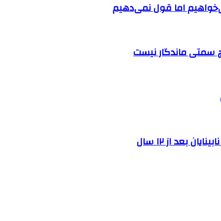
‌خواهیم اما قول نمی‌دهیم
چ سمتی ماندگار نیست
ن بعد از ۱۲ سال