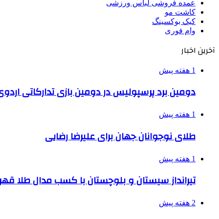
عمده فروشی لباس ورزشی
کاشت مو
کیک بوکسینگ
وام فوری
آخرین اخبار
1 هفته پیش
دومین برد پرسپولیس در دومین بازی تدارکاتی اردوی
1 هفته پیش
طلای نوجوانان جهان برای علیرضا رضایی
1 هفته پیش
تیرانداز سیستان و بلوچستان با کسب مدال طلا قه
2 هفته پیش