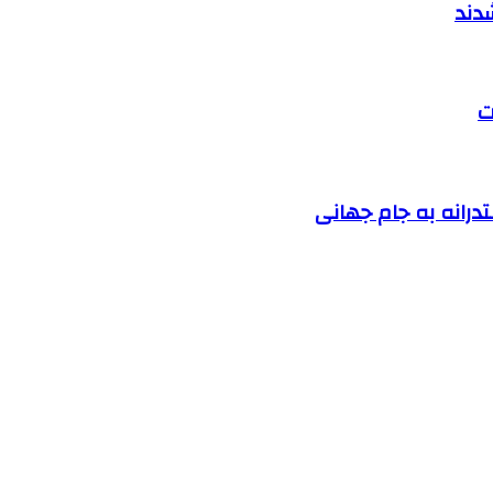
ت
درانه به جام جهانی