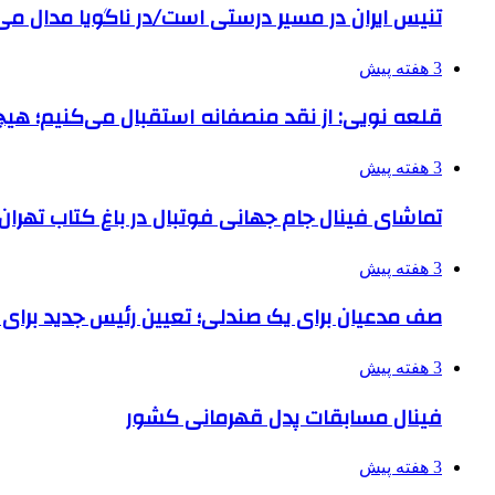
تنیس ایران در مسیر درستی است/در ناگویا مدال می
3 هفته پیش
قلعه نویی: از نقد منصفانه استقبال می‌کنیم؛ هی
3 هفته پیش
تماشای فینال جام جهانی فوتبال در باغ کتاب تهران
3 هفته پیش
صف مدعیان برای یک صندلی؛ تعیین رئیس جدید برای نابینایا
3 هفته پیش
فینال مسابقات پدل قهرمانی کشور
3 هفته پیش