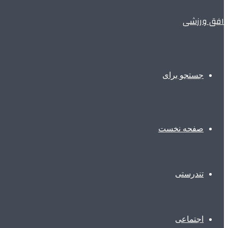
افق ورزشی
جستجو برای
صفحه نخست
تندرستی
اجتماعی