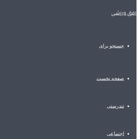
افق ورزشی
جستجو برای
صفحه نخست
تندرستی
اجتماعی