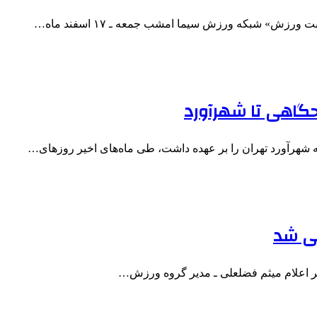
ورزش» شبکه ورزش سیما امشب جمعه ـ ۱۷ اسفند ماه…
حگاهی تا شهرآورد
 شهرآورد تهران را بر عهده داشت، طی ماه‌های اخیر روزهای…
بی شد
بر اعلام میثم فضلعلی ـ مدیر گروه ورزش…