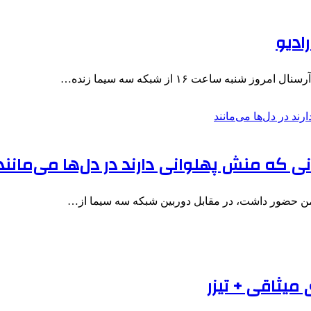
ادیو
ه ساعت ۱۶ از شبکه سه سیما زنده…
میثاقی + تیزر