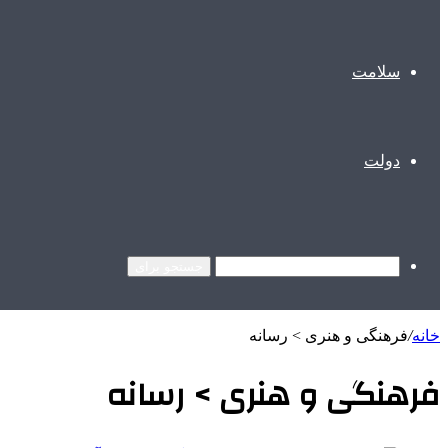
سلامت
دولت
جستجو برای
خانه
/
فرهنگی و هنری > رسانه
فرهنگی و هنری > رسانه