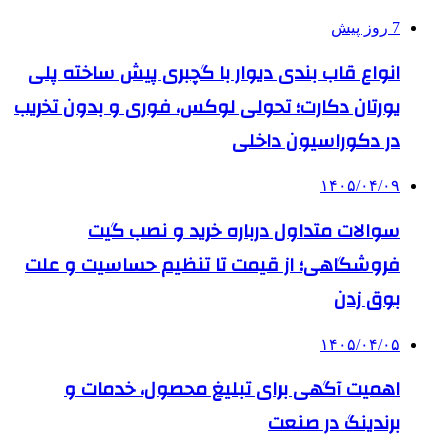
7 روز پیش
انواع قاب بندی دیوار با گچبری پیش ساخته پلی
یورتان دکارت؛ تحولی لوکس، فوری و بدون تخریب
در دکوراسیون داخلی
۱۴۰۵/۰۴/۰۹
سوالات متداول درباره خرید و نصب گیت
فروشگاهی؛ از قیمت تا تنظیم حساسیت و علت
بوق زدن
۱۴۰۵/۰۴/۰۵
اهمیت آگهی برای تبلیغ محصول، خدمات و
برندینگ در صنعت