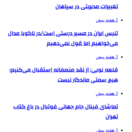
تغییرات مدیریتی در سپاهان
2 هفته پیش
تنیس ایران در مسیر درستی است/در ناگویا مدال
می‌خواهیم اما قول نمی‌دهیم
3 هفته پیش
قلعه نویی: از نقد منصفانه استقبال می‌کنیم؛
هیچ سمتی ماندگار نیست
3 هفته پیش
تماشای فینال جام جهانی فوتبال در باغ کتاب
تهران
3 هفته پیش