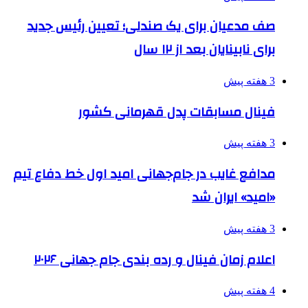
صف مدعیان برای یک صندلی؛ تعیین رئیس جدید
برای نابینایان بعد از ۱۲ سال
3 هفته پیش
فینال مسابقات پدل قهرمانی کشور
3 هفته پیش
مدافع غایب در جام‌جهانی امید اول خط دفاع تیم
«امید» ایران شد
3 هفته پیش
اعلام زمان فینال و رده بندی جام جهانی ۲۰۲۶
4 هفته پیش