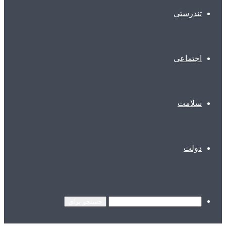
تندرستی
اجتماعی
سلامت
دولت
جستجو برای