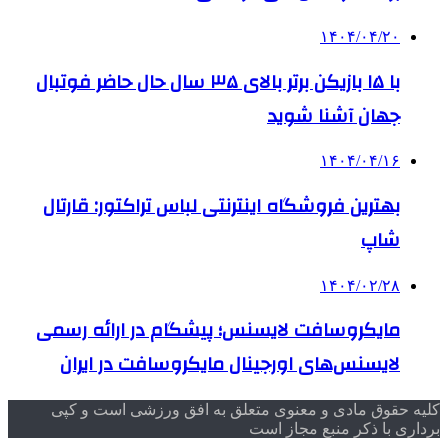
۱۴۰۴/۰۴/۲۰
با ۱۵ بازیکن برتر بالای ۳۵ سال حال حاضر فوتبال
جهان آشنا شوید
۱۴۰۴/۰۴/۱۶
بهترین فروشگاه اینترنتی لباس تراکتور: قارتال
شاپ
۱۴۰۴/۰۲/۲۸
مایکروسافت لایسنس؛ پیشگام در ارائه رسمی
لایسنس‌های اورجینال مایکروسافت در ایران
کلیه حقوق مادی و معنوی متعلق به افق ورزشی است و کپی
برداری با ذکر منبع مجاز است