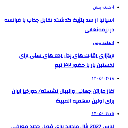
4 هفته پیش
اسپانیا از سد بلژیک گذشت؛ تقابل جذاب با فرانسه
در نیمه‌نهایی
4 هفته پیش
برگزاری رقابت های پدل رده های سنی برای
نخستین بار با حضور ۴۲ تیم
۱۴۰۵/۰۴/۱۸
آغاز ماراتن جهانی والیبال نشسته/ دورخیز ایران
برای اولین سهمیه المپیک
۱۴۰۵/۰۴/۱۵
لباس 2027 رئال مادرید برای فصل جدید معرفی