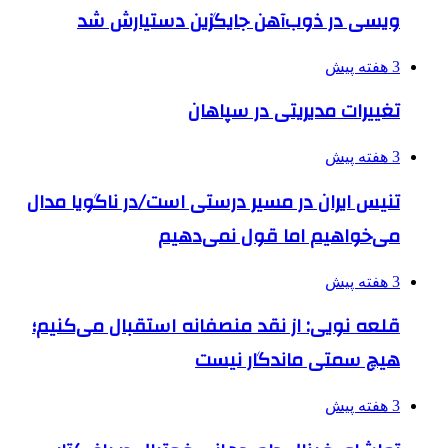
ویسی در ذوب‌آهن جایگزین دستیارش شد
3 هفته پیش
تغییرات مدیریتی در سپاهان
3 هفته پیش
تنیس ایران در مسیر درستی است/در ناگویا مدال
می‌خواهیم اما قول نمی‌دهیم
3 هفته پیش
قلعه نویی: از نقد منصفانه استقبال می‌کنیم؛
هیچ سمتی ماندگار نیست
3 هفته پیش