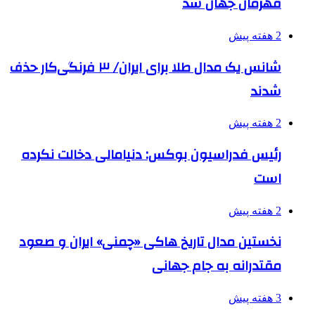
قهرمان جهان شد
2 هفته پیش
شانس یک مدال طلا برای ایران/ ۳ فرنگی‌کار حذف
شدند
2 هفته پیش
رئیس فدراسیون بوکس: دنیامالی دخالت نکرده
است
2 هفته پیش
نخستین مدال تاریخ هاکی «چمنی» ایران و صعود
مقتدرانه به جام جهانی
3 هفته پیش