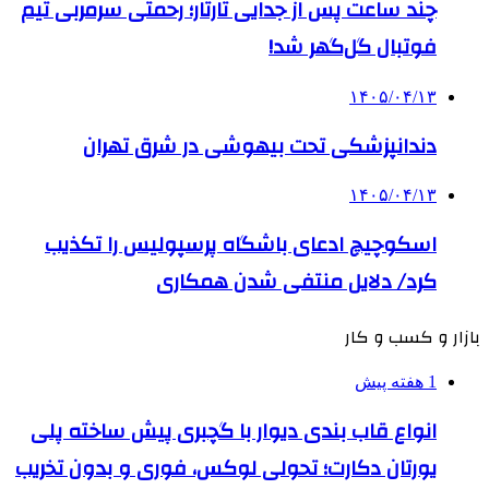
چند ساعت پس از جدایی تارتار؛ رحمتی سرمربی تیم
فوتبال گل‌گهر شد!
۱۴۰۵/۰۴/۱۳
دندانپزشکی تحت بیهوشی در شرق تهران
۱۴۰۵/۰۴/۱۳
اسکوچیچ ادعای باشگاه پرسپولیس را تکذیب
کرد/ دلایل منتفی شدن همکاری
بازار و کسب و کار
1 هفته پیش
انواع قاب بندی دیوار با گچبری پیش ساخته پلی
یورتان دکارت؛ تحولی لوکس، فوری و بدون تخریب