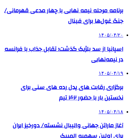
برنامه مرحله نیمه نهایی با چهار مدعی قهرمانی/
جنگ غول‌ها برای فینال
۱۴۰۵/۰۴/۲۰
اسپانیا از سد بلژیک گذشت؛ تقابل جذاب با فرانسه
در نیمه‌نهایی
۱۴۰۵/۰۴/۱۹
برگزاری رقابت های پدل رده های سنی برای
نخستین بار با حضور ۴۲ تیم
۱۴۰۵/۰۴/۱۸
آغاز ماراتن جهانی والیبال نشسته/ دورخیز ایران
برای اولین سهمیه المپیک