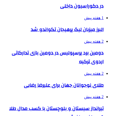
در دکوراسیون داخلی
1 هفته پیش
البرز میزبان لیگ پرهیجان تکواندو شد
2 هفته پیش
دومین برد پرسپولیس در دومین بازی تدارکاتی
اردوی ترکیه
2 هفته پیش
طلای نوجوانان جهان برای علیرضا رضایی
2 هفته پیش
تیرانداز سیستان و بلوچستان با کسب مدال طلا