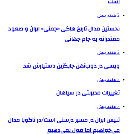
است
2 هفته پیش
نخستین مدال تاریخ هاکی «چمنی» ایران و صعود
مقتدرانه به جام جهانی
2 هفته پیش
ویسی در ذوب‌آهن جایگزین دستیارش شد
2 هفته پیش
تغییرات مدیریتی در سپاهان
3 هفته پیش
تنیس ایران در مسیر درستی است/در ناگویا مدال
می‌خواهیم اما قول نمی‌دهیم