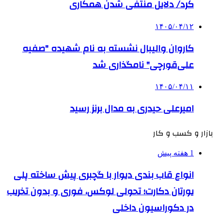
کرد/ دلایل منتفی شدن همکاری
۱۴۰۵/۰۴/۱۲
کاروان والیبال نشسته به نام شهیده "صفیه
علی‌قورچی" نامگذاری شد
۱۴۰۵/۰۴/۱۱
امیرعلی حیدری به مدال برنز رسید
بازار و کسب و کار
1 هفته پیش
انواع قاب بندی دیوار با گچبری پیش ساخته پلی
یورتان دکارت؛ تحولی لوکس، فوری و بدون تخریب
در دکوراسیون داخلی