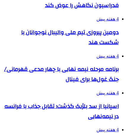
فدراسیون نگاهش را عوض کند
4 هفته پیش
دومین پیروزی تیم ملی والیبال نوجوانان با
شکست هند
4 هفته پیش
برنامه مرحله نیمه نهایی با چهار مدعی قهرمانی/
جنگ غول‌ها برای فینال
4 هفته پیش
اسپانیا از سد بلژیک گذشت؛ تقابل جذاب با فرانسه
در نیمه‌نهایی
4 هفته پیش