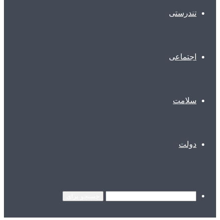
تندرستی
اجتماعی
سلامت
دولت
جستجو برای