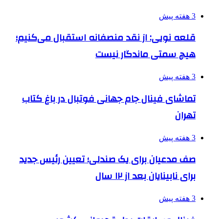
3 هفته پیش
قلعه نویی: از نقد منصفانه استقبال می‌کنیم؛
هیچ سمتی ماندگار نیست
3 هفته پیش
تماشای فینال جام جهانی فوتبال در باغ کتاب
تهران
3 هفته پیش
صف مدعیان برای یک صندلی؛ تعیین رئیس جدید
برای نابینایان بعد از ۱۲ سال
3 هفته پیش