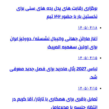
برگزاری رقابت های پدل رده های سنی برای
نخستین بار با حضور ۴۲ تیم
۱۴۰۵/۰۴/۱۸
آغاز ماراتن جهانی والیبال نشسته/ دورخیز ایران
برای اولین سهمیه المپیک
۱۴۰۵/۰۴/۱۵
لباس 2027 رئال مادرید برای فصل جدید معرفی
شد.
۱۴۰۵/۰۴/۱۵
تمایل باقری برای همکاری با تارتار/ آقا کریم در
انتظار جلسه با مدیرعامل