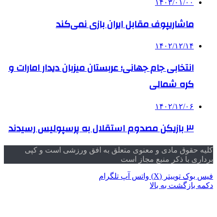
۱۴۰۳/۰۱/۰۰
ماشاریپوف مقابل ایران بازی نمی‌کند
۱۴۰۲/۱۲/۱۴
انتخابی جام جهانی؛ عربستان میزبان دیدار امارات و
کره شمالی
۱۴۰۲/۱۲/۰۶
۳ بازیکن مصدوم استقلال به پرسپولیس رسیدند
کلیه حقوق مادی و معنوی متعلق به افق ورزشی است و کپی
برداری با ذکر منبع مجاز است
فیس بوک
توییتر (X)
واتس آپ
تلگرام
دکمه بازگشت به بالا