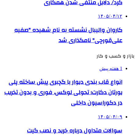
کرد/ دلایل منتفی شدن همکاری
۱۴۰۵/۰۴/۱۲
کاروان والیبال نشسته به نام شهیده "صفیه
علی‌قورچی" نامگذاری شد
بازار و کسب و کار
1 هفته پیش
انواع قاب بندی دیوار با گچبری پیش ساخته پلی
یورتان دکارت؛ تحولی لوکس، فوری و بدون تخریب
در دکوراسیون داخلی
۱۴۰۵/۰۴/۰۹
سوالات متداول درباره خرید و نصب گیت