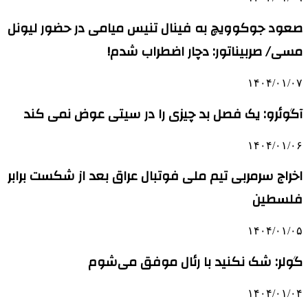
صعود جوکوویچ به فینال تنیس میامی در حضور لیونل
مسی/ صربیناتور: دچار اضطراب شدم!
۱۴۰۴/۰۱/۰۷
آگوئرو: یک فصل بد چیزی را در سیتی عوض نمی کند
۱۴۰۴/۰۱/۰۶
اخراج سرمربی تیم ملی فوتبال عراق بعد از شکست برابر
فلسطین
۱۴۰۴/۰۱/۰۵
گولر: شک نکنید با رئال موفق می‌شوم
۱۴۰۴/۰۱/۰۴