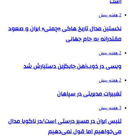
است
2 هفته پیش
نخستین مدال تاریخ هاکی «چمنی» ایران و صعود
مقتدرانه به جام جهانی
2 هفته پیش
ویسی در ذوب‌آهن جایگزین دستیارش شد
2 هفته پیش
تغییرات مدیریتی در سپاهان
3 هفته پیش
تنیس ایران در مسیر درستی است/در ناگویا مدال
می‌خواهیم اما قول نمی‌دهیم