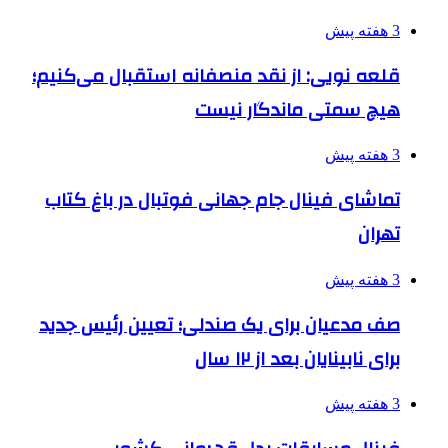
3 هفته پیش
قلعه نویی: از نقد منصفانه استقبال می‌کنیم؛
هیچ سمتی ماندگار نیست
3 هفته پیش
تماشای فینال جام جهانی فوتبال در باغ کتاب
تهران
3 هفته پیش
صف مدعیان برای یک صندلی؛ تعیین رئیس جدید
برای نابینایان بعد از ۱۲ سال
3 هفته پیش