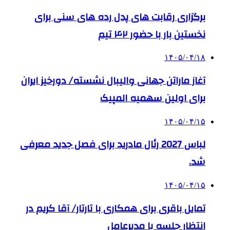
برگزاری رقابت های پدل رده های سنی برای
نخستین بار با حضور ۴۲ تیم
۱۴۰۵/۰۴/۱۸
آغاز ماراتن جهانی والیبال نشسته/ دورخیز ایران
برای اولین سهمیه المپیک
۱۴۰۵/۰۴/۱۵
لباس 2027 رئال مادرید برای فصل جدید معرفی
شد.
۱۴۰۵/۰۴/۱۵
تمایل باقری برای همکاری با تارتار/ آقا کریم در
انتظار جلسه با مدیرعامل