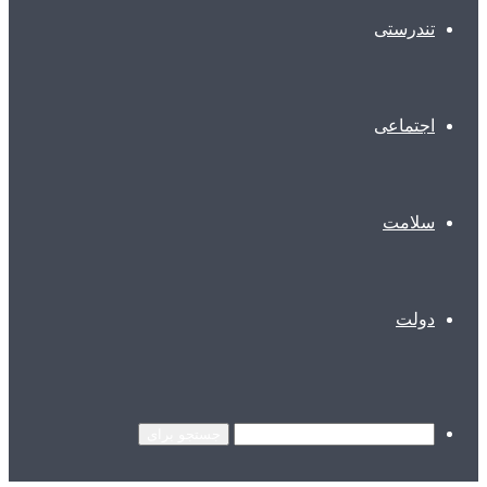
تندرستی
اجتماعی
سلامت
دولت
جستجو برای