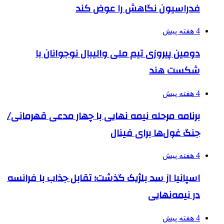
فدراسیون نگاهش را عوض کند
4 هفته پیش
دومین پیروزی تیم ملی والیبال نوجوانان با
شکست هند
4 هفته پیش
برنامه مرحله نیمه نهایی با چهار مدعی قهرمانی/
جنگ غول‌ها برای فینال
4 هفته پیش
اسپانیا از سد بلژیک گذشت؛ تقابل جذاب با فرانسه
در نیمه‌نهایی
4 هفته پیش