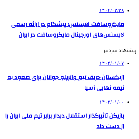
۱۴۰۴/۰۲/۲۸
مایکروسافت لایسنس؛ پیشگام در ارائه رسمی
لایسنس‌های اورجینال مایکروسافت در ایران
پیشنهاد سردبیر
۱۴۰۴/۰۱/۰۷
ازبکستان حریف تیم واترپلو جوانان برای صعود به
نیمه نهایی آسیا
۱۴۰۳/۰۱/۰۰
بازیکن تاثیرگذار استقلال دیدار برابر تیم ملی ایران را
از دست داد